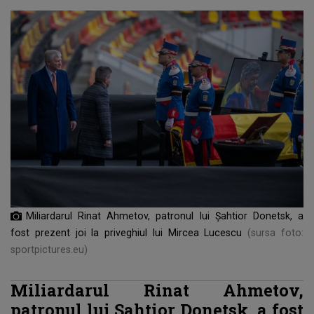
Miliardarul Rinat Ahmetov, patronul lui Șahtior Donetsk, a
fost prezent joi la priveghiul lui Mircea Lucescu
(sursa foto:
sportpictures.eu)
Miliardarul Rinat Ahmetov,
patronul lui Șahtior Donetsk, a fost