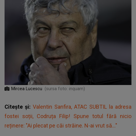
Mircea Lucescu
(sursa foto: inquam)
Citește și:
Valentin Sanfira, ATAC SUBTIL la adresa
fostei soții, Codruța Filip! Spune totul fără nicio
reținere: "Ai plecat pe căi străine. N-ai vrut să..."