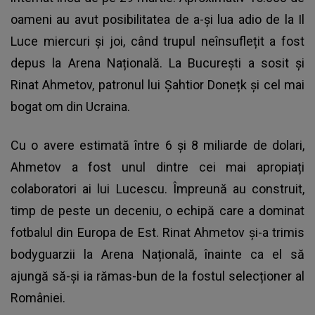
oameni au avut posibilitatea de a-și lua adio de la Il
Luce miercuri și joi, când trupul neînsuflețit a fost
depus la Arena Națională. La București a sosit și
Rinat Ahmetov, patronul lui Șahtior Donețk și cel mai
bogat om din Ucraina.
Cu o avere estimată între 6 și 8 miliarde de dolari,
Ahmetov a fost unul dintre cei mai apropiați
colaboratori ai lui Lucescu. Împreună au construit,
timp de peste un deceniu, o echipă care a dominat
fotbalul din Europa de Est. Rinat Ahmetov și-a trimis
bodyguarzii la Arena Națională, înainte ca el să
ajungă să-și ia rămas-bun de la fostul selecționer al
României.