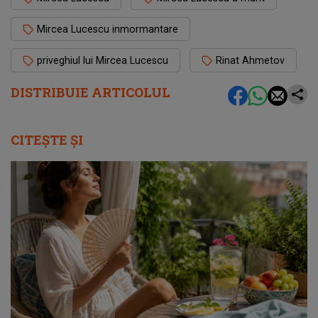
Mircea Lucescu inmormantare
priveghiul lui Mircea Lucescu
Rinat Ahmetov
DISTRIBUIE ARTICOLUL
CITEȘTE ȘI