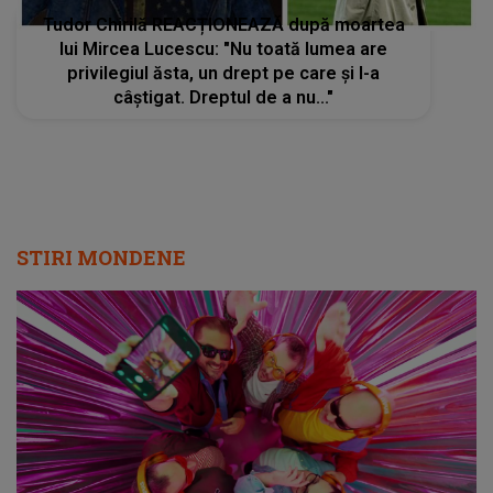
Tudor Chirilă REACȚIONEAZĂ după moartea
lui Mircea Lucescu: "Nu toată lumea are
privilegiul ăsta, un drept pe care și l-a
câștigat. Dreptul de a nu..."
STIRI MONDENE