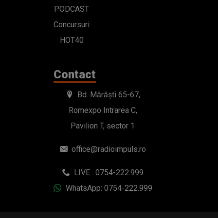
PODCAST
Concursuri
HOT40
Contact
Bd. Mărăști 65-67,
Romexpo Intrarea C,
Pavilion T, sector 1
office@radioimpuls.ro
LIVE : 0754-222.999
WhatsApp: 0754-222.999