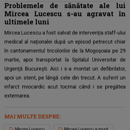
Problemele de sănătate ale lui
Mircea Lucescu s-au agravat în
ultimele luni
Mircea Lucescu
a fost salvat de intervenția staff-ului
medical al naționalei după un episod petrecut chiar
în cantonamentul tricolorilor de la Mogoșoaia pe 29
martie, apoi transportat la Spitalul Universitar de
Urgență București. Aici i s-a montat un defibrilator,
apoi un stent, pe lângă cele din trecut. A suferit un
infarct miocardic acut tocmai când i se pregătea
externarea.
MAI MULTE DESPRE:
Mircea Lucescu
Mircea Lucescu a murit