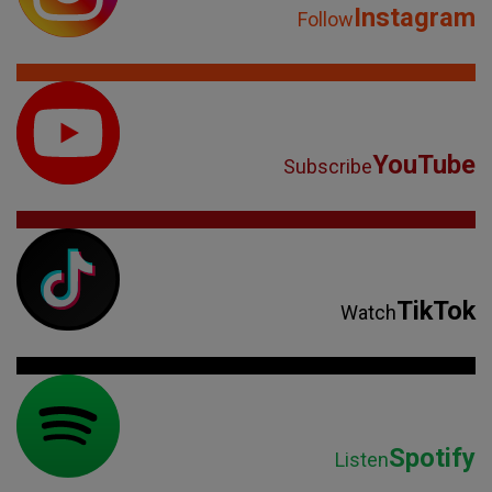
Instagram
Follow
YouTube
Subscribe
TikTok
Watch
Spotify
Listen