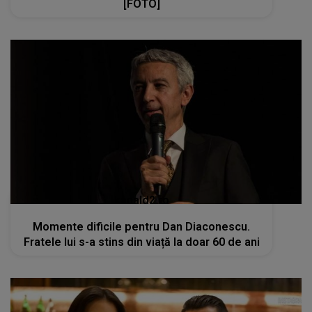
[FOTO]
kanald2.ro
Momente dificile pentru Dan Diaconescu.
Fratele lui s-a stins din viață la doar 60 de ani