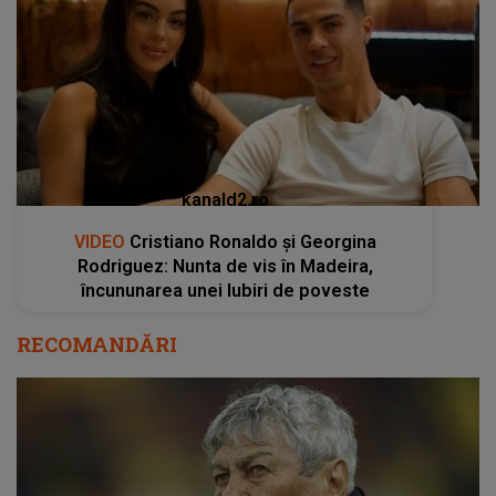
kanald2.ro
VIDEO
Cristiano Ronaldo și Georgina
Rodriguez: Nunta de vis în Madeira,
încununarea unei Iubiri de poveste
RECOMANDĂRI