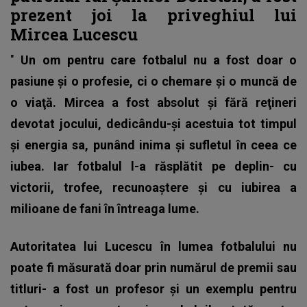
prezent joi la priveghiul lui
Mircea Lucescu
"
Un om pentru care fotbalul nu a fost doar o
pasiune şi o profesie, ci o chemare şi o muncă de
o viaţă. Mircea a fost absolut şi fără reţineri
devotat jocului, dedicându-şi acestuia tot timpul
şi energia sa, punând inima şi sufletul în ceea ce
iubea. Iar fotbalul l-a răsplătit pe deplin- cu
victorii, trofee, recunoaştere şi cu iubirea a
milioane de fani în întreaga lume.
Autoritatea lui Lucescu în lumea fotbalului nu
poate fi măsurată doar prin numărul de premii sau
titluri- a fost un profesor şi un exemplu pentru