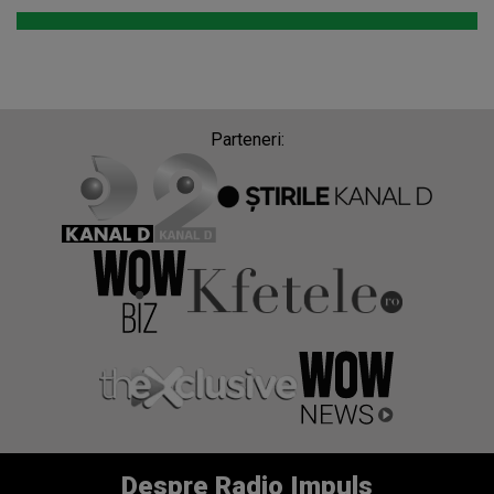
Parteneri:
Despre Radio Impuls