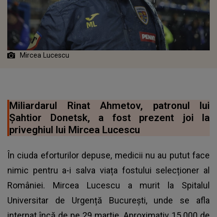
Mircea Lucescu
Miliardarul Rinat Ahmetov, patronul lui
Șahtior Donetsk, a fost prezent joi la
priveghiul lui Mircea Lucescu
În ciuda eforturilor depuse, medicii nu au putut face
nimic pentru a-i salva viața fostului selecționer al
României. Mircea Lucescu a murit la Spitalul
Universitar de Urgență București, unde se afla
internat încă de pe 29 martie. Aproximativ 15.000 de