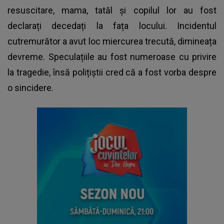
resuscitare, mama, tatăl și copilul lor au fost
declarați decedați la fața locului. Incidentul
cutremurător a avut loc miercurea trecută, dimineața
devreme. Speculațiile au fost numeroase cu privire
la tragedie, însă polițiștii cred că a fost vorba despre
o sincidere.