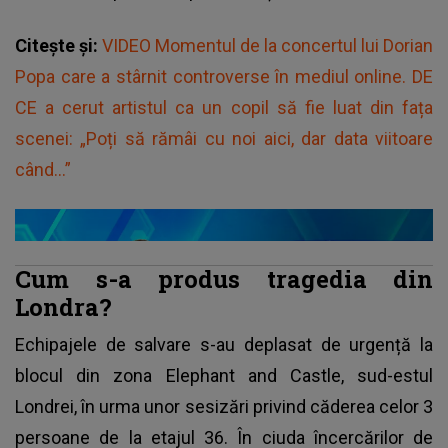
Citește și:
VIDEO Momentul de la concertul lui Dorian
Popa care a stârnit controverse în mediul online. DE
CE a cerut artistul ca un copil să fie luat din fața
scenei: „Poți să rămâi cu noi aici, dar data viitoare
când...”
Cum s-a produs tragedia din
Londra?
Echipajele de salvare s-au deplasat de urgență la
blocul din zona Elephant and Castle, sud-estul
Londrei, în urma unor sesizări privind căderea celor 3
persoane de la etajul 36. În ciuda încercărilor de