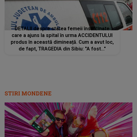
DETALII despre starea femeii însărcinate
care a ajuns la spital în urma ACCIDENTULUI
produs în această dimineață. Cum a avut loc,
de fapt, TRAGEDIA din Sibiu: "A fost..."
STIRI MONDENE