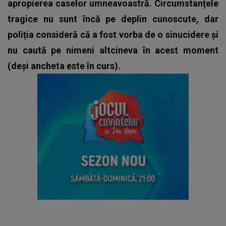
apropierea caselor umneavoastră. Circumstanțele
tragice nu sunt încă pe deplin cunoscute, dar
poliția consideră că a fost vorba de o sinucidere și
nu caută pe nimeni altcineva în acest moment
(deși ancheta este în curs).