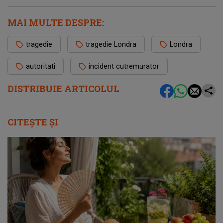
MAI MULTE DESPRE:
tragedie
tragedie Londra
Londra
autoritati
incident cutremurator
DISTRIBUIE ARTICOLUL
CITEȘTE ȘI