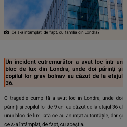
Ce s-a întâmplat, de fapt, cu familia din Londra?
Un incident cutremurător a avut loc într-un
bloc de lux din Londra, unde doi părinți și
copilul lor grav bolnav au căzut de la etajul
36.
O tragedie cumplită a avut loc în Londra, unde doi
părinți și copilul lor de 9 ani au căzut de la etajul 36 al
unui bloc de lux. Iată ce au anunțat autoritățile, dar și
ce s-a întâmplat, de fapt, cu aceștia.