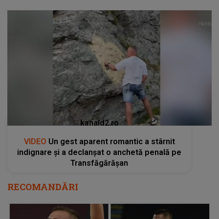
kanald2.ro
VIDEO
Un gest aparent romantic a stârnit
indignare și a declanșat o anchetă penală pe
Transfăgărășan
RECOMANDĂRI