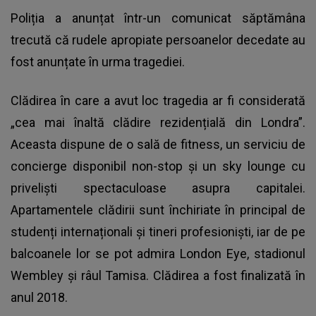
Poliția a anunțat într-un comunicat săptămâna
trecută că rudele apropiate persoanelor decedate au
fost anunțate în urma tragediei.
Clădirea în care a avut loc tragedia ar fi considerată
„cea mai înaltă clădire rezidențială din Londra”.
Aceasta dispune de o sală de fitness, un serviciu de
concierge disponibil non-stop și un sky lounge cu
priveliști spectaculoase asupra capitalei.
Apartamentele clădirii sunt închiriate în principal de
studenți internaționali și tineri profesioniști, iar de pe
balcoanele lor se pot admira London Eye, stadionul
Wembley și râul Tamisa. Clădirea a fost finalizată în
anul 2018.