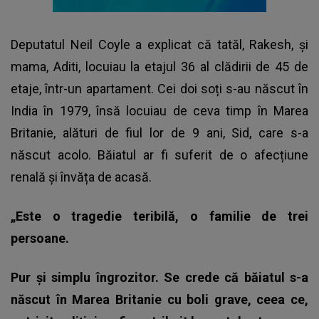
Deputatul Neil Coyle a explicat că tatăl, Rakesh, și
mama, Aditi, locuiau la etajul 36 al clădirii de 45 de
etaje, într-un apartament. Cei doi soți s-au născut în
India în 1979, însă locuiau de ceva timp în Marea
Britanie, alături de fiul lor de 9 ani, Sid, care s-a
născut acolo. Băiatul ar fi suferit de o afecțiune
renală și învăța de acasă.
„Este o tragedie teribilă, o familie de trei
persoane.
Pur și simplu îngrozitor. Se crede că băiatul s-a
născut în Marea Britanie cu boli grave, ceea ce,