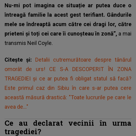
Nu-mi pot imagina ce situație ar putea duce o
întreagă familie la acest gest terifiant. Gândurile
mele se îndreaptă acum către cei dragi lor, către
prieteni și toți cei care îi cunoșteau în zonă”,
a mai
transmis Neil Coyle.
Citește și:
Detalii cutremurătoare despre tânărul
omorât de urs! CE S-A DESCOPERIT ÎN ZONA
TRAGEDIEI și ce ar putea fi obligat statul să facă?
Este primul caz din Sibiu în care s-ar putea cere
această măsură drastică: "Toate lucrurile pe care le
avea de..."
Ce au declarat vecinii în urma
tragediei?