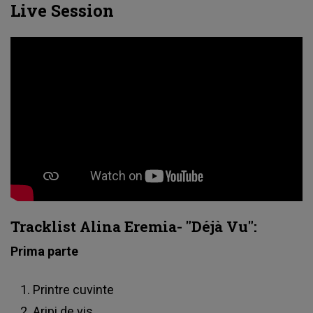
Live Session
Tracklist Alina Eremia- "Déjà Vu":
Prima parte
Printre cuvinte
Aripi de vis