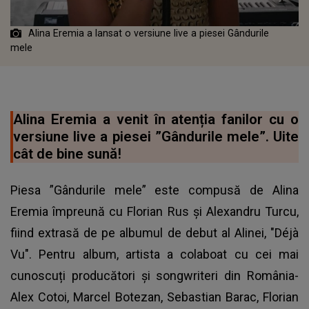
Alina Eremia a lansat o versiune live a piesei Gândurile
mele
Alina Eremia a venit în atenția fanilor cu o
versiune live a piesei ”Gândurile mele”. Uite
cât de bine sună!
Piesa ”Gândurile mele” este compusă de Alina
Eremia împreună cu Florian Rus și Alexandru Turcu,
fiind extrasă de pe albumul de debut al Alinei, "Déjà
Vu". Pentru album, artista a colaboat cu cei mai
cunoscuți producători și songwriteri din România-
Alex Cotoi, Marcel Botezan, Sebastian Barac, Florian