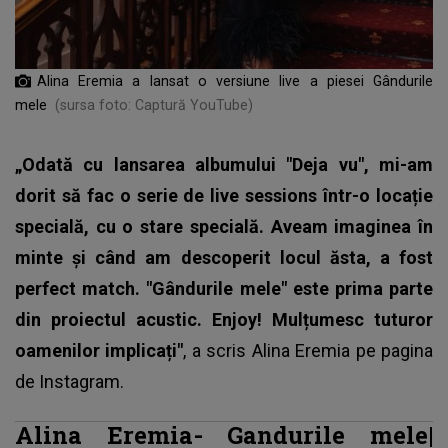
Alina Eremia a lansat o versiune live a piesei Gândurile
mele
(sursa foto: Captură YouTube)
„Odată cu lansarea albumului "Deja vu", mi-am
dorit să fac o serie de live sessions într-o locație
specială, cu o stare specială. Aveam imaginea în
minte și când am descoperit locul ăsta, a fost
perfect match. "Gândurile mele" este prima parte
din proiectul acustic. Enjoy! Mulțumesc tuturor
oamenilor implicați"
, a scris
Alina Eremia
pe pagina
de Instagram.
Alina Eremia-
Gandurile mele
|