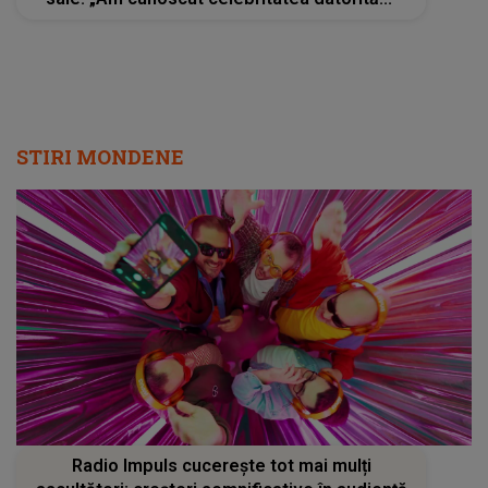
STIRI MONDENE
Radio Impuls cucerește tot mai mulți