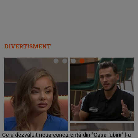
DIVERTISMENT
HOROSCOP de we
noua concurentă din "Casa Iubirii" l-a