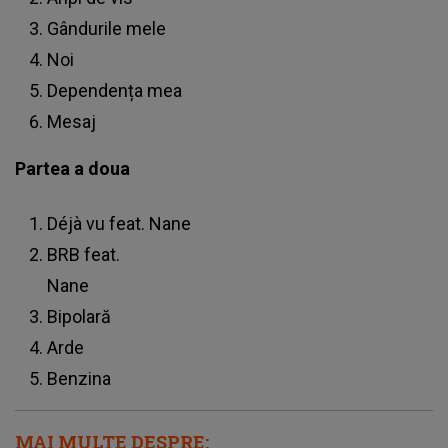
Gândurile mele
Noi
Dependența mea
Mesaj
Partea a doua
Déjà vu feat. Nane
BRB feat.
Nane
Bipolară
Arde
Benzina
MAI MULTE DESPRE: