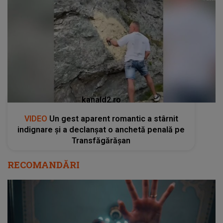
kanald2.ro
VIDEO
Un gest aparent romantic a stârnit
indignare și a declanșat o anchetă penală pe
Transfăgărășan
RECOMANDĂRI