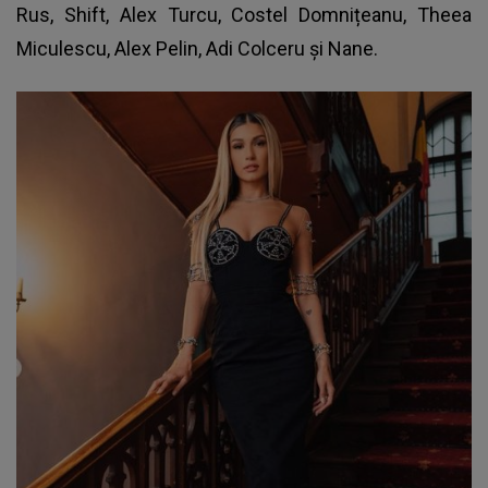
Rus, Shift, Alex Turcu, Costel Domnițeanu, Theea
Miculescu, Alex Pelin, Adi Colceru și Nane.