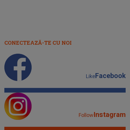
CONECTEAZĂ-TE CU NOI
Facebook
Like
Instagram
Follow