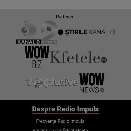
Parteneri:
Despre Radio Impuls
Frecvențe Radio Impuls
Politica de confidentialitate