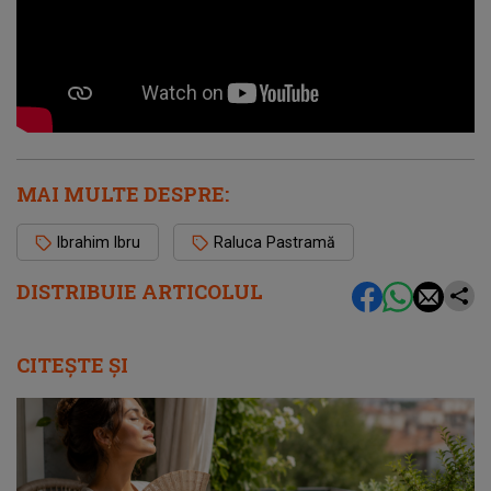
MAI MULTE DESPRE:
Ibrahim Ibru
Raluca Pastramă
DISTRIBUIE ARTICOLUL
CITEȘTE ȘI