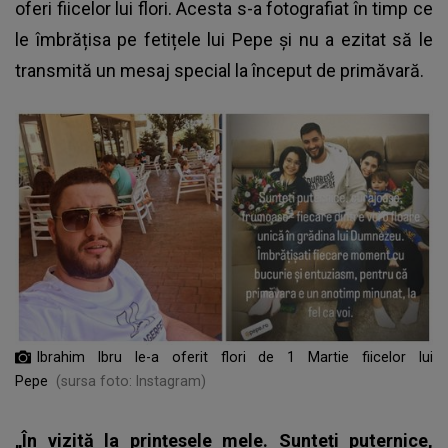
oferi fiicelor lui flori. Acesta s-a fotografiat în timp ce
le îmbrățisa pe fetițele lui Pepe și nu a ezitat să le
transmită un mesaj special la început de primăvară.
Ibrahim Ibru le-a oferit flori de 1 Martie fiicelor lui
Pepe
(sursa foto: Instagram)
„În vizită la prințesele mele. Sunteți puternice,