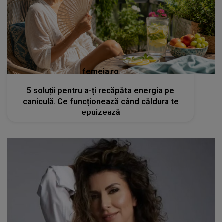
femeia.ro
5 soluții pentru a-ți recăpăta energia pe
caniculă. Ce funcționează când căldura te
epuizează