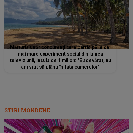
Mărturia unor concurenți care participă la cel
mai mare experiment social din lumea
televiziunii, Insula de 1 milion: "E adevărat, nu
am vrut să plâng în fața camerelor"
STIRI MONDENE