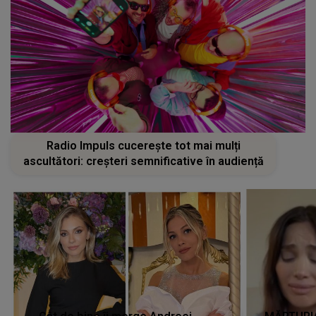
Radio Impuls cucerește tot mai mulți
ascultători: creșteri semnificative în audiență