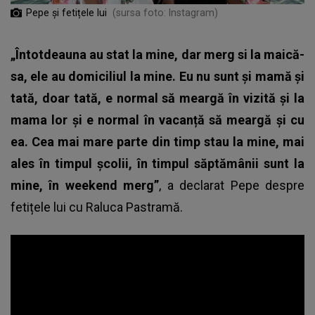
Pepe și fetițele lui
(sursa foto: Instagram)
„Întotdeauna au stat la mine, dar merg si la maică-
sa, ele au domiciliul la mine. Eu nu sunt și mamă și
tată, doar tată, e normal să meargă în vizită și la
mama lor și e normal în vacanță să meargă și cu
ea.
Cea mai mare parte din timp stau la mine, mai
ales în timpul școlii, în timpul săptămânii sunt la
mine, în weekend merg”
, a declarat
Pepe
despre
fetițele lui cu Raluca Pastramă.