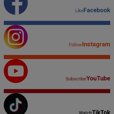
Facebook
Like
Instagram
Follow
YouTube
Subscribe
TikTok
Watch