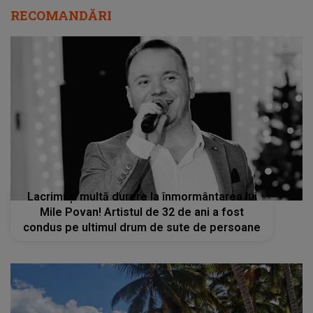
RECOMANDĂRI
Lacrimi și multă durere la înmormântarea lui
Mile Povan! Artistul de 32 de ani a fost
condus pe ultimul drum de sute de persoane