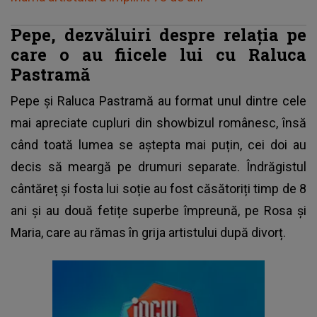
Pepe, dezvăluiri despre relația pe
care o au fiicele lui cu Raluca
Pastramă
Pepe și Raluca Pastramă au format unul dintre cele
mai apreciate cupluri din showbizul românesc, însă
când toată lumea se aștepta mai puțin, cei doi au
decis să meargă pe drumuri separate. Îndrăgistul
cântăreț și fosta lui soție au fost căsătoriți timp de 8
ani și au două fetițe superbe împreună, pe Rosa și
Maria, care au rămas în grija artistului după divorț.