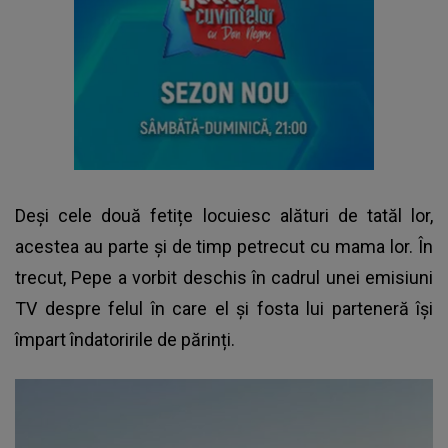
Deși cele două fetițe locuiesc alături de tatăl lor,
acestea au parte și de timp petrecut cu mama lor. În
trecut, Pepe a vorbit deschis în cadrul unei emisiuni
TV despre felul în care el și fosta lui parteneră își
împart îndatoririle de părinți.