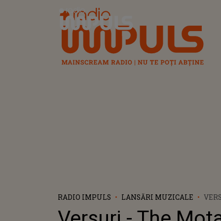
Radio Impuls
RADIO IMPULS
LANSĂRI MUZICALE
VERS
LAN
Versuri - The Mot
PIES