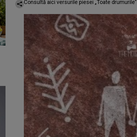
Consultă aici versurile piesei „Toate drumuril