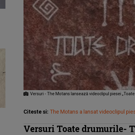
Versuri - The Motans lansează videoclipul piesei „Toate
Citeste si:
The Motans a lansat videoclipul piese
Versuri Toate drumurile-