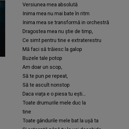
Versiunea mea absolută
Inima mea nu mai bate în ritm
Inima mea se transformă in orchestră
Dragostea mea nu știe de timp,
Ce simt pentru tine e extraterestru
Mă faci să trăiesc la galop
Buzele tale potop
Am doar un scop,
Să te pun pe repeat,
Să te ascult nonstop
Daca viața e o piesa tu ești...
Toate drumurile mele duc la
tine
Toate gândurile mele bat la ușă ta