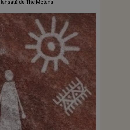
e” lansată de The Motans