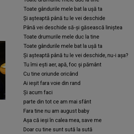
Toate gândurile mele bat la ușă ta
Și așteaptă până tu le vei deschide
Până vei deschide să-și găsească liniștea
Toate drumurile mele duc la tine
Toate gândurile mele bat la ușă ta
Și așteaptă până tu le vei deschide, nu-i așa?
Tu îmi ești aer, apă, foc și pământ
Cu tine oriunde oricând
Ai ieșit fara voie din rand
Și acum faci
parte din tot ce am mai sfânt
Fara tine nu am august baby
Așa că ieși în calea mea, save me
Doar cu tine sunt sută la sută