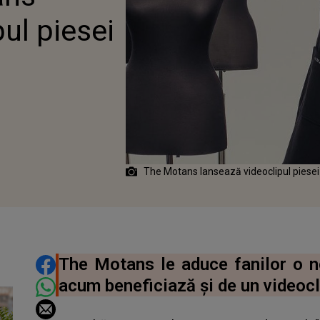
ul piesei
The Motans lansează videoclipul piesei
DISTRIBUIE ARTICOLUL
The Motans le aduce fanilor o no
acum beneficiază și de un videocl