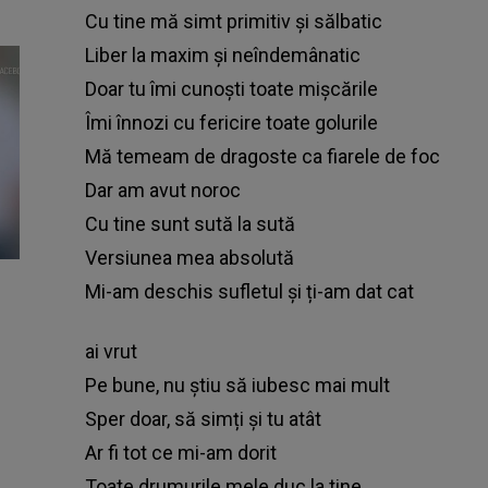
Cu tine mă simt primitiv și sălbatic
Liber la maxim și neîndemânatic
Doar tu îmi cunoști toate mișcările
Îmi înnozi cu fericire toate golurile
Mă temeam de dragoste ca fiarele de foc
Dar am avut noroc
Cu tine sunt sută la sută
Versiunea mea absolută
Mi-am deschis sufletul și ți-am dat cat
ai vrut
Pe bune, nu știu să iubesc mai mult
Sper doar, să simți și tu atât
Ar fi tot ce mi-am dorit
Toate drumurile mele duc la tine