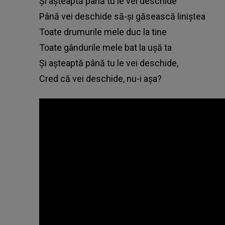
Și așteaptă până tu le vei deschide
Până vei deschide să-și găsească liniștea
Toate drumurile mele duc la tine
Toate gândurile mele bat la ușă ta
Și așteaptă până tu le vei deschide,
Cred că vei deschide, nu-i așa?