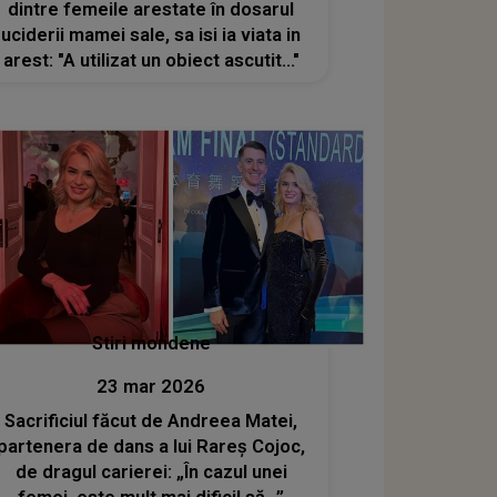
dintre femeile arestate în dosarul
uciderii mamei sale, sa isi ia viata in
arest: "A utilizat un obiect ascutit..."
Stiri mondene
23 mar 2026
Sacrificiul făcut de Andreea Matei,
partenera de dans a lui Rareș Cojoc,
de dragul carierei: „În cazul unei