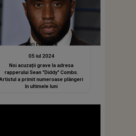
Stiri mondene
05 iul 2024
Noi acuzații grave la adresa
rapperului Sean "Diddy" Combs.
Artistul a primit numeroase plângeri
în ultimele luni