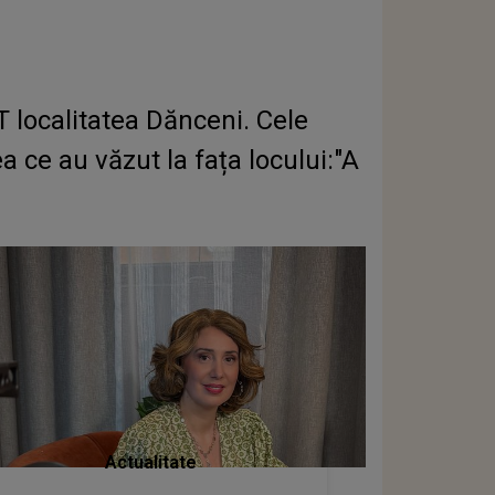
localitatea Dănceni. Cele
 ce au văzut la fața locului:"A
Actualitate