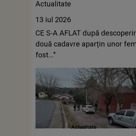
Actualitate
13 iul 2026
CE S-A AFLAT după descoperire
două cadavre aparțin unor femei
fost..."
Actualitate