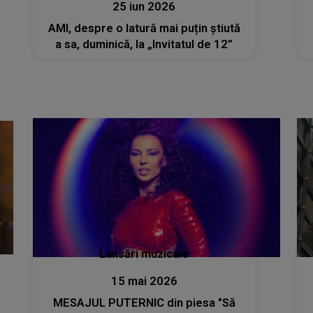
25 iun 2026
AMI, despre o latură mai puțin știută
a sa, duminică, la „Invitatul de 12”
Lansări muzicale
15 mai 2026
MESAJUL PUTERNIC din piesa "Să