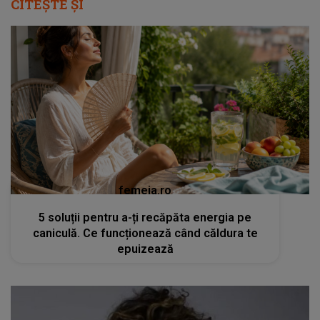
CITEȘTE ȘI
femeia.ro
5 soluții pentru a-ți recăpăta energia pe
caniculă. Ce funcționează când căldura te
epuizează