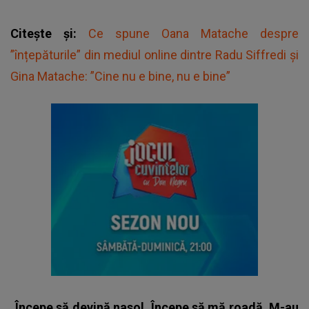
Citește și:
Ce spune Oana Matache despre
”înțepăturile” din mediul online dintre Radu Siffredi și
Gina Matache: ”Cine nu e bine, nu e bine”
„Începe să devină nasol. Începe să mă roadă. M-au