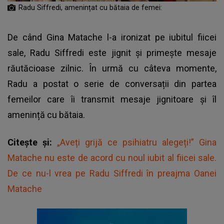
Radu Siffredi, amenințat cu bătaia de femei:
De când Gina Matache l-a ironizat pe iubitul fiicei
sale, Radu Siffredi este jignit și primește mesaje
răutăcioase zilnic. În urmă cu câteva momente,
Radu a postat o serie de conversații din partea
femeilor care îi transmit mesaje jignitoare și îl
amenință cu bătaia.
Citește și:
„Aveți grijă ce psihiatru alegeți!” Gina
Matache nu este de acord cu noul iubit al fiicei sale.
De ce nu-l vrea pe Radu Siffredi în preajma Oanei
Matache