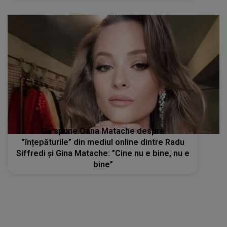
Ce spune Oana Matache despre
”înțepăturile” din mediul online dintre Radu
Siffredi și Gina Matache: ”Cine nu e bine, nu e
bine”