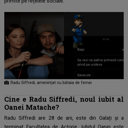
primite pe rețelele sociale.
Radu Siffredi, amenințat cu bătaia de femei
Cine e Radu Siffredi, noul iubit al
Oanei Matache?
Radu Siffredi
are 28 de ani, este din Galați și a
terminat Facultatea de Actorie. Iubitul Oanei este