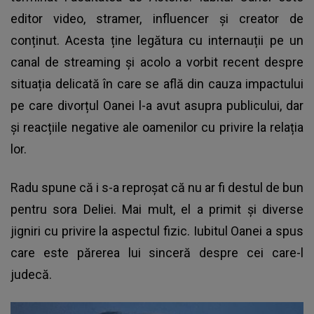
editor video, stramer, influencer și creator de
conținut. Acesta ține legătura cu internauții pe un
canal de streaming și acolo a vorbit recent despre
situația delicată în care se află din cauza impactului
pe care divorțul Oanei l-a avut asupra publicului, dar
și reacțiile negative ale oamenilor cu privire la relația
lor.
Radu spune că i s-a reproșat că nu ar fi destul de bun
pentru sora Deliei. Mai mult, el a primit și diverse
jigniri cu privire la aspectul fizic. Iubitul Oanei a spus
care este părerea lui sinceră despre cei care-l
judecă.