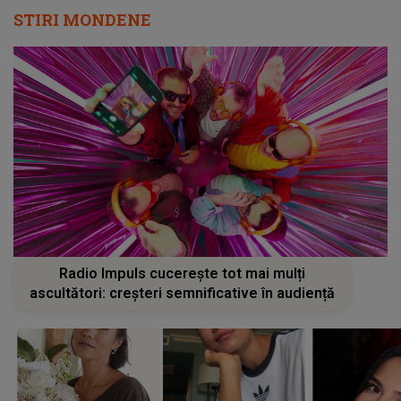
STIRI MONDENE
Radio Impuls cucerește tot mai mulți
ascultători: creșteri semnificative în audiență