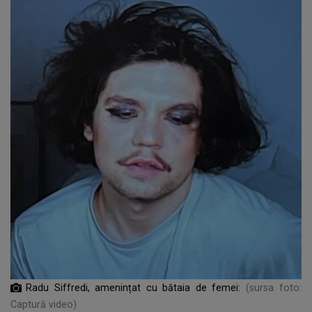
Radu Siffredi, amenințat cu bătaia de femei:
(sursa foto:
Captură video)