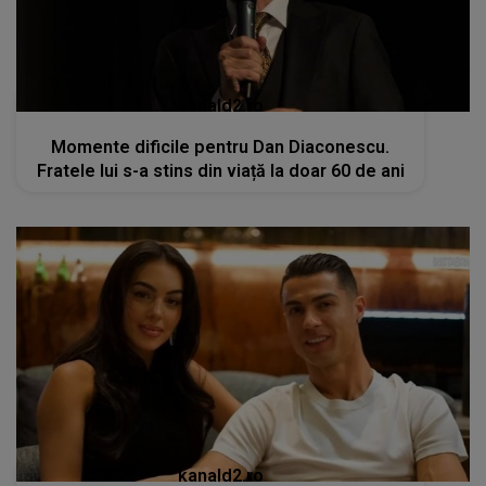
kanald2.ro
Momente dificile pentru Dan Diaconescu.
Fratele lui s-a stins din viață la doar 60 de ani
kanald2.ro