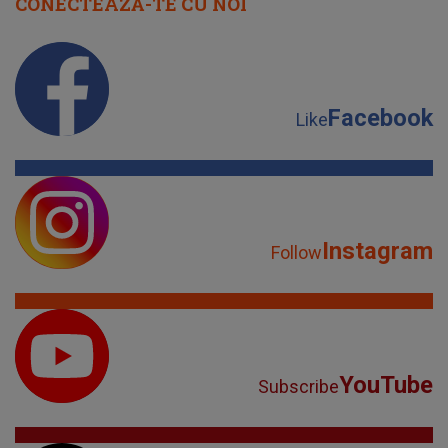
CONECTEAZĂ-TE CU NOI
Facebook
Like
Instagram
Follow
YouTube
Subscribe