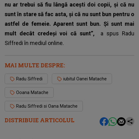
nu ar trebui să fiu lângă acești doi copii, și că nu
sunt în stare să fac asta, și că nu sunt bun pentru o
astfel de femeie. Aparent sunt bun. Și sunt mai
mult decât credeși voi că sunt”,
a spus
Radu
Siffredi
în mediul online.
MAI MULTE DESPRE:
Radu Siffredi
iubitul Oanei Matache
Ooana Matache
Radu Siffredi si Oana Matache
DISTRIBUIE ARTICOLUL