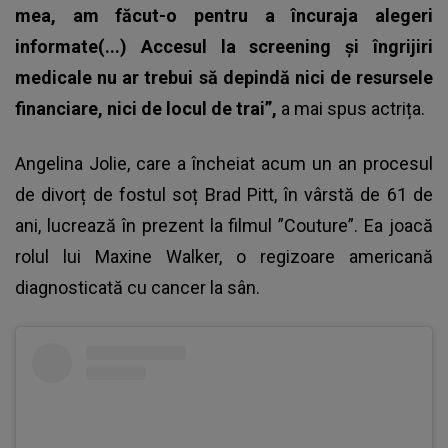
mea, am făcut-o pentru a încuraja alegeri
informate(...) Accesul la screening şi îngrijiri
medicale nu ar trebui să depindă nici de resursele
financiare, nici de locul de trai”,
a mai spus actrița.
Angelina Jolie, care a încheiat acum un an procesul
de divorț de fostul soț Brad Pitt, în vârstă de 61 de
ani, lucrează în prezent la filmul ”Couture”. Ea joacă
rolul lui Maxine Walker, o regizoare americană
diagnosticată cu cancer la sân.