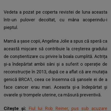
Vedeta a pozat pe coperta revistei de luna aceasta
într-un pulover decoltat, cu mâna acoperindu-i
pieptul.
Mamă a șase copii, Angelina Jolie a spus că speră ca
această mișcare să contribuie la creșterea gradului
de conștientizare cu privire la boala cumplită. Actrița
și-a îndepărtat ambii sâni și a suferit o operație de
reconstrucție în 2013, după ce a aflat că are mutația
genică BRCA1, ceea ce însemna că șansele ei de a
face cancer erau mari. Aceasta și-a îndepărtat și
ovarele și trompele uterine, ca măsură preventivă.
Citește și:
Fiul lui Rob Reiner, pus sub acuzare