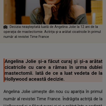
Decizia neașteptată luată de Angelina Jolie la 12 ani de la
operația de mastectomie. Actrița și-a arătat cicatricile în primul
număr al revistei Time France
Angelina Jolie și-a făcut curaj și și-a arătat
cicatricile cu care a rămas în urma dublei
mastectomii. Iată de ce a luat vedeta de la
Hollywood această decizie.
Angelina Jolie uimește din nou cu apariția în primul
număr al revistei Time France. Îndrăgita actriță de la