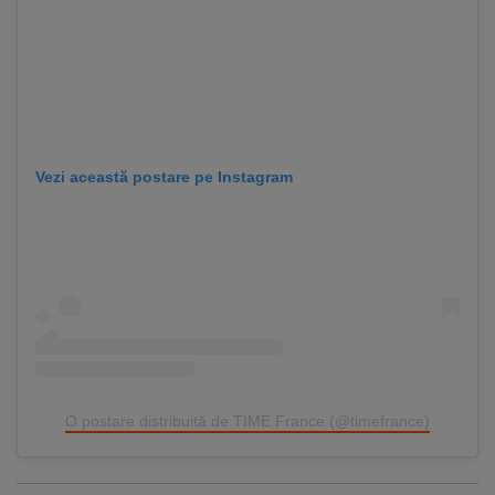
Vezi această postare pe Instagram
O postare distribuită de TIME France (@timefrance)