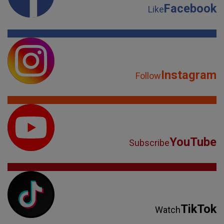
Facebook
Like
Instagram
Follow
YouTube
Subscribe
TikTok
Watch