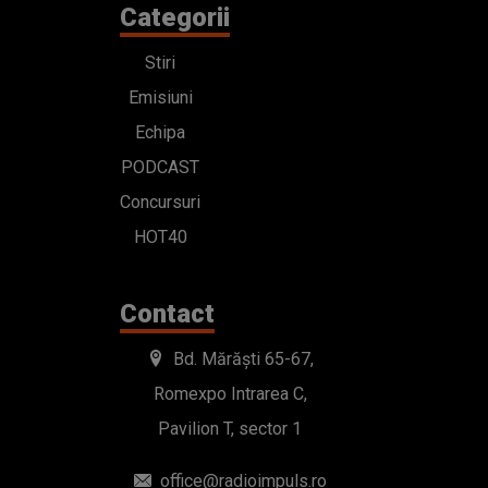
Categorii
Stiri
Emisiuni
Echipa
PODCAST
Concursuri
HOT40
Contact
Bd. Mărăști 65-67,
Romexpo Intrarea C,
Pavilion T, sector 1
office@radioimpuls.ro