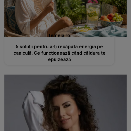
femeia.ro
5 soluții pentru a-ți recăpăta energia pe
caniculă. Ce funcționează când căldura te
epuizează