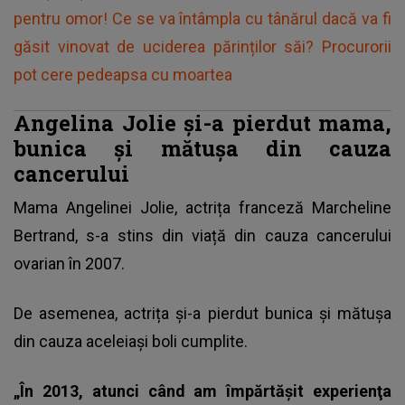
pentru omor! Ce se va întâmpla cu tânărul dacă va fi
găsit vinovat de uciderea părinților săi? Procurorii
pot cere pedeapsa cu moartea
Angelina Jolie și-a pierdut mama,
bunica și mătușa din cauza
cancerului
Mama Angelinei Jolie, actrița franceză Marcheline
Bertrand, s-a stins din viață din cauza cancerului
ovarian în 2007.
De asemenea, actrița și-a pierdut bunica și mătușa
din cauza aceleiași boli cumplite.
„În 2013, atunci când am împărtăşit experienţa