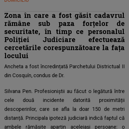
Zona în care a fost găsit cadavrul
rămâne sub paza forțelor de
securitate, în timp ce personalul
Poliției Judiciare efectuează
cercetările corespunzătoare la fața
locului
Ancheta a fost încredințată Parchetului Districtual II
din Cosquín, condus de Dr.
Silvana Pen. Profesioniștii au făcut o legătură între
cele două incidente datorită proximității
descoperirilor, care se afla la doar 150 de metri
distanță. Principala ipoteză judiciară indică faptul că
ambele rămășițe aparțin aceleiași persoane: o