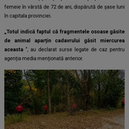
femeie în vârstă de 72 de ani, dispărută de șase luni
în capitala provinciei.
„Totul indică faptul că fragmentele osoase găsite
de animal aparțin cadavrului găsit miercurea
aceasta
”, au declarat surse legate de caz pentru
agenția media menționată anterior.