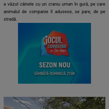
a văzut câinele cu un craniu uman în gură, pe care
animalul de companie îl adusese, se pare, de pe
stradă.