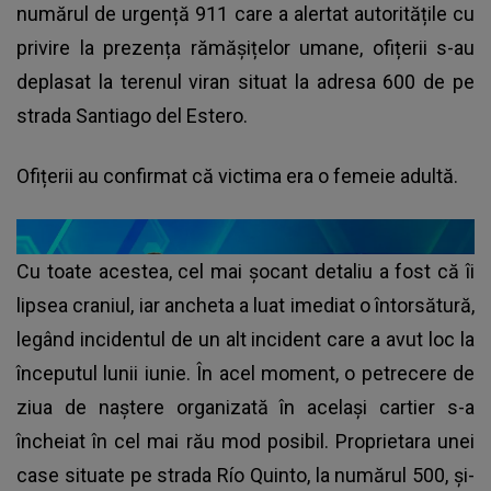
numărul de urgență 911 care a alertat autoritățile cu
privire la prezența rămășițelor umane, ofițerii s-au
deplasat la terenul viran situat la adresa 600 de pe
strada Santiago del Estero.
Ofițerii au confirmat că victima era o femeie adultă.
Cu toate acestea, cel mai șocant detaliu a fost că îi
lipsea craniul, iar ancheta a luat imediat o întorsătură,
legând incidentul de un alt incident care a avut loc la
începutul lunii iunie. În acel moment, o petrecere de
ziua de naștere organizată în același cartier s-a
încheiat în cel mai rău mod posibil. Proprietara unei
case situate pe strada Río Quinto, la numărul 500, și-