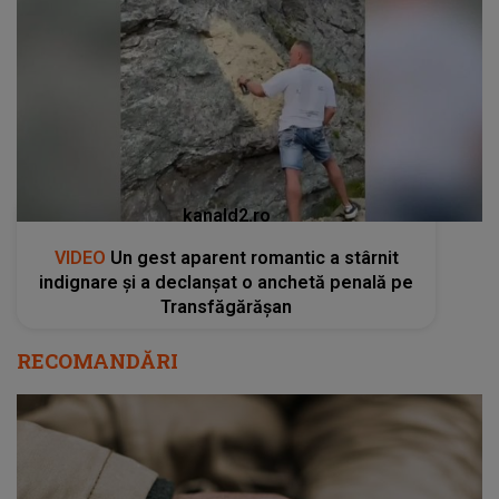
kanald2.ro
VIDEO
Un gest aparent romantic a stârnit
indignare și a declanșat o anchetă penală pe
Transfăgărășan
RECOMANDĂRI