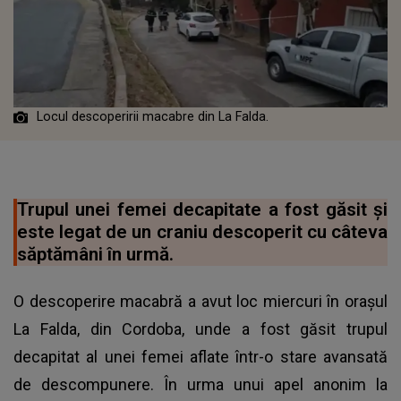
Locul descoperirii macabre din La Falda.
Trupul unei femei decapitate a fost găsit și
este legat de un craniu descoperit cu câteva
săptămâni în urmă.
O descoperire macabră a avut loc miercuri în orașul
La Falda, din Cordoba, unde a fost găsit trupul
decapitat al unei femei aflate într-o stare avansată
de descompunere. În urma unui apel anonim la