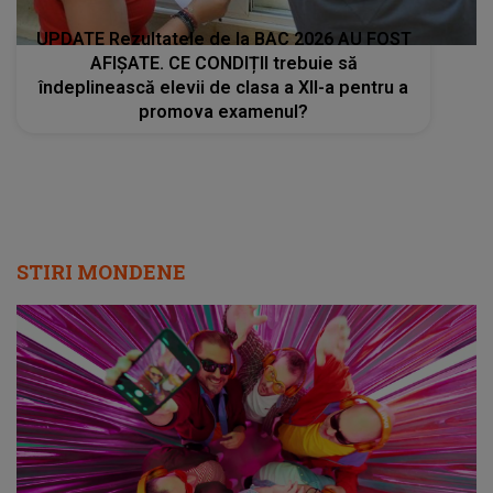
UPDATE Rezultatele de la BAC 2026 AU FOST
AFIȘATE. CE CONDIȚII trebuie să
îndeplinească elevii de clasa a XII-a pentru a
promova examenul?
STIRI MONDENE