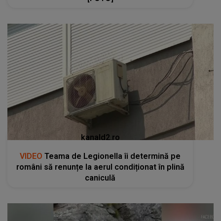
kanald2.ro
VIDEO
Teama de Legionella îi determină pe
români să renunțe la aerul condiționat în plină
caniculă