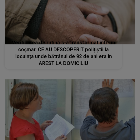
Verificarea de rutină s-a transformat într-un
coșmar. CE AU DESCOPERIT polițiștii la
locuința unde bătrânul de 92 de ani era în
AREST LA DOMICILIU