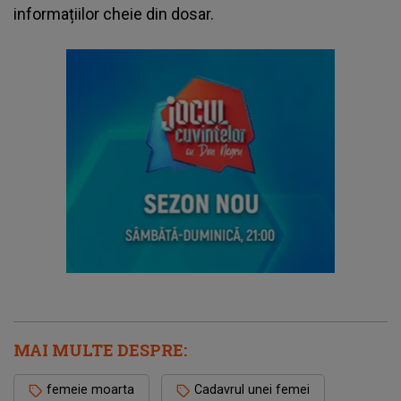
informațiilor cheie din dosar.
MAI MULTE DESPRE:
femeie moarta
Cadavrul unei femei