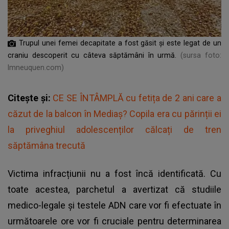
Trupul unei femei decapitate a fost găsit și este legat de un
craniu descoperit cu câteva săptămâni în urmă.
(sursa foto:
lmneuquen.com)
Citește și:
CE SE ÎNTÂMPLĂ cu fetița de 2 ani care a
căzut de la balcon în Mediaș? Copila era cu părinții ei
la priveghiul adolescenților călcați de tren
săptămâna trecută
Victima infracțiunii nu a fost încă identificată. Cu
toate acestea, parchetul a avertizat că studiile
medico-legale și testele ADN care vor fi efectuate în
următoarele ore vor fi cruciale pentru determinarea