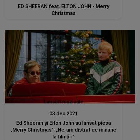
ED SHEERAN feat. ELTON JOHN - Merry
Christmas
Lansări muzicale
03 dec 2021
Ed Sheeran și Elton John au lansat piesa
„Merry Christmas”: „Ne-am distrat de minune
la filmări”