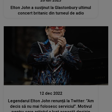
26 iun 2023
Elton John a susţinut la Glastonbury ultimul
concert britanic din turneul de adio
Stiri mondene
12 dec 2022
Legendarul Elton John renunță la Twitter: ”Am
decis să nu mai folosesc serviciul”. Motivul
pentru care artistul a luat această decizie