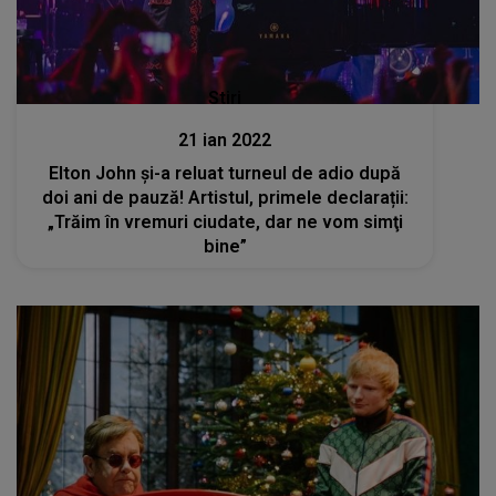
Stiri
21 ian 2022
Elton John şi-a reluat turneul de adio după
doi ani de pauză! Artistul, primele declarații:
„Trăim în vremuri ciudate, dar ne vom simţi
bine”