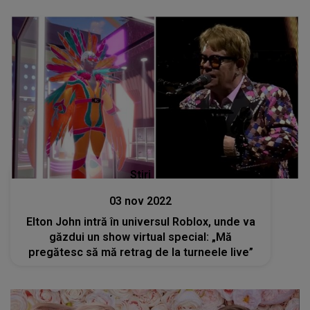
Stiri
03 nov 2022
Elton John intră în universul Roblox, unde va
găzdui un show virtual special: „Mă
pregătesc să mă retrag de la turneele live”