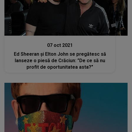
Stiri
07 oct 2021
Ed Sheeran și Elton John se pregătesc să
lanseze o piesă de Crăciun: ”De ce să nu
profit de oportunitatea asta?"