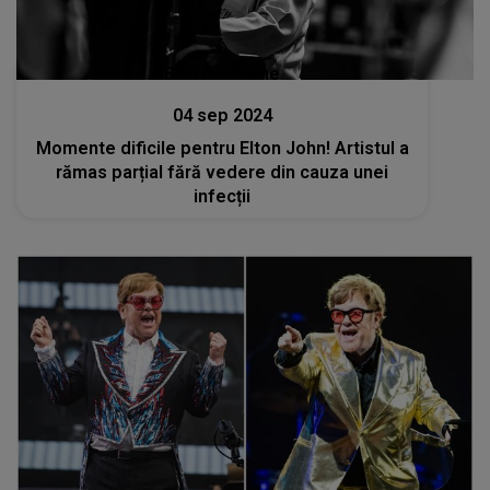
Stiri mondene
04 sep 2024
Momente dificile pentru Elton John! Artistul a
rămas parțial fără vedere din cauza unei
infecții