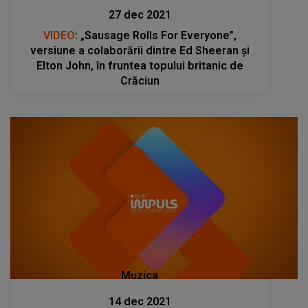
27 dec 2021
VIDEO
: „Sausage Rolls For Everyone”,
versiune a colaborării dintre Ed Sheeran şi
Elton John, în fruntea topului britanic de
Crăciun
Muzica
14 dec 2021