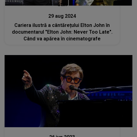
Stiri
29 aug 2024
Cariera ilustră a cântărețului Elton John în
documentarul "Elton John: Never Too Late".
Când va apărea în cinematografe
Stiri mondene