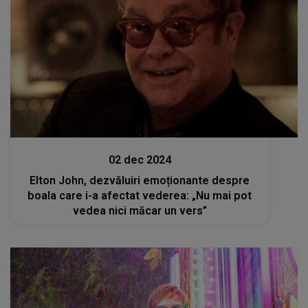
Stiri mondene
02 dec 2024
Elton John, dezvăluiri emoționante despre
boala care i-a afectat vederea: „Nu mai pot
vedea nici măcar un vers”