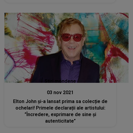
Stiri mondene
03 nov 2021
Elton John și-a lansat prima sa colecție de
ochelari! Primele declarații ale artistului:
”Încredere, exprimare de sine și
autenticitate”