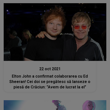
Stiri
22 oct 2021
Elton John a confirmat colaborarea cu Ed
Sheeran! Cei doi se pregătesc să lanseze o
piesă de Crăciun: ”Avem de lucrat la el”