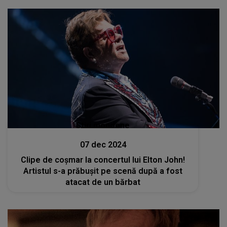
Stiri mondene
07 dec 2024
Clipe de coșmar la concertul lui Elton John!
Artistul s-a prăbușit pe scenă după a fost
atacat de un bărbat