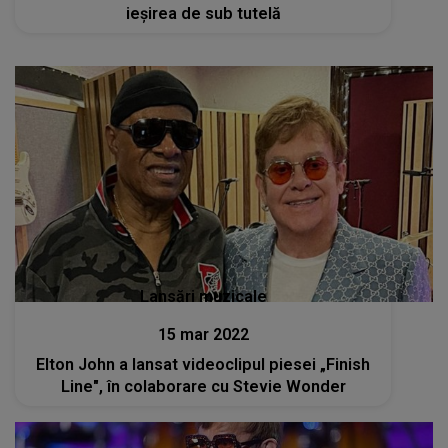
ieșirea de sub tutelă
Lansări muzicale
15 mar 2022
Elton John a lansat videoclipul piesei „Finish
Line", în colaborare cu Stevie Wonder