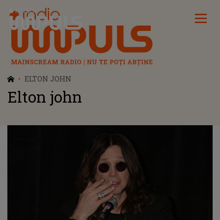
Radio Impuls
ELTON JOHN
Elton john