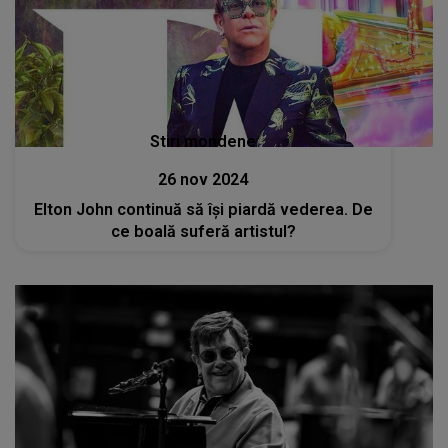
Stiri mondene
26 nov 2024
Elton John continuă să își piardă vederea. De
ce boală suferă artistul?