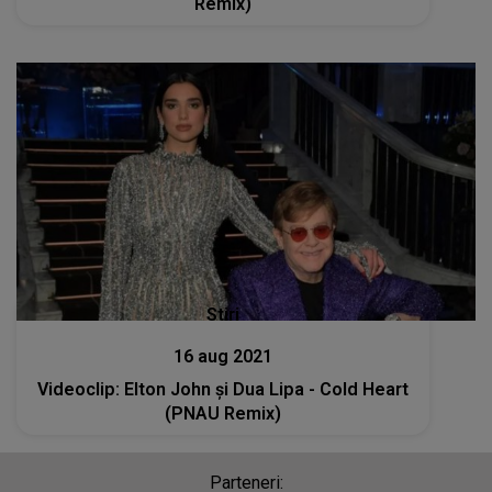
Remix)
Stiri
16 aug 2021
Videoclip: Elton John și Dua Lipa - Cold Heart
(PNAU Remix)
Parteneri: