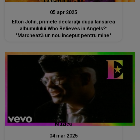
Lansări muzicale
05 apr 2025
Elton John, primele declaraţii după lansarea
albumulului Who Believes in Angels?:
"Marchează un nou început pentru mine"
Muzica
04 mar 2025