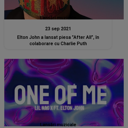
Lansări muzicale
23 sep 2021
Elton John a lansat piesa ”After All”, în
colaborare cu Charlie Puth
Lansări muzicale