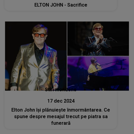
ELTON JOHN - Sacrifice
Stiri mondene
17 dec 2024
Elton John își plănuiește înmormântarea. Ce
spune despre mesajul trecut pe piatra sa
funerară