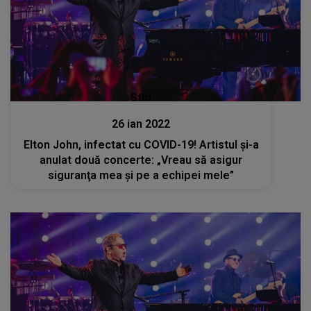
Stiri
26 ian 2022
Elton John, infectat cu COVID-19! Artistul și-a
anulat două concerte: „Vreau să asigur
siguranţa mea şi pe a echipei mele”