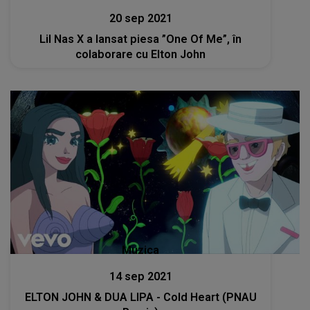
20 sep 2021
Lil Nas X a lansat piesa ”One Of Me”, în
colaborare cu Elton John
Muzica
14 sep 2021
ELTON JOHN & DUA LIPA - Cold Heart (PNAU