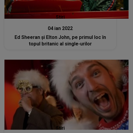
Stiri
04 ian 2022
Ed Sheeran şi Elton John, pe primul loc în
topul britanic al single-urilor
Stiri