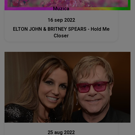
Muzica
16 sep 2022
ELTON JOHN & BRITNEY SPEARS - Hold Me
Closer
Stiri mondene
25 aug 2022