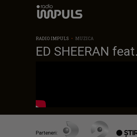
Radio Impuls
RADIO IMPULS
MUZICA
ED SHEERAN feat.
Parteneri: