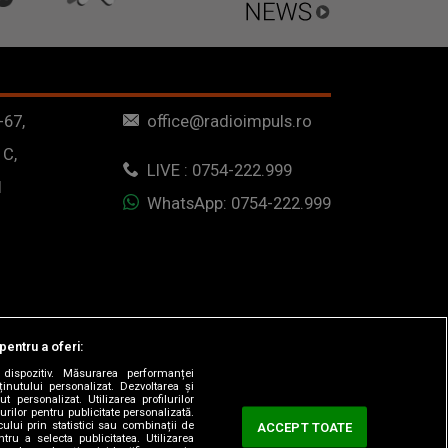
-67,
office@radioimpuls.ro
 C,
LIVE : 0754-222.999
1
WhatsApp: 0754-222.999
pentru a oferi:
dispozitiv. Măsurarea performanței
ținutului personalizat. Dezvoltarea și
t personalizat. Utilizarea profilurilor
urilor pentru publicitate personalizată.
ului prin statistici sau combinații de
ACCEPT TOATE
tru a selecta publicitatea. Utilizarea