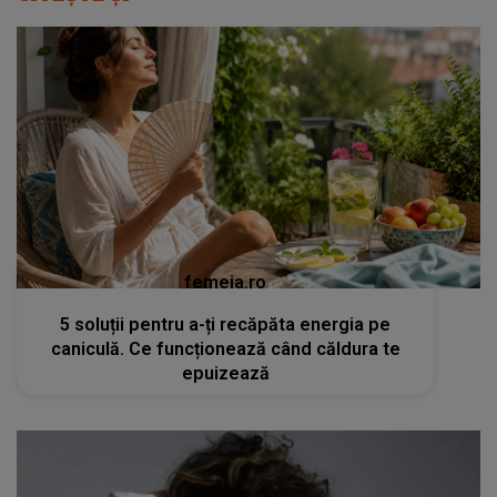
femeia.ro
5 soluții pentru a-ți recăpăta energia pe
caniculă. Ce funcționează când căldura te
epuizează