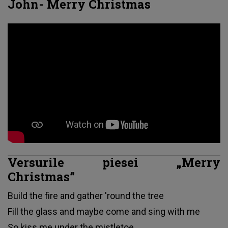
John- Merry Christmas
Versurile piesei „Merry
Christmas”
Build the fire and gather 'round the tree
Fill the glass and maybe come and sing with me
So kiss me under the mistletoe