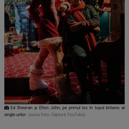
Ed Sheeran şi Elton John, pe primul loc în topul britanic al
single-urilor
(sursa foto: Captură YouTube)