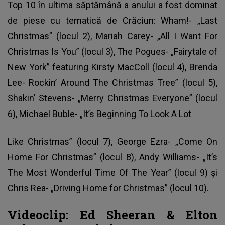
Top 10 în ultima săptămână a anului a fost dominat
de piese cu tematică de Crăciun: Wham!- „Last
Christmas” (locul 2), Mariah Carey- „All I Want For
Christmas Is You” (locul 3), The Pogues- „Fairytale of
New York” featuring Kirsty MacColl (locul 4), Brenda
Lee- Rockin’ Around The Christmas Tree” (locul 5),
Shakin' Stevens- „Merry Christmas Everyone” (locul
6), Michael Buble- „It’s Beginning To Look A Lot
Like Christmas” (locul 7), George Ezra- „Come On
Home For Christmas” (locul 8), Andy Williams- „It’s
The Most Wonderful Time Of The Year” (locul 9) şi
Chris Rea- „Driving Home for Christmas” (locul 10).
Videoclip: Ed Sheeran & Elton