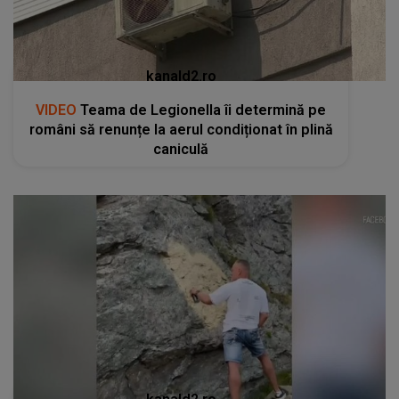
kanald2.ro
VIDEO
Teama de Legionella îi determină pe
români să renunțe la aerul condiționat în plină
caniculă