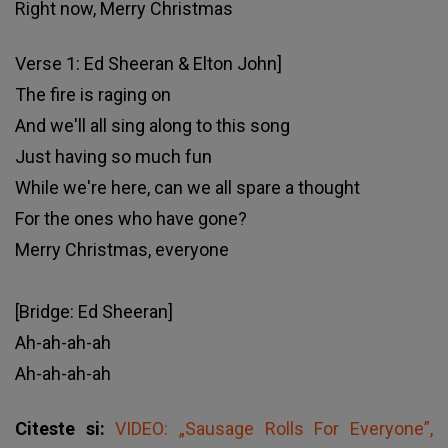
Right now, Merry Christmas
Verse 1: Ed Sheeran & Elton John]
The fire is raging on
And we'll all sing along to this song
Just having so much fun
While we're here, can we all spare a thought
For the ones who have gone?
Merry Christmas, everyone
[Bridge: Ed Sheeran]
Ah-ah-ah-ah
Ah-ah-ah-ah
Citeste si:
VIDEO: „Sausage Rolls For Everyone”,