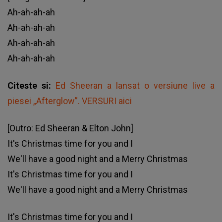
Ah-ah-ah-ah
Ah-ah-ah-ah
Ah-ah-ah-ah
Ah-ah-ah-ah
Citeste si:
Ed Sheeran a lansat o versiune live a
piesei „Afterglow”. VERSURI aici
[Outro: Ed Sheeran & Elton John]
It's Christmas time for you and I
We'll have a good night and a Merry Christmas
It's Christmas time for you and I
We'll have a good night and a Merry Christmas
It's Christmas time for you and I