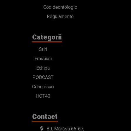
Cod deontologic
Regulamente
Categorii
Stiri
Emisiuni
Echipa
PODCAST
Concursuri
HOT40
Contact
Bd. Mărăști 65-67,