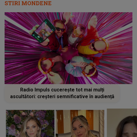
STIRI MONDENE
Radio Impuls cucerește tot mai mulți
ascultători: creșteri semnificative în audiență