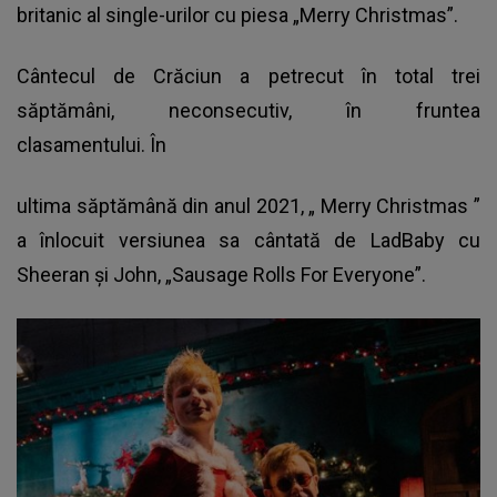
britanic al single-urilor cu piesa „Merry Christmas”.
Cântecul de Crăciun a petrecut în total trei
săptămâni, neconsecutiv, în fruntea
clasamentului. În
ultima săptămână din anul 2021, „
Merry Christmas
”
a înlocuit versiunea sa cântată de LadBaby cu
Sheeran şi John, „Sausage Rolls For Everyone”.