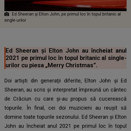
Ed Sheeran şi Elton John, pe primul loc în topul britanic al
single-urilor
Ed Sheeran şi Elton John au încheiat anul
2021 pe primul loc în topul britanic al single-
urilor cu piesa „Merry Christmas”.
Doi artiști din generaţii diferite, Elton John şi Ed
Sheeran, au scris şi interpretat împreună un cântec
de Crăciun cu care și-au propus să cucerească
topurile. În final, cei doi muzicieni au reușit să
domine toate topurile sezonului. Ed Sheeran şi Elton
John au încheiat anul 2021 pe primul loc în topul