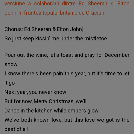
versiune a colaborării dintre Ed Sheeran şi Elton
John, în fruntea topului britanic de Crăciun
Chorus: Ed Sheeran & Elton John]
So just keep kissin' me under the mistletoe
Pour out the wine, let's toast and pray for December
snow
I know there's been pain this year, but it's time to let
it go
Next year, you never know
But for now, Merry Christmas, we'll
Dance in the kitchen while embers glow
We've both known love, but this love we got is the
best of all