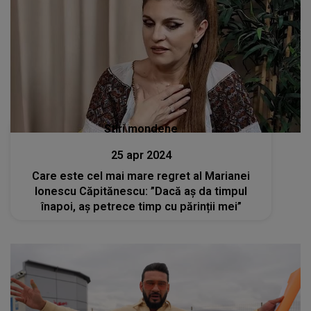
Stiri mondene
25 apr 2024
Care este cel mai mare regret al Marianei
Ionescu Căpitănescu: ”Dacă aș da timpul
înapoi, aș petrece timp cu părinții mei”