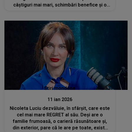
câștiguri mai mari, schimbări benefice și o
dragoste nouă
Stiri mondene
11 ian 2026
Nicoleta Luciu dezvăluie, în sfârșit, care este
cel mai mare REGRET al său. Deși are o
familie frumoasă, o carieră răsunătoare și,
din exterior, pare că le are pe toate, există