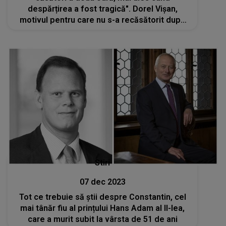
despărțirea a fost tragică". Dorel Vișan,
motivul pentru care nu s-a recăsătorit după
moartea soției
Stiri
07 dec 2023
Tot ce trebuie să știi despre Constantin, cel
mai tânăr fiu al prințului Hans Adam al II-lea,
care a murit subit la vârsta de 51 de ani