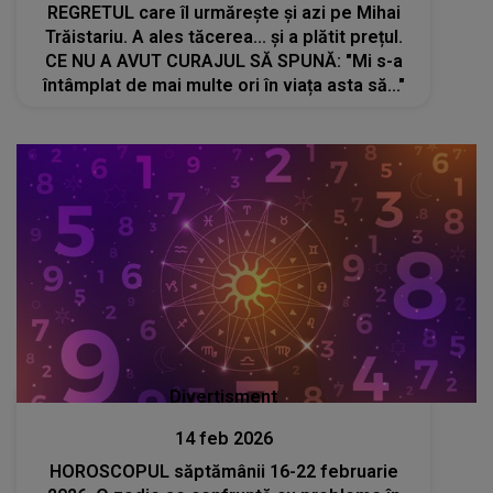
REGRETUL care îl urmărește și azi pe Mihai
Trăistariu. A ales tăcerea... și a plătit prețul.
CE NU A AVUT CURAJUL SĂ SPUNĂ: "Mi s-a
întâmplat de mai multe ori în viața asta să..."
Divertisment
14 feb 2026
HOROSCOPUL săptămânii 16-22 februarie