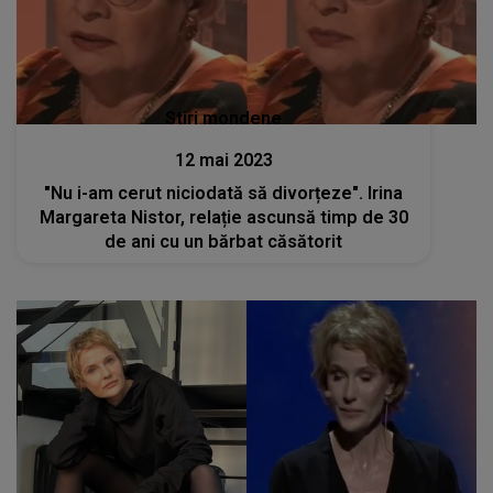
Stiri mondene
12 mai 2023
"Nu i-am cerut niciodată să divorțeze". Irina
Margareta Nistor, relație ascunsă timp de 30
de ani cu un bărbat căsătorit