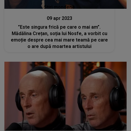
Stiri mondene
09 apr 2023
”Este singura frică pe care o mai am”.
Mădălina Crețan, soția lui Nosfe, a vorbit cu
emoție despre cea mai mare teamă pe care
o are după moartea artistului
Stiri mondene