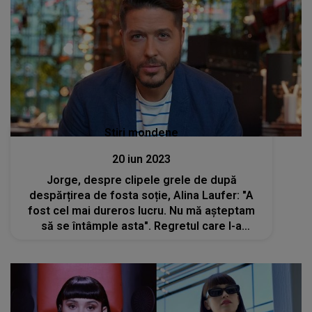
Stiri mondene
20 iun 2023
Jorge, despre clipele grele de după
despărțirea de fosta soție, Alina Laufer: "A
fost cel mai dureros lucru. Nu mă așteptam
să se întâmple asta". Regretul care l-a
măcinat pe artist