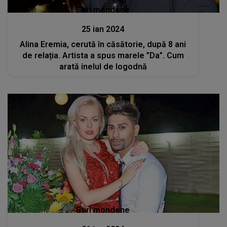
Stiri mondene
25 ian 2024
Alina Eremia, cerută în căsătorie, după 8 ani
de relația. Artista a spus marele ”Da”. Cum
arată inelul de logodnă
Stiri mondene