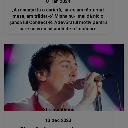
01 ian 2024
„A renunțat la o carieră, iar eu am răsturnat
masa, am trădat-o” Misha nu-i mai dă nicio
șansă lui Connect-R. Adevăratul motiv pentru
care nu vrea să audă de o împăcare
Stiri mondene
13 dec 2023