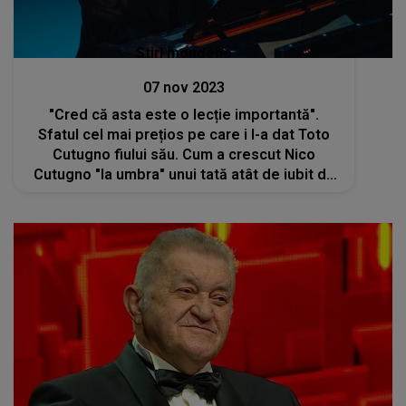
Stiri mondene
07 nov 2023
"Cred că asta este o lecție importantă".
Sfatul cel mai prețios pe care i l-a dat Toto
Cutugno fiului său. Cum a crescut Nico
Cutugno "la umbra" unui tată atât de iubit de
o lume întreagă