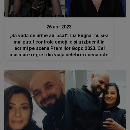
Stiri mondene
26 apr 2023
„Să vadă ce urme au lăsat”. Lia Bugnar nu și-a
mai putut controla emoțiile și a izbucnit în
lacrimi pe scena Premiilor Gopo 2023. Cel
mai mare regret din viața celebrei scenariste