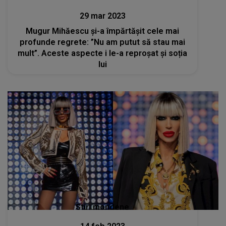
29 mar 2023
Mugur Mihăescu și-a împărtășit cele mai
profunde regrete: ”Nu am putut să stau mai
mult”. Aceste aspecte i le-a reproșat și soția
lui
Stiri mondene