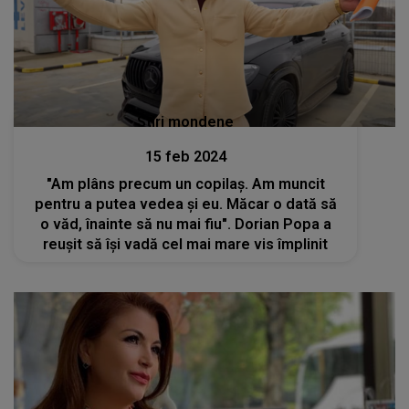
Stiri mondene
15 feb 2024
"Am plâns precum un copilaș. Am muncit
pentru a putea vedea și eu. Măcar o dată să
o văd, înainte să nu mai fiu". Dorian Popa a
reușit să își vadă cel mai mare vis împlinit