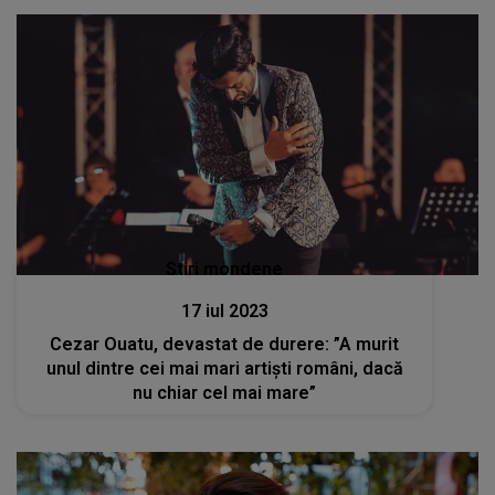
Stiri mondene
17 iul 2023
Cezar Ouatu, devastat de durere: ”A murit
unul dintre cei mai mari artiști români, dacă
nu chiar cel mai mare”