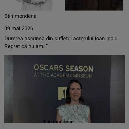
Stiri mondene
09 mai 2026
Durerea ascunsă din sufletul actorului Ioan Isaiu:
Regret că nu am..."
Stiri mondene