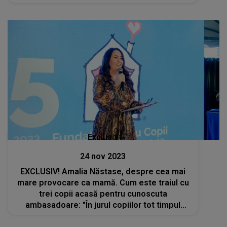
Exclusiv
24 nov 2023
EXCLUSIV! Amalia Năstase, despre cea mai
mare provocare ca mamă. Cum este traiul cu
trei copii acasă pentru cunoscuta
ambasadoare: "În jurul copiilor tot timpul
există comparații"