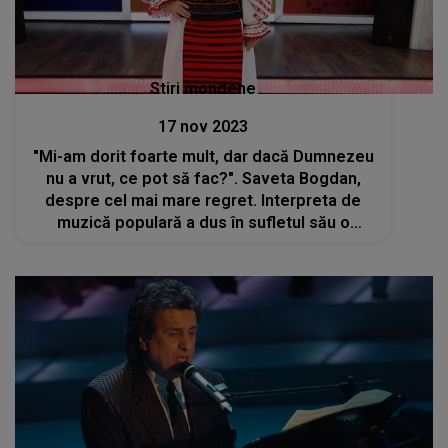
Stiri mondene
17 nov 2023
"Mi-am dorit foarte mult, dar dacă Dumnezeu
nu a vrut, ce pot să fac?". Saveta Bogdan,
despre cel mai mare regret. Interpreta de
muzică populară a dus în sufletul său o
adevărată bătălie