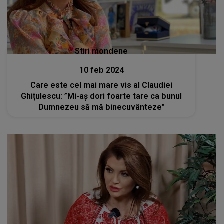
Stiri mondene
10 feb 2024
Care este cel mai mare vis al Claudiei
Ghițulescu: ”Mi-aș dori foarte tare ca bunul
Dumnezeu să mă binecuvânteze”