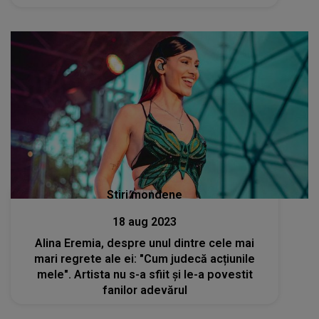
Stiri mondene
18 aug 2023
Alina Eremia, despre unul dintre cele mai
mari regrete ale ei: "Cum judecă acțiunile
mele". Artista nu s-a sfiit și le-a povestit
fanilor adevărul