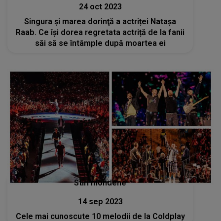
24 oct 2023
Singura şi marea dorinţă a actriței Nataşa
Raab. Ce își dorea regretata actriță de la fanii
săi să se întâmple după moartea ei
Stiri mondene
14 sep 2023
Cele mai cunoscute 10 melodii de la Coldplay