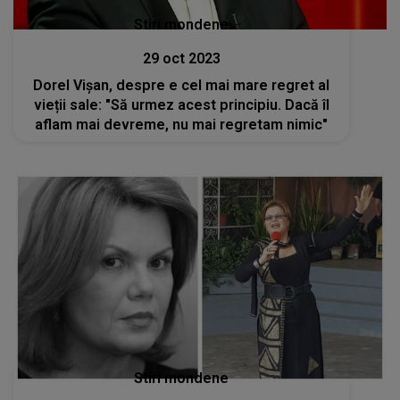
Stiri mondene
29 oct 2023
Dorel Vișan, despre e cel mai mare regret al
vieții sale: "Să urmez acest principiu. Dacă îl
aflam mai devreme, nu mai regretam nimic"
Stiri mondene