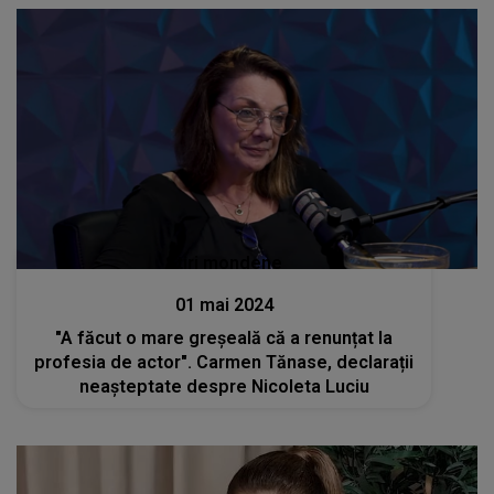
Stiri mondene
01 mai 2024
"A făcut o mare greșeală că a renunțat la
profesia de actor". Carmen Tănase, declarații
neașteptate despre Nicoleta Luciu