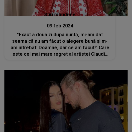
Stiri mondene
09 feb 2024
”Exact a doua zi după nuntă, mi-am dat
seama că nu am făcut o alegere bună și m-
am întrebat: Doamne, dar ce am făcut!” Care
este cel mai mare regret al artistei Claudia
Ghițulescu