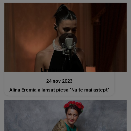
Lansări muzicale
24 nov 2023
Alina Eremia a lansat piesa "Nu te mai aștept"