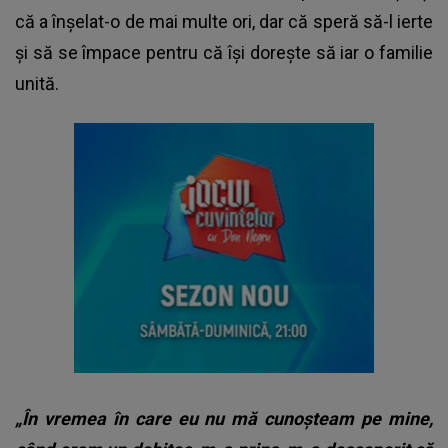
că a înșelat-o de mai multe ori, dar că speră să-l ierte
și să se împace pentru că își dorește să iar o familie
unită.
„În vremea în care eu nu mă cunoșteam pe mine,