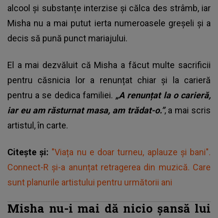
alcool și substanțe interzise și călca des strâmb, iar
Misha nu a mai putut ierta numeroasele greșeli și a
decis să pună punct mariajului.
El a mai dezvăluit că Misha a făcut multe sacrificii
pentru căsnicia lor a renunțat chiar și la carieră
pentru a se dedica familiei.
„A renunțat la o carieră,
iar eu am răsturnat masa, am trădat-o.”
, a mai scris
artistul, în carte.
Citește și:
"Viața nu e doar turneu, aplauze și bani".
Connect-R și-a anunțat retragerea din muzică. Care
sunt planurile artistului pentru următorii ani
Misha nu-i mai dă nicio șansă lui