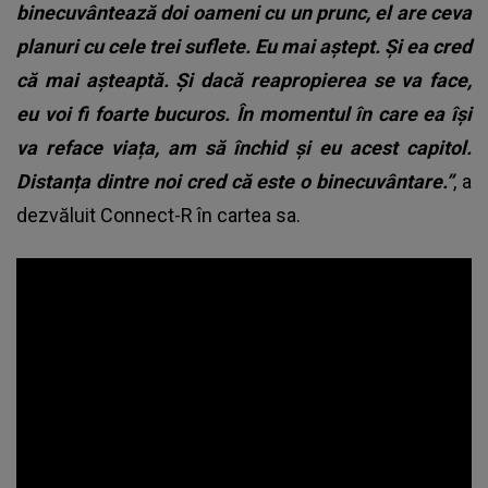
binecuvântează doi oameni cu un prunc, el are ceva
planuri cu cele trei suflete. Eu mai aștept. Și ea cred
că mai așteaptă. Și dacă reapropierea se va face,
eu voi fi foarte bucuros. În momentul în care ea își
va reface viața, am să închid și eu acest capitol.
Distanța dintre noi cred că este o binecuvântare.”
, a
dezvăluit Connect-R în cartea sa.