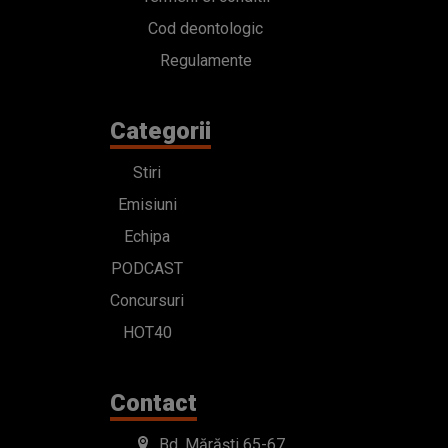
Cod deontologic
Regulamente
Categorii
Stiri
Emisiuni
Echipa
PODCAST
Concursuri
HOT40
Contact
Bd. Mărăști 65-67,