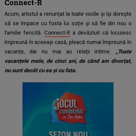
Connect-R
Acum, artistul a renunțat la toate viciile și își dorește
să se împace cu fosta lui soție și să fie din nou o
familie fericită.
Connect-R
a devăzluit că locuiesc
împreună în aceeași casă, pleacă numai împreună în
vacanțe, dar nu mai au relații intime.
„Toate
vacanțele mele, de cinci ani, de când am divorțat,
nu sunt decât cu ea și cu fata.