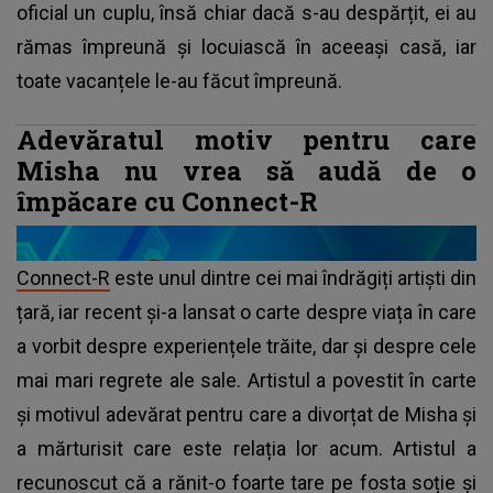
oficial un cuplu, însă chiar dacă s-au despărțit, ei au
rămas împreună și locuiască în aceeași casă, iar
toate vacanțele le-au făcut împreună.
Adevăratul motiv pentru care
Misha nu vrea să audă de o
împăcare cu Connect-R
Connect-R
este unul dintre cei mai îndrăgiți artiști din
țară, iar recent și-a lansat o carte despre viața în care
a vorbit despre experiențele trăite, dar și despre cele
mai mari regrete ale sale. Artistul a povestit în carte
și motivul adevărat pentru care a divorțat de Misha și
a mărturisit care este relația lor acum. Artistul a
recunoscut că a rănit-o foarte tare pe fosta soție și