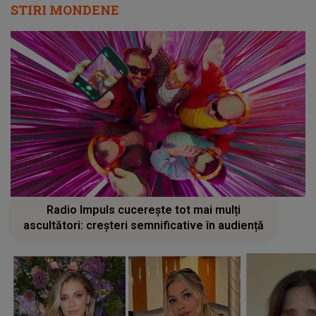
STIRI MONDENE
Radio Impuls cucerește tot mai mulți
ascultători: creșteri semnificative în audiență