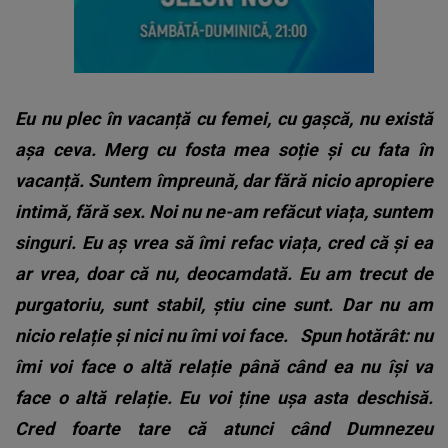
Eu nu plec în vacanță cu femei, cu gașcă, nu există
așa ceva. Merg cu fosta mea soție și cu fata în
vacanță. Suntem împreună, dar fără nicio apropiere
intimă, fără sex. Noi nu ne-am refăcut viața, suntem
singuri. Eu aș vrea să îmi refac viața, cred că și ea
ar vrea, doar că nu, deocamdată. Eu am trecut de
purgatoriu, sunt stabil, știu cine sunt. Dar nu am
nicio relație și nici nu îmi voi face.
Spun hotărât: nu
îmi voi face o altă relație până când ea nu își va
face o altă relație. Eu voi ține ușa asta deschisă.
Cred foarte tare că atunci când Dumnezeu