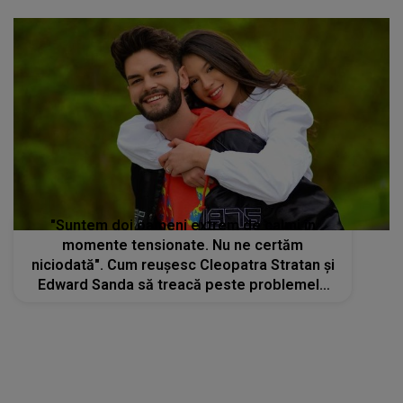
"Suntem doi oameni extrem de calmi în
momente tensionate. Nu ne certăm
niciodată". Cum reușesc Cleopatra Stratan și
Edward Sanda să treacă peste problemele
de cuplu