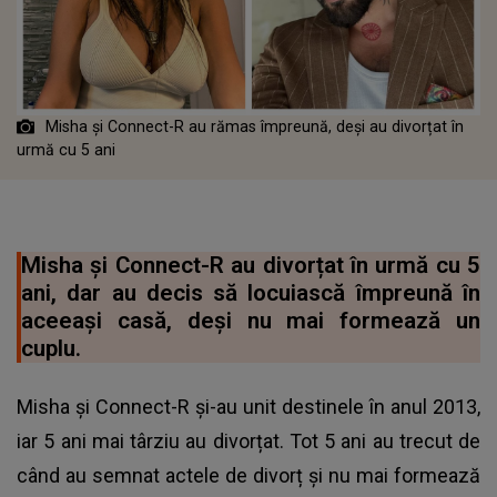
Misha și Connect-R au rămas împreună, deși au divorțat în
urmă cu 5 ani
Misha și Connect-R au divorțat în urmă cu 5
ani, dar au decis să locuiască împreună în
aceeași casă, deși nu mai formează un
cuplu.
Misha și Connect-R și-au unit destinele în anul 2013,
iar 5 ani mai târziu au divorțat. Tot 5 ani au trecut de
când au semnat actele de divorț și nu mai formează