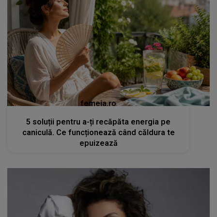
femeia.ro
5 soluții pentru a-ți recăpăta energia pe
caniculă. Ce funcționează când căldura te
epuizează