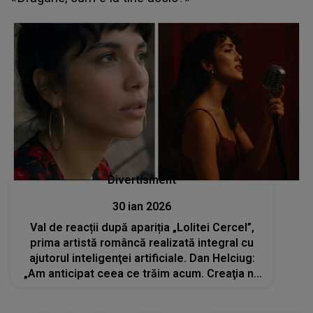
Divertisment
30 ian 2026
Val de reacții după apariția „Lolitei Cercel”,
prima artistă româncă realizată integral cu
ajutorul inteligenţei artificiale. Dan Helciug:
„Am anticipat ceea ce trăim acum. Creaţia nu
este un program de calculator”