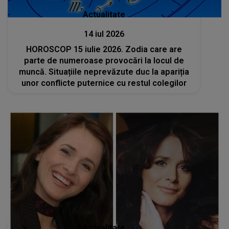
Actualitate
14 iul 2026
HOROSCOP 15 iulie 2026. Zodia care are
parte de numeroase provocări la locul de
muncă. Situațiile neprevăzute duc la apariția
unor conflicte puternice cu restul colegilor
Actualitate