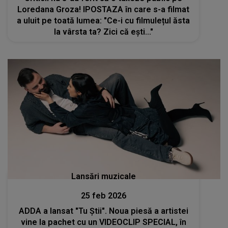
Loredana Groza! IPOSTAZA în care s-a filmat
a uluit pe toată lumea: "Ce-i cu filmulețul ăsta
la vârsta ta? Zici că ești..."
Lansări muzicale
25 feb 2026
ADDA a lansat "Tu Știi". Noua piesă a artistei
vine la pachet cu un VIDEOCLIP SPECIAL, în