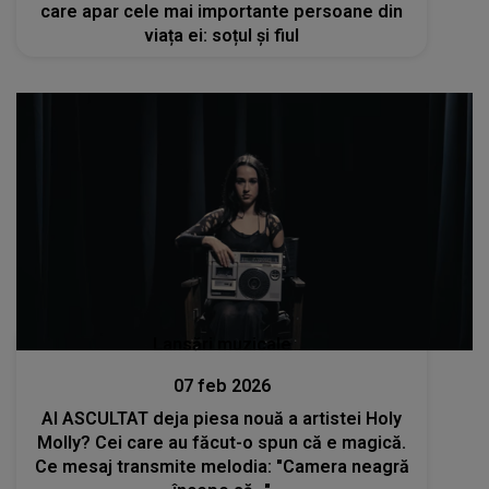
care apar cele mai importante persoane din
viața ei: soțul și fiul
Lansări muzicale
07 feb 2026
AI ASCULTAT deja piesa nouă a artistei Holy
Molly? Cei care au făcut-o spun că e magică.
Ce mesaj transmite melodia: "Camera neagră