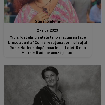
Stiri mondene
27 nov 2023
"Nu a fost alături atâta timp și acum își face
brusc apariția" Cum a reacționat primul soț al
Ronei Hartner, după moartea artistei. Rinda
Hartner îi aduce acuzații dure