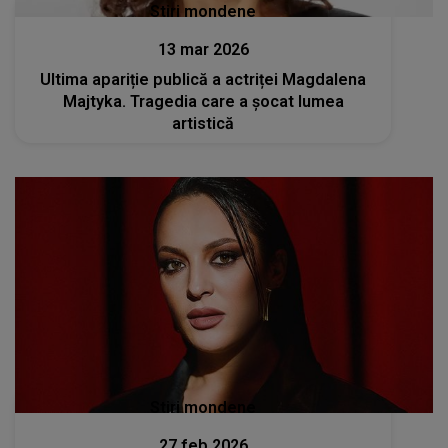
Stiri mondene
13 mar 2026
Ultima apariție publică a actriței Magdalena
Majtyka. Tragedia care a șocat lumea
artistică
Stiri mondene
27 feb 2026