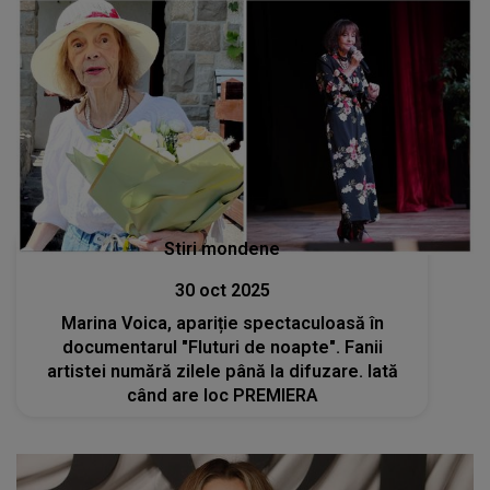
Stiri mondene
30 oct 2025
Marina Voica, apariție spectaculoasă în
documentarul "Fluturi de noapte". Fanii
artistei numără zilele până la difuzare. Iată
când are loc PREMIERA