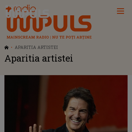
Radio Impuls
APARITIA ARTISTEI
Aparitia artistei