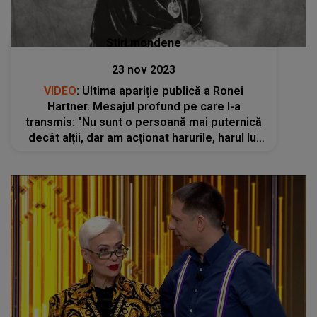
Stiri mondene
23 nov 2023
VIDEO
: Ultima apariție publică a Ronei
Hartner. Mesajul profund pe care l-a
transmis: "Nu sunt o persoană mai puternică
decât alții, dar am acționat harurile, harul lui
Dumnezeu"