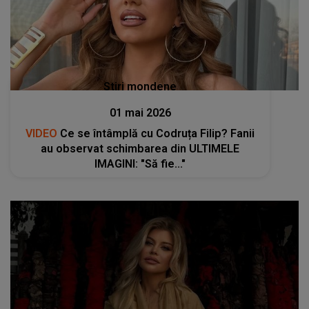
Stiri mondene
01 mai 2026
VIDEO
Ce se întâmplă cu Codruța Filip? Fanii
au observat schimbarea din ULTIMELE
IMAGINI: "Să fie..."