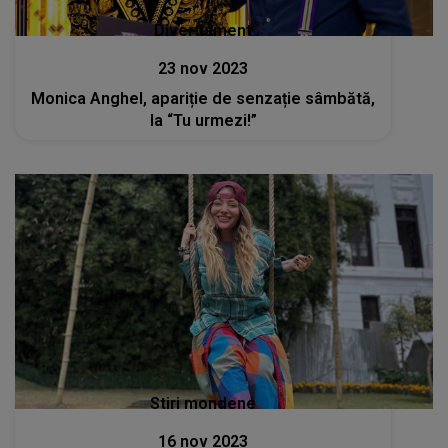
Divertisment
23 nov 2023
Monica Anghel, apariție de senzație sâmbătă,
la “Tu urmezi!”
Stiri mondene
16 nov 2023