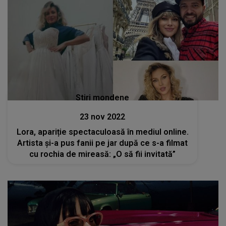
Stiri mondene
23 nov 2022
Lora, apariție spectaculoasă în mediul online.
Artista şi-a pus fanii pe jar după ce s-a filmat
cu rochia de mireasă: „O să fii invitată”