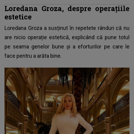
Loredana Groza, despre operațiile
estetice
Loredana Groza
a susținut în repetete rânduri că nu
are nicio operație estetică, explicând că pune totul
pe seama genelor bune și a eforturilor pe care le
face pentru a arăta bine.