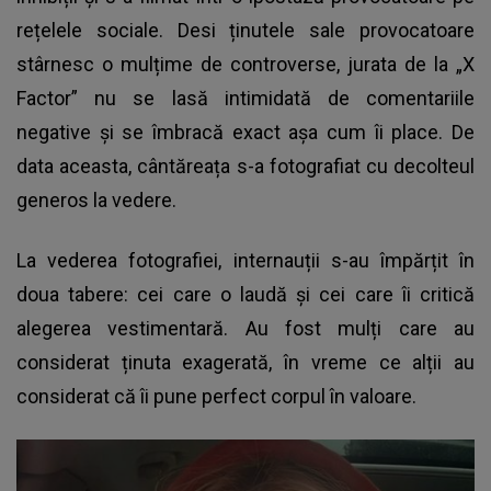
rețelele sociale. Desi ținutele sale provocatoare
stârnesc o mulțime de controverse, jurata de la „X
Factor” nu se lasă intimidată de comentariile
negative și se îmbracă exact așa cum îi place. De
data aceasta, cântăreața s-a fotografiat cu decolteul
generos la vedere.
La vederea fotografiei, internauții s-au împărțit în
doua tabere: cei care o laudă și cei care îi critică
alegerea vestimentară. Au fost mulți care au
considerat ținuta exagerată, în vreme ce alții au
considerat că îi pune perfect corpul în valoare.