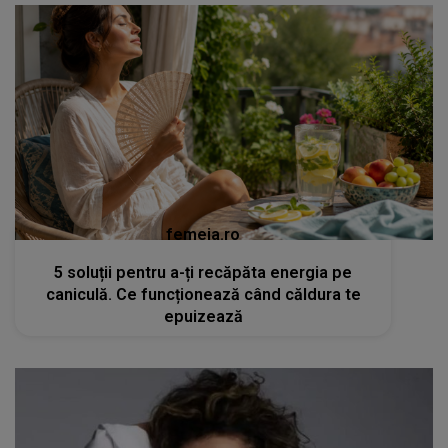
femeia.ro
5 soluții pentru a-ți recăpăta energia pe
caniculă. Ce funcționează când căldura te
epuizează