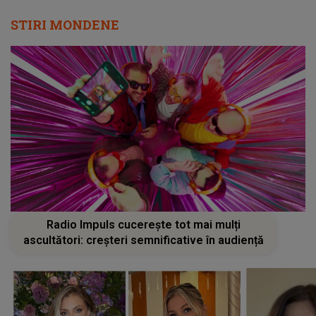
STIRI MONDENE
Radio Impuls cucerește tot mai mulți
ascultători: creșteri semnificative în audiență