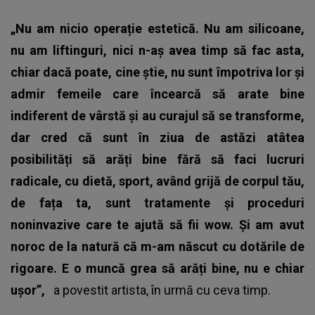
„Nu am nicio operație estetică. Nu am silicoane,
nu am liftinguri, nici n-aș avea timp să fac asta,
chiar dacă poate, cine știe, nu sunt împotriva lor și
admir femeile care încearcă să arate bine
indiferent de vârstă și au curajul să se transforme,
dar cred că sunt în ziua de astăzi atâtea
posibilități să arăți bine fără să faci lucruri
radicale, cu dietă, sport, având grijă de corpul tău,
de fața ta, sunt tratamente și proceduri
noninvazive care te ajută să fii wow. Și am avut
noroc de la natură că m-am născut cu dotările de
rigoare. E o muncă grea să arăți bine, nu e chiar
ușor”,
a povestit artista, în urmă cu ceva timp.