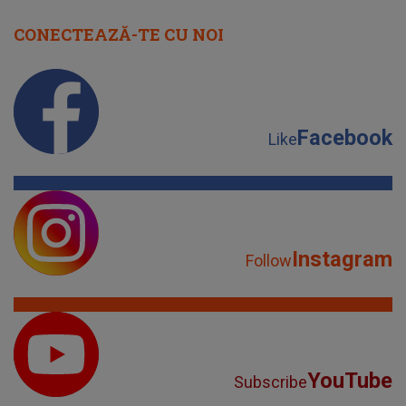
CONECTEAZĂ-TE CU NOI
Facebook
Like
Instagram
Follow
YouTube
Subscribe