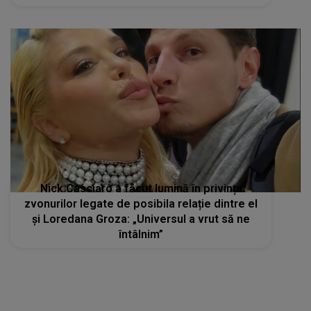
Nick Casciaro a făcut lumină în privința
zvonurilor legate de posibila relație dintre el
și Loredana Groza: „Universul a vrut să ne
întâlnim”