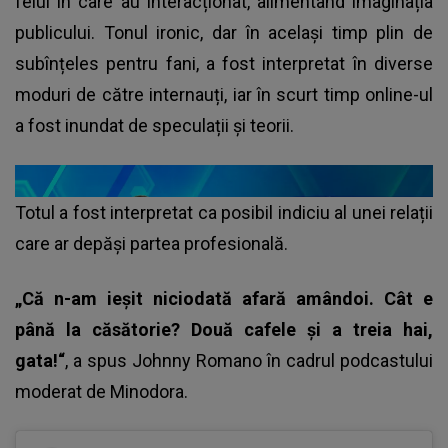
felul în care au interacționat, alimentând imaginația
publicului. Tonul ironic, dar în același timp plin de
subînțeles pentru fani, a fost interpretat în diverse
moduri de către internauți, iar în scurt timp online-ul
a fost inundat de speculații și teorii.
Totul a fost interpretat ca posibil indiciu al unei relații
care ar depăși partea profesională.
„Că n-am ieșit niciodată afară amândoi. Cât e
până la căsătorie? Două cafele și a treia hai,
gata!“
, a spus Johnny Romano în cadrul podcastului
moderat de Minodora.