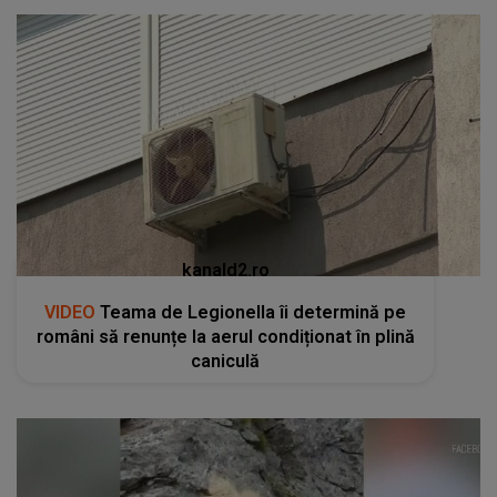
kanald2.ro
VIDEO
Teama de Legionella îi determină pe
români să renunțe la aerul condiționat în plină
caniculă