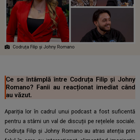
Codruța Filip și Johny Romano
Ce se întâmplă între Codruța Filip și Johny
Romano? Fanii au reacționat imediat când
au văzut.
Apariția lor în cadrul unui podcast a fost suficentă
pentru a stârni un val de discuții pe rețelele sociale.
Codruța Filip și Johny Romano au atras atenția prin