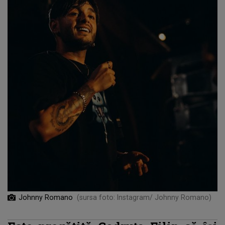
Johnny Romano
(sursa foto: Instagram/ Johnny Romano)