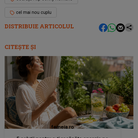
cel mai nou cuplu
DISTRIBUIE ARTICOLUL
CITEȘTE ȘI
femeia.ro