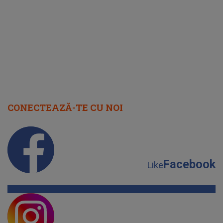
cap
CONECTEAZĂ-TE CU NOI
Facebook
Like