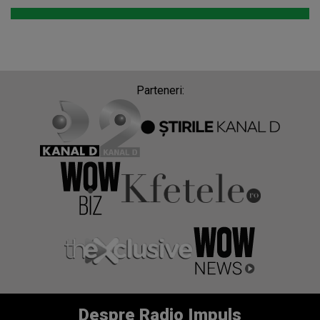
Parteneri:
Despre Radio Impuls