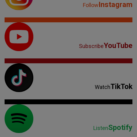
Instagram
Follow
YouTube
Subscribe
TikTok
Watch
Spotify
Listen