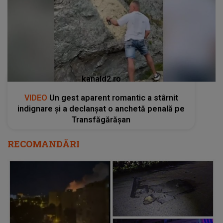
kanald2.ro
VIDEO
Un gest aparent romantic a stârnit
indignare și a declanșat o anchetă penală pe
Transfăgărășan
RECOMANDĂRI