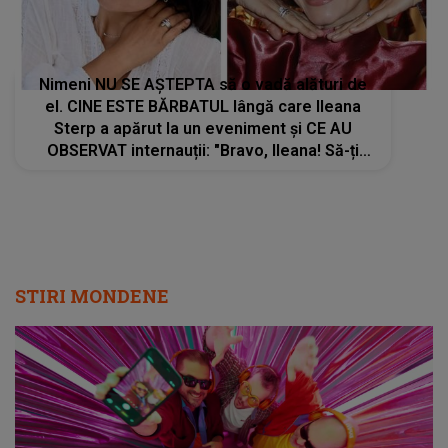
STIRI MONDENE
Radio Impuls cucerește tot mai mulți
ascultători: creșteri semnificative în audiență