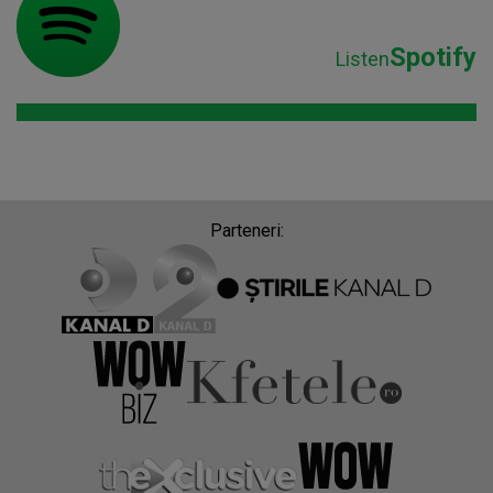
Parteneri:
Despre Radio Impuls
Frecvențe Radio Impuls
Politica de confidentialitate
Politica de cookies