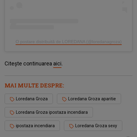
O postare distribuită de LOREDANA (@loredanagroza)
Citește continuarea
aici
.
MAI MULTE DESPRE:
Loredana Groza
Loredana Groza aparitie
Loredana Groza ipostaza incendiara
ipostaza incendiara
Loredana Groza sexy