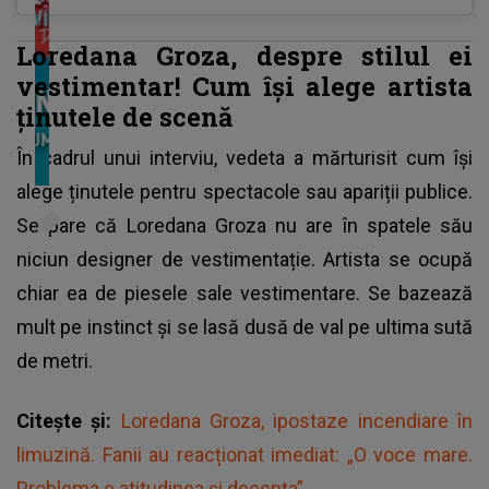
Loredana Groza, despre stilul ei
vestimentar! Cum își alege artista
ținutele de scenă
În cadrul unui interviu, vedeta a mărturisit cum își
alege ținutele pentru spectacole sau apariții publice.
Se pare că Loredana Groza nu are în spatele său
niciun designer de vestimentație. Artista se ocupă
chiar ea de piesele sale vestimentare. Se bazează
mult pe instinct și se lasă dusă de val pe ultima sută
de metri.
Citește și:
Loredana Groza, ipostaze incendiare în
limuzină. Fanii au reacționat imediat: „O voce mare.
Problema e atitudinea și decența”