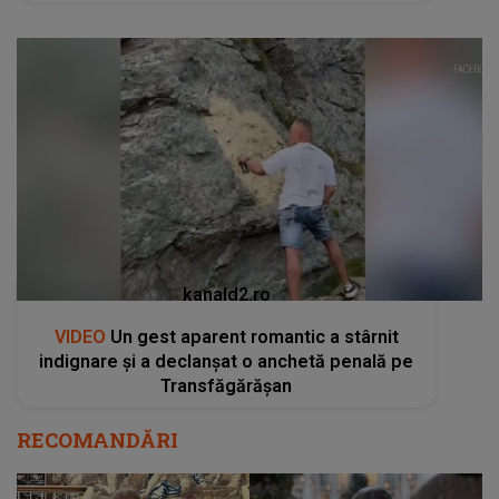
kanald2.ro
VIDEO
Un gest aparent romantic a stârnit
indignare și a declanșat o anchetă penală pe
Transfăgărășan
RECOMANDĂRI