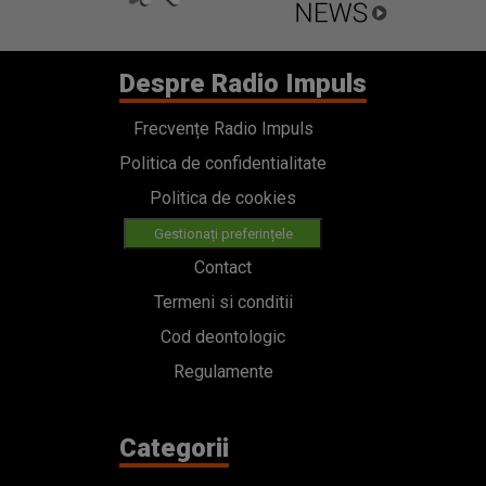
Gestionați preferințele
Contact
Termeni si conditii
Cod deontologic
Regulamente
Categorii
Stiri
Emisiuni
Echipa
PODCAST
Concursuri
HOT40