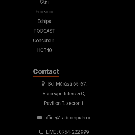
Contact
Bd. Mărăști 65-67,
Romexpo Intrarea C,
Pavilion T, sector 1
office@radioimpuls.ro
LIVE : 0754-222.999
WhatsApp: 0754-222.999