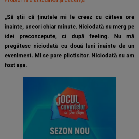
„Să știi că ținutele mi le creez cu câteva ore
înainte, uneori chiar minute. Niciodată nu merg pe
idei preconcepute, ci după feeling. Nu mă
pregătesc niciodată cu două luni înainte de un
eveniment. Mi se pare plictisitor. Niciodată nu am
fost așa.