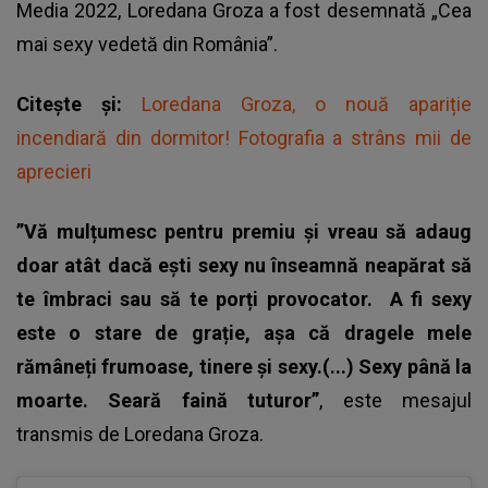
Media 2022, Loredana Groza a fost desemnată „Cea
mai sexy vedetă din România”.
Citește și:
Loredana Groza, o nouă apariție
incendiară din dormitor! Fotografia a strâns mii de
aprecieri
”Vă mulțumesc pentru premiu și vreau să adaug
doar atât dacă ești sexy nu înseamnă neapărat să
te îmbraci sau să te porți provocator.
A fi sexy
este o stare de grație, așa că dragele mele
rămâneți frumoase, tinere și sexy.(...) Sexy până la
moarte. Seară faină tuturor”
, este mesajul
transmis de Loredana Groza.