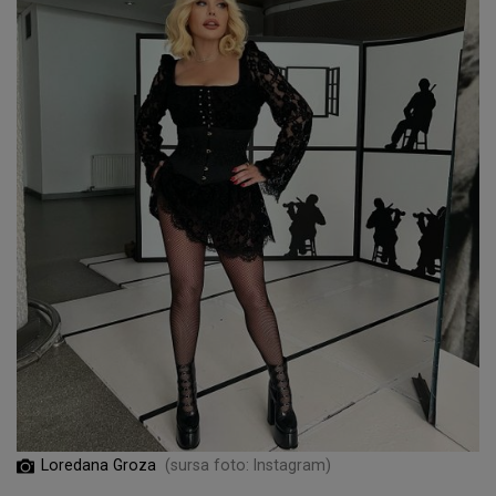
Loredana Groza
(sursa foto: Instagram)