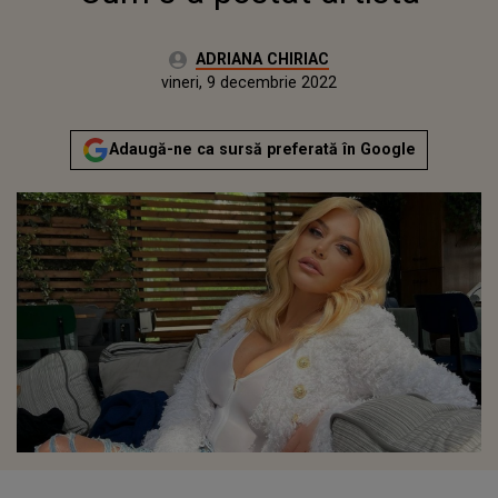
Autor:
ADRIANA CHIRIAC
Publicat:
vineri, 9 decembrie 2022
Actualizat:
vineri, 9 decembrie 2022
Adaugă-ne ca sursă preferată în Google