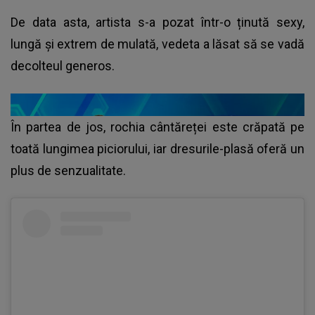
De data asta, artista s-a pozat într-o ținută sexy,
lungă și extrem de mulată, vedeta a lăsat să se vadă
decolteul generos.
În partea de jos, rochia cântăreței este crăpată pe
toată lungimea piciorului, iar dresurile-plasă oferă un
plus de senzualitate.