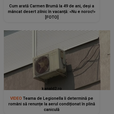
kanald2.ro
VIDEO
Teama de Legionella îi determină pe
români să renunțe la aerul condiționat în plină
caniculă