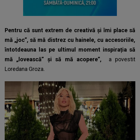
Pentru că sunt extrem de creativă și îmi place să
mă „joc”, să mă distrez cu hainele, cu accesoriile,
întotdeauna las pe ultimul moment inspirația să
mă „lovească” și să mă acopere”,
a povestit
Loredana Groza.