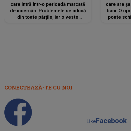
CONECTEAZĂ-TE CU NOI
Facebook
Like
Instagram
Follow