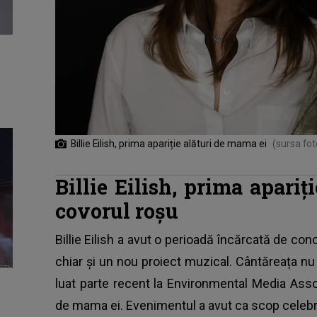
Billie Eilish, prima apariție alături de mama ei
(sursa fot
Billie Eilish, prima apari
covorul roșu
Billie Eilish a avut o perioadă încărcată de conc
chiar și un nou proiect muzical. Cântăreața nu
luat parte recent la Environmental Media Asso
de mama ei. Evenimentul a avut ca scop celebr