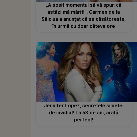
„A sosit momentul să vă spun că
astăzi mă mărit!”. Carmen de la
Sălciua a anunțat că se căsătorește,
în urmă cu doar câteva ore
Jennifer Lopez, secretele siluetei
de invidiat! La 53 de ani, arată
perfect!