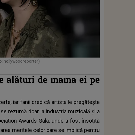
o: hollywoodreporter)
ție alături de mama ei pe
erte, iar fanii cred că artista le pregătește
 se rezumă doar la industria muzicală și a
ciation Awards Gala, unde a fost însoțită
area meritele celor care se implică pentru