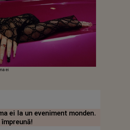
ama ei
mama ei la un eveniment monden.
ă împreună!