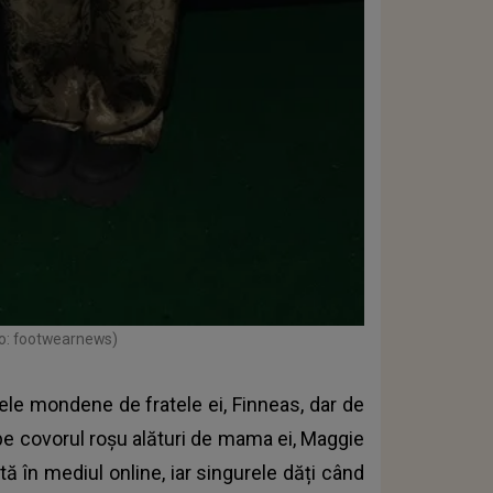
to: footwearnews)
ntele mondene de fratele ei, Finneas, dar de
pe covorul roșu alături de mama ei, Maggie
ă în mediul online, iar singurele dăți când