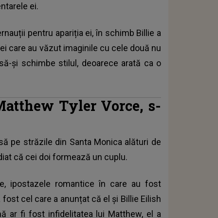
ntarele ei.
auții pentru apariția ei, în schimb Billie a
 Cei care au văzut imaginile cu cele două nu
 să-și schimbe stilul, deoarece arată ca o
, Matthew Tyler Vorce, s-
insă pe străzile din Santa Monica alături de
diat că cei doi formează un cuplu.
e, ipostazele romantice în care au fost
fost cel care a anunțat că el și Billie Eilish
 ar fi fost infidelitatea lui Matthew, el a