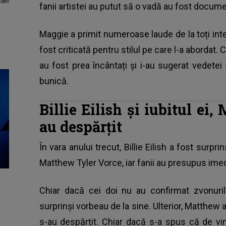
fanii artistei au putut să o vadă au fost docume
Maggie a primit numeroase laude de la toți intern
fost criticată pentru stilul pe care l-a abordat.
au fost prea încântați și i-au sugerat vedetei
bunică.
Billie Eilish și iubitul ei
au despărțit
În vara anului trecut, Billie Eilish a fost surpr
Matthew Tyler Vorce, iar fanii au presupus ime
Chiar dacă cei doi nu au confirmat zvonuril
surprinși vorbeau de la sine. Ulterior, Matthew a 
s-au despărțit. Chiar dacă s-a spus că de vină