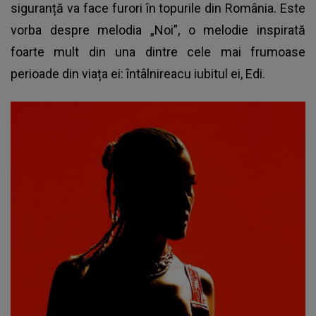
siguranță va face furori în topurile din România. Este
vorba despre melodia „Noi”, o melodie inspirată
foarte mult din una dintre cele mai frumoase
perioade din viața ei: întâlnireacu iubitul ei, Edi.