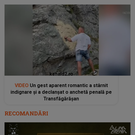
kanald2.ro
VIDEO
Un gest aparent romantic a stârnit
indignare și a declanșat o anchetă penală pe
Transfăgărășan
RECOMANDĂRI