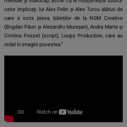
melodie și videoclip, astfel că le mulțumește tuturor
celor implicați: lui Alex Pelin și Alex Turcu alături de
care a scris piesa, băieților de la NGM Creative
(Bogdan Păun și Alexandru Mureșan), Andra Marta și
Cristina Poszet (script), Loops Production, care au
redat în imagini povestea.”