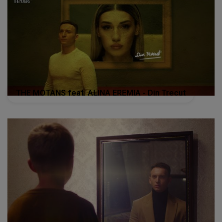
THE MOTANS feat. ALINA EREMIA - Din Trecut