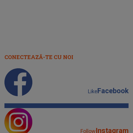
CONECTEAZĂ-TE CU NOI
Facebook
Like
Instagram
Follow