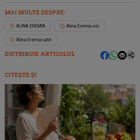
MAI MULTE DESPRE:
ALINA EREMIA
Alina Eremia noi
Alina Eremia iubit
DISTRIBUIE ARTICOLUL
CITEȘTE ȘI