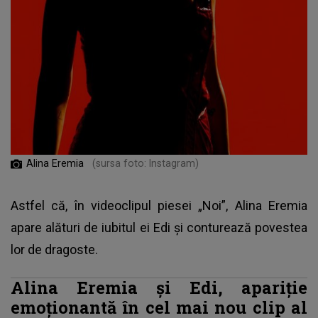
Alina Eremia
(sursa foto: Instagram)
Astfel că, în videoclipul piesei „Noi”, Alina Eremia
apare alături de iubitul ei Edi și conturează povestea
lor de dragoste.
Alina Eremia și Edi, apariție
emoționantă în cel mai nou clip al