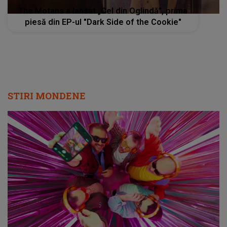
The Motans a lansat „Cel din Oglindă”, prima
piesă din EP-ul "Dark Side of the Cookie"
STIRI MONDENE