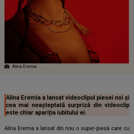
Alina Eremia
Alina Eremia a lansat videoclipul piesei noi și
cea mai neașteptată surpriză din videoclip
este chiar apariția iubitului ei.
Alina Eremia a lansat din nou o super-piesă care cu