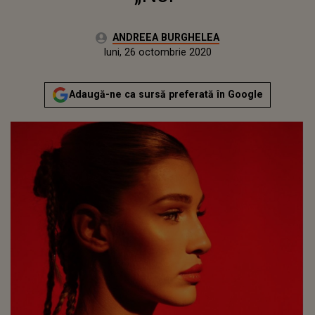
Autor:
ANDREEA BURGHELEA
Publicat:
luni, 26 octombrie 2020
Actualizat:
luni, 26 octombrie 2020
Adaugă-ne ca sursă preferată în Google