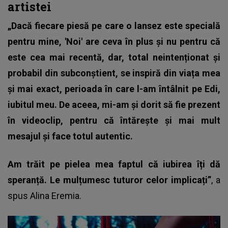
artistei
„Dacă fiecare piesă pe care o lansez este specială
pentru mine, 'Noi' are ceva în plus și nu pentru că
este cea mai recentă, dar, total neintenționat și
probabil din subconștient, se inspiră din viața mea
și mai exact, perioada în care l-am întâlnit pe Edi,
iubitul meu. De aceea, mi-am și dorit să fie prezent
în videoclip, pentru că întărește și mai mult
mesajul și face totul autentic.
Am trăit pe pielea mea faptul că iubirea îți dă
speranță. Le mulțumesc tuturor celor implicați”
, a
spus Alina Eremia.