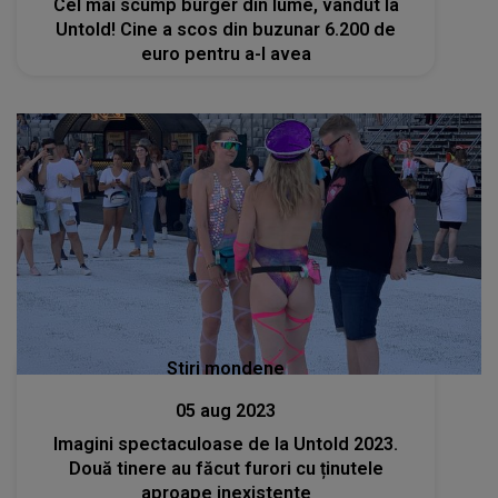
Cel mai scump burger din lume, vândut la
Untold! Cine a scos din buzunar 6.200 de
euro pentru a-l avea
Stiri mondene
05 aug 2023
Imagini spectaculoase de la Untold 2023.
Două tinere au făcut furori cu ținutele
aproape inexistente