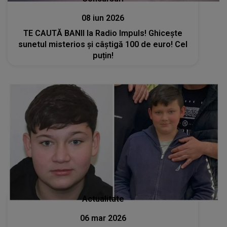
08 iun 2026
TE CAUTĂ BANII la Radio Impuls! Ghicește
sunetul misterios și câștigă 100 de euro! Cel
puțin!
Actualitate
06 mar 2026