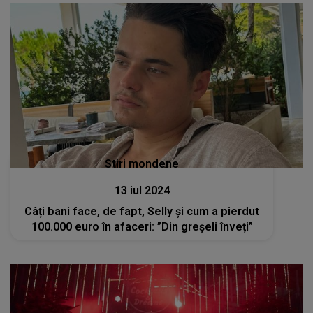
Stiri mondene
13 iul 2024
Câți bani face, de fapt, Selly și cum a pierdut
100.000 euro în afaceri: ”Din greșeli înveți”