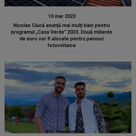
Stiri
10 mar 2023
Nicolae Ciucă anunță mai mulți bani pentru
programul „Casa Verde” 2023. Două miliarde
de euro vor fi alocate pentru panouri
fotovoltaice
Stiri mondene