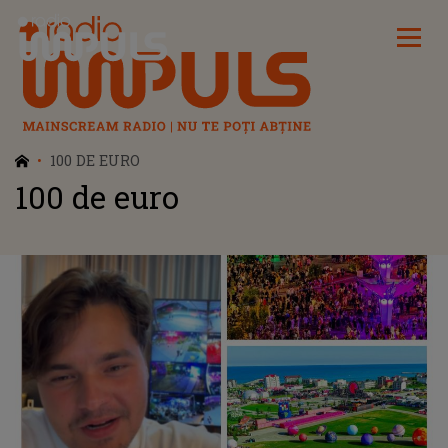
Radio Impuls
100 DE EURO
100 de euro