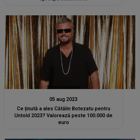
Stiri mondene
05 aug 2023
Ce ținută a ales Cătălin Botezatu pentru
Untold 2023? Valorează peste 100.000 de
euro