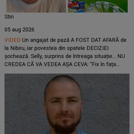
Stiri
05 aug 2026
VIDEO
Un angajat de pază A FOST DAT AFARĂ de
la Nibiru, iar povestea din spatele DECIZIEI
șochează. Selly, surprins de întreaga situație... NU
CREDEA CĂ VA VEDEA AȘA CEVA: "Fix în fața
unui..."