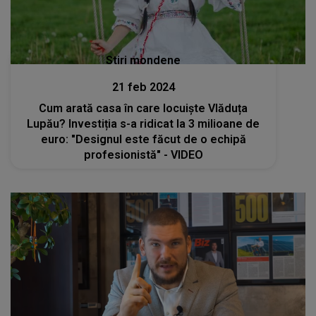
Stiri mondene
21 feb 2024
Cum arată casa în care locuiște Vlăduța
Lupău? Investiția s-a ridicat la 3 milioane de
euro: "Designul este făcut de o echipă
profesionistă" - VIDEO