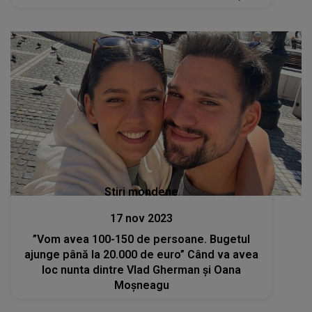
nu mai vină la noi"
Stiri mondene
17 nov 2023
”Vom avea 100-150 de persoane. Bugetul
ajunge până la 20.000 de euro” Când va avea
loc nunta dintre Vlad Gherman și Oana
Moșneagu