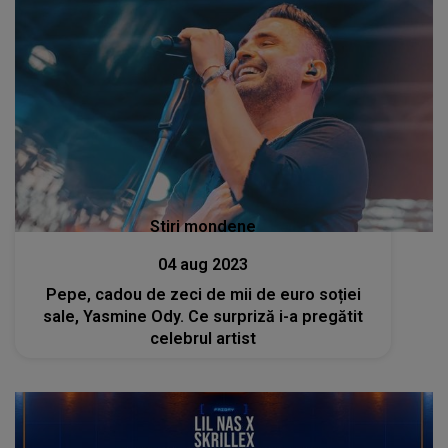
Stiri mondene
04 aug 2023
Pepe, cadou de zeci de mii de euro soției
sale, Yasmine Ody. Ce surpriză i-a pregătit
celebrul artist