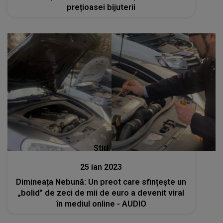
prețioasei bijuterii
Stiri
25 ian 2023
Dimineața Nebună: Un preot care sfințește un
„bolid” de zeci de mii de euro a devenit viral
în mediul online - AUDIO