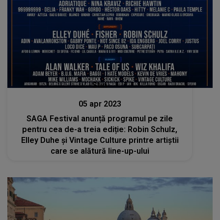
Stiri
05 apr 2023
SAGA Festival anunță programul pe zile
pentru cea de-a treia ediție: Robin Schulz,
Elley Duhe și Vintage Culture printre artiștii
care se alătură line-up-ului