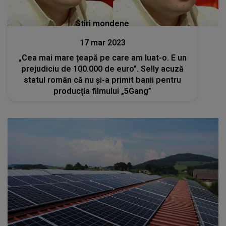
Stiri mondene
17 mar 2023
„Cea mai mare țeapă pe care am luat-o. E un
prejudiciu de 100.000 de euro”. Selly acuză
statul român că nu și-a primit banii pentru
producția filmului „5Gang”