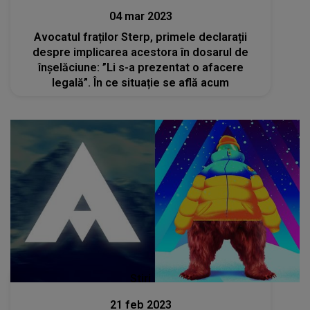
04 mar 2023
Avocatul fraților Sterp, primele declarații
despre implicarea acestora în dosarul de
înșelăciune: ”Li s-a prezentat o afacere
legală”. În ce situație se află acum
Stiri
21 feb 2023