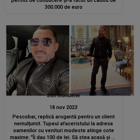
permis de conducere și-a făcut un cadou de
300.000 de euro
Stiri mondene
18 nov 2023
Pescobar, replică arogantă pentru un client
nemulțumit. Tupeul afaceristului la adresa
oamenilor cu venituri modeste atinge cote
maxime: "Îi dau 100 de lei. Să stea acasă și să