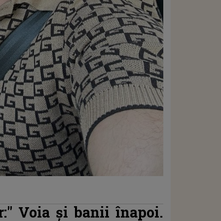
r:"
Voia și banii înapoi.