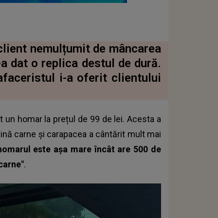
client nemulțumit de mâncarea
a dat o replica destul de dură.
faceristul i-a oferit clientului
 un homar la prețul de 99 de lei. Acesta a
ină carne și carapacea a cântărit mult mai
 homarul este așa mare încât are 500 de
carne"
.