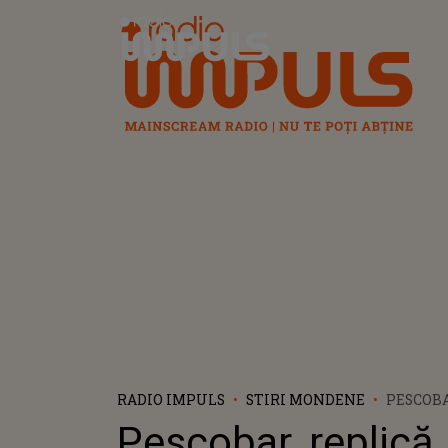
Radio Impuls
RADIO IMPULS
STIRI MONDENE
PESCOBA
AROGAN
Pescobar, replică
UN CLI