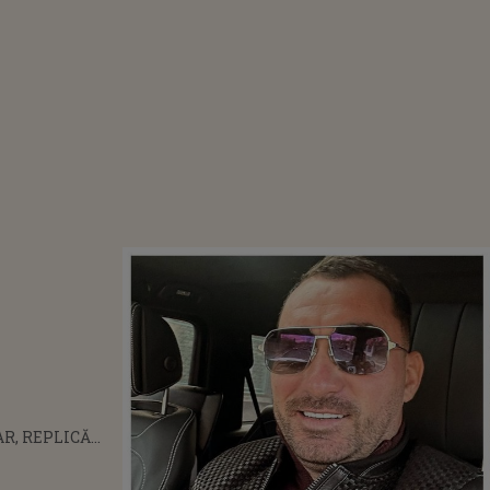
R, REPLICĂ
TĂ PENTRU
ENT