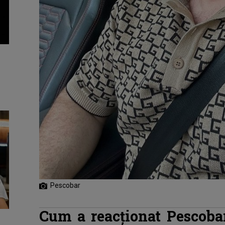
Pescobar
Cum a reacționat Pescoba