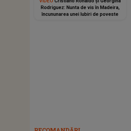
VIDEO
Cristiano Ronaldo și Georgina
Rodriguez: Nunta de vis în Madeira,
încununarea unei Iubiri de poveste
RECOMANDĂRI