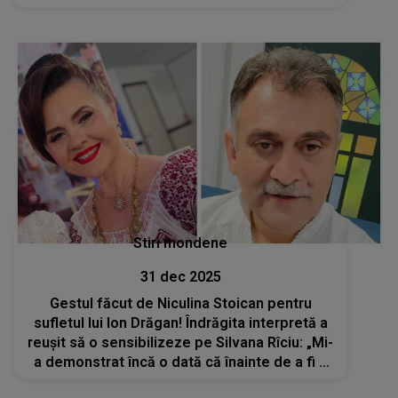
Stiri mondene
31 dec 2025
Gestul făcut de Niculina Stoican pentru
sufletul lui Ion Drăgan! Îndrăgita interpretă a
reușit să o sensibilizeze pe Silvana Rîciu: „Mi-
a demonstrat încă o dată că înainte de a fi o
artistă celebră, este un mare om, cu un suflet