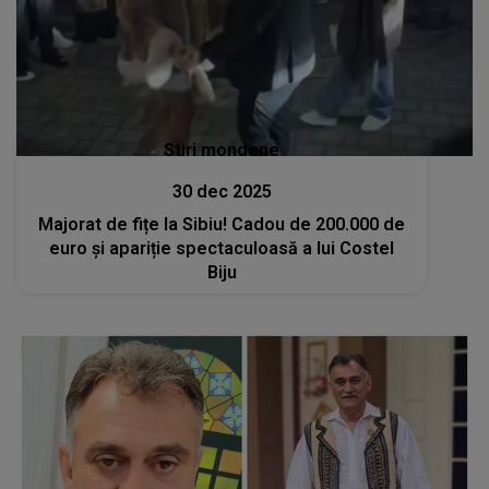
Stiri mondene
30 dec 2025
Majorat de fițe la Sibiu! Cadou de 200.000 de
euro și apariție spectaculoasă a lui Costel
Biju