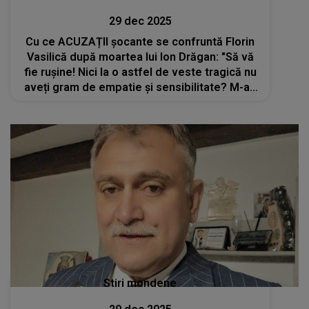
29 dec 2025
Cu ce ACUZAȚII șocante se confruntă Florin
Vasilică după moartea lui Ion Drăgan: "Să vă
fie rușine! Nici la o astfel de veste tragică nu
aveți gram de empatie și sensibilitate? M-au
acuzat că..."
Stiri mondene