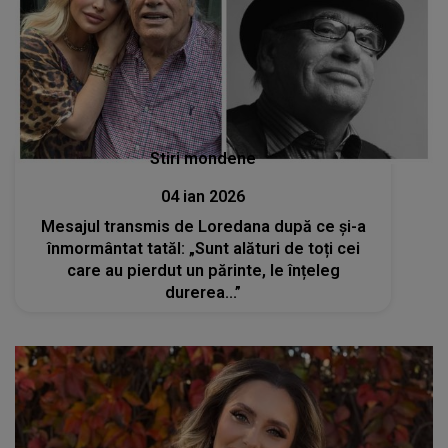
Stiri mondene
04 ian 2026
Mesajul transmis de Loredana după ce și-a
înmormântat tatăl: „Sunt alături de toți cei
care au pierdut un părinte, le înțeleg
durerea...”