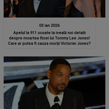
Stiri mondene
03 ian 2026
Apelul la 911 scoate la iveală noi detalii
despre moartea fiicei lui Tommy Lee Jones!
Care ar putea fi cauza morții Victoriei Jones?