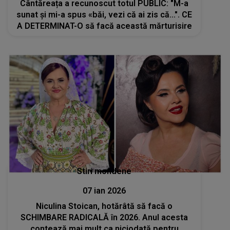
Cântăreața a recunoscut totul PUBLIC: "M-a
sunat și mi-a spus «băi, vezi că ai zis că...". CE
A DETERMINAT-O să facă această mărturisire
Stiri mondene
07 ian 2026
Niculina Stoican, hotărâtă să facă o
SCHIMBARE RADICALĂ în 2026. Anul acesta
contează mai mult ca niciodată pentru