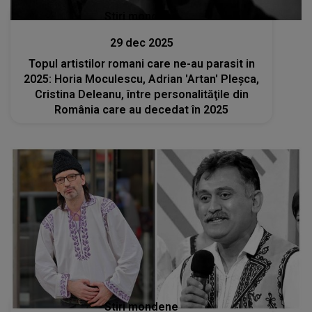
Stiri mondene
29 dec 2025
Topul artistilor romani care ne-au parasit in
2025: Horia Moculescu, Adrian 'Artan' Pleşca,
Cristina Deleanu, între personalităţile din
România care au decedat în 2025
Stiri mondene