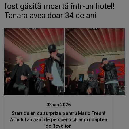
fost găsită moartă într-un hotel!
Tanara avea doar 34 de ani
Stiri mondene
02 ian 2026
Start de an cu surprize pentru Mario Fresh!
Artistul a căzut de pe scenă chiar în noaptea
de Revelion