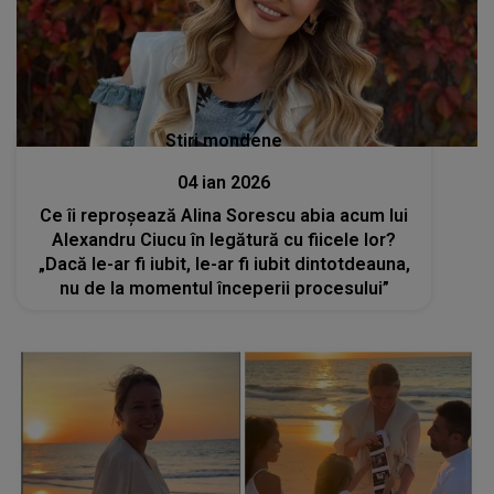
Stiri mondene
04 ian 2026
Ce îi reproșează Alina Sorescu abia acum lui
Alexandru Ciucu în legătură cu fiicele lor?
„Dacă le-ar fi iubit, le-ar fi iubit dintotdeauna,
nu de la momentul începerii procesului”