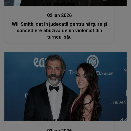
Stiri mondene
02 ian 2026
Will Smith, dat în judecată pentru hărţuire şi
concediere abuzivă de un violonist din
turneul său
Stiri mondene
02 ian 2026