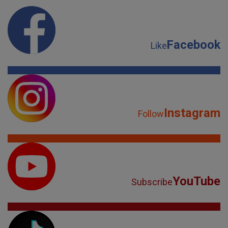
Facebook
Like
Instagram
Follow
YouTube
Subscribe