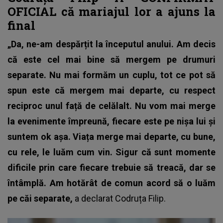
OFICIAL că mariajul lor a ajuns la
final
„Da, ne-am despărțit la începutul anului. Am decis
că este cel mai bine să mergem pe drumuri
separate. Nu mai formăm un cuplu, tot ce pot să
spun este că mergem mai departe, cu respect
reciproc unul față de celălalt. Nu vom mai merge
la evenimente împreună, fiecare este pe nișa lui și
suntem ok așa. Viața merge mai departe, cu bune,
cu rele, le luăm cum vin. Sigur că sunt momente
dificile prin care fiecare trebuie să treacă, dar se
întâmplă. Am hotărât de comun acord să o luăm
pe căi separate,
a declarat Codruța Filip.