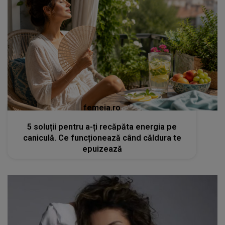
femeia.ro
5 soluții pentru a-ți recăpăta energia pe
caniculă. Ce funcționează când căldura te
epuizează