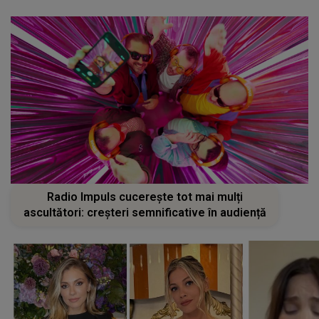
Radio Impuls cucerește tot mai mulți
ascultători: creșteri semnificative în audiență