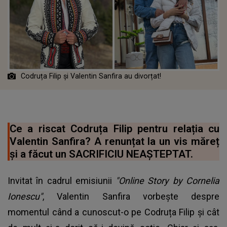
Codruța Filip și Valentin Sanfira au divorțat!
Ce a riscat Codruța Filip pentru relația cu
Valentin Sanfira? A renunțat la un vis măreț
şi a făcut un SACRIFICIU NEAȘTEPTAT.
Invitat în cadrul emisiunii
"Online Story by Cornelia
Ionescu"
, Valentin Sanfira vorbeşte despre
momentul când a cunoscut-o pe Codruța Filip şi cât