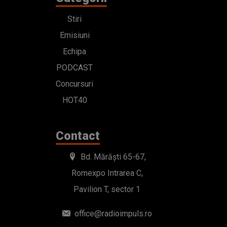
Stiri
Emisiuni
Echipa
PODCAST
Concursuri
HOT40
Contact
Bd. Mărăști 65-67,
Romexpo Intrarea C,
Pavilion T, sector 1
office@radioimpuls.ro