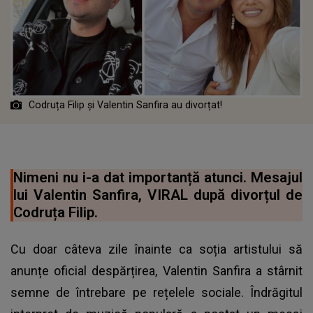
Codruța Filip și Valentin Sanfira au divorțat!
Nimeni nu i-a dat importanță atunci. Mesajul
lui Valentin Sanfira, VIRAL după divorțul de
Codruța Filip.
Cu doar câteva zile înainte ca soția artistului să
anunțe oficial despărțirea, Valentin Sanfira a stârnit
semne de întrebare pe rețelele sociale. Îndrăgitul