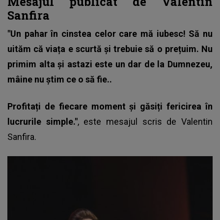
Mesajul publicat de Valentin
Sanfira
"Un pahar în cinstea celor care mă iubesc! Să nu
uităm că viața e scurtă și trebuie să o prețuim. Nu
primim alta și astazi este un dar de la Dumnezeu,
mâine nu știm ce o să fie..
Profitați de fiecare moment și găsiți fericirea în
lucrurile simple."
, este mesajul scris de
Valentin
Sanfira
.