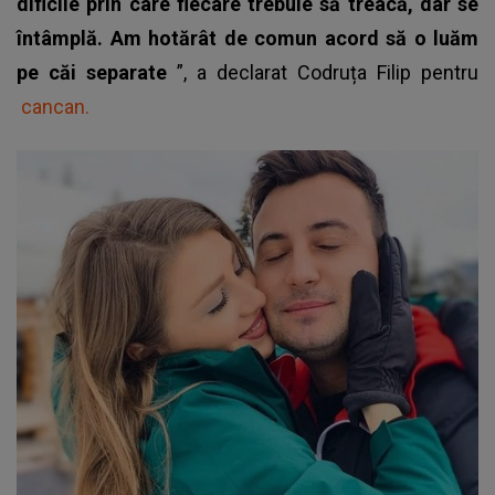
dificile prin care fiecare trebuie să treacă, dar se
întâmplă. Am hotărât de comun acord să o luăm
pe căi separate
”, a declarat Codruța Filip pentru
cancan.