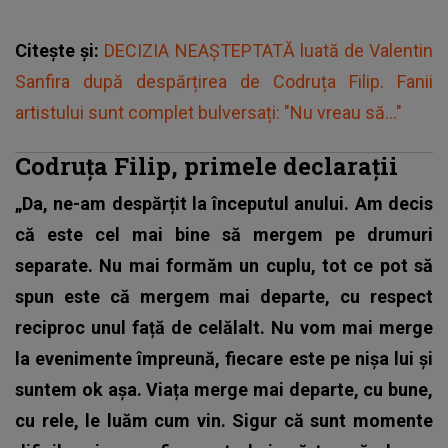
Citește și:
DECIZIA NEAȘTEPTATĂ luată de Valentin
Sanfira după despărțirea de Codruța Filip. Fanii
artistului sunt complet bulversați: "Nu vreau să..."
Codruța Filip, primele declarații
„Da, ne-am despărțit la începutul anului. Am decis
că este cel mai bine să mergem pe drumuri
separate. Nu mai formăm un cuplu, tot ce pot să
spun este că mergem mai departe, cu respect
reciproc unul față de celălalt. Nu vom mai merge
la evenimente împreună, fiecare este pe nișa lui și
suntem ok așa. Viața merge mai departe, cu bune,
cu rele, le luăm cum vin. Sigur că sunt momente