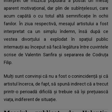
interpret de muzică populară a postat un mesaj
aparent motivațional, dar plin de subînțelesuri, care
acum capătă o cu totul altă semnificație în ochii
fanilor. În ziua respectivă, mesajul artistului a fost
interpretat ca un simplu îndemn, însă după ce
vestea divorțului a explodat în spațiul public
internauții au început să facă legătura între cuvintele
scrise de Valentin Sanfira și separarea de Codruța
Filip.
Mulți sunt convinși că nu a fost o conincidență și că
artistul încerca, de fapt, să spună indirect că a trecut
printr-o perioadă dificilă și trebuie să își prețuiască
viața, indiferent de situație.