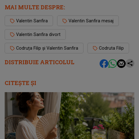
MAI MULTE DESPRE:
Valentin Sanfira
Valentin Sanfira mesaj
Valentin Sanfira divort
Codruța Filip și Valentin Sanfira
Codruta Filip
DISTRIBUIE ARTICOLUL
CITEȘTE ȘI