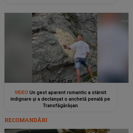
kanald2.ro
VIDEO
Un gest aparent romantic a stârnit
indignare și a declanșat o anchetă penală pe
Transfăgărășan
RECOMANDĂRI