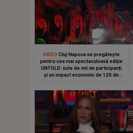
kanald2.ro
VIDEO
Cluj-Napoca se pregătește
pentru cea mai spectaculoasă ediție
UNTOLD: sute de mii de participanți
și un impact economic de 120 de
milioane de euro