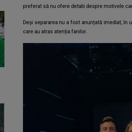
preferat să nu ofere detalii despre motivele ca
Deși separarea nu a fost anunțată imediat, în u
care au atras atenția fanilor.