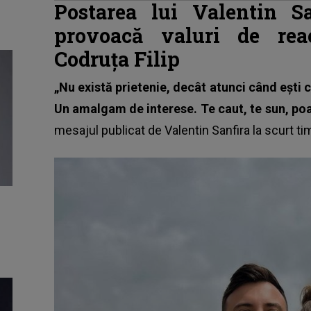
Postarea lui Valentin Sa
provoacă valuri de rea
Codruța Filip
„Nu există prietenie, decât atunci când ești 
Un amalgam de interese. Te caut, te sun, poat
mesajul publicat de Valentin Sanfira la scurt t