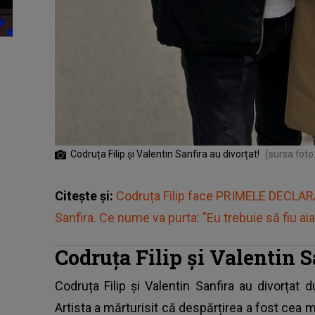
Codruța Filip și Valentin Sanfira au divorțat!
(sursa foto
Citește și:
Codruța Filip face PRIMELE DECLARAȚ
Sanfira. Ce nume va purta: "Eu trebuie să fiu aia 
Codruța Filip și Valentin S
Codruța Filip și Valentin Sanfira au divorțat 
Artista a mărturisit că despărțirea a fost cea m