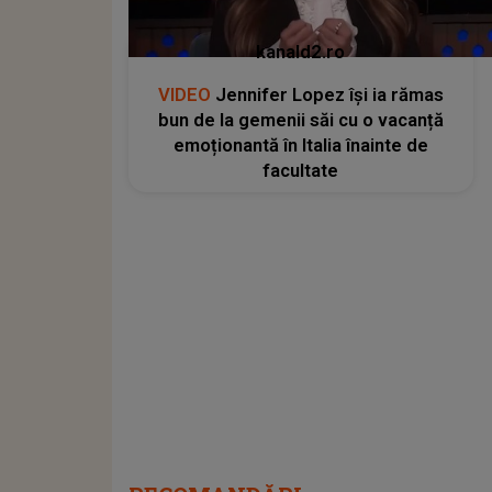
kanald2.ro
VIDEO
Jennifer Lopez își ia rămas
bun de la gemenii săi cu o vacanță
emoționantă în Italia înainte de
facultate