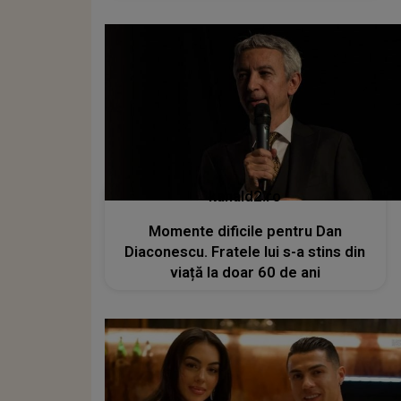
kanald2.ro
Momente dificile pentru Dan
Diaconescu. Fratele lui s-a stins din
viață la doar 60 de ani