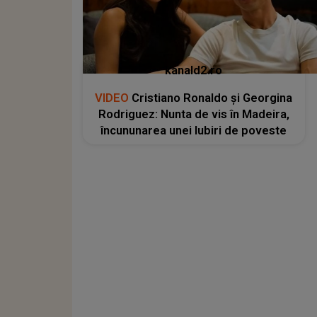
kanald2.ro
VIDEO
Cristiano Ronaldo și Georgina
Rodriguez: Nunta de vis în Madeira,
încununarea unei Iubiri de poveste