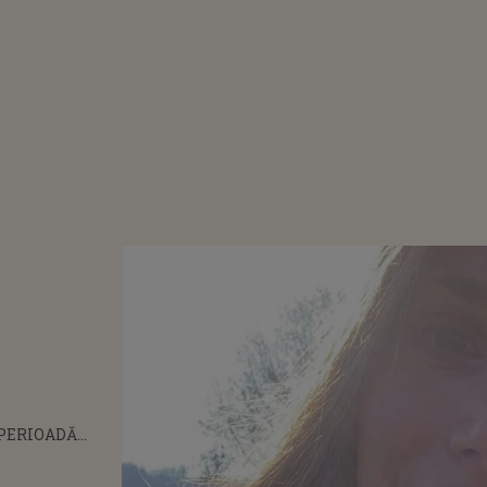
 PERIOADĂ
ATĂ ȘI PLINĂ
ROVERSE,