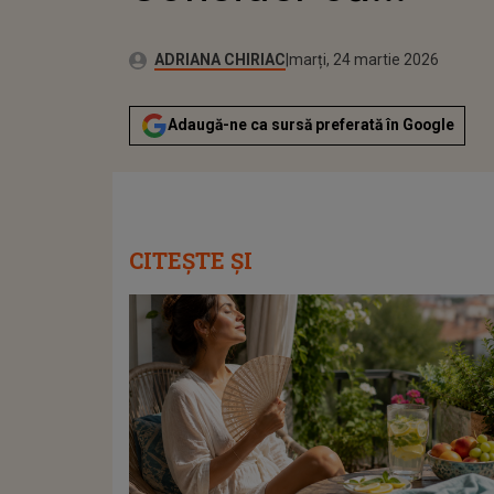
Autor:
Publicat:
ADRIANA CHIRIAC
marți, 24 martie 2026
Adaugă-ne ca sursă preferată în Google
CITEȘTE ȘI