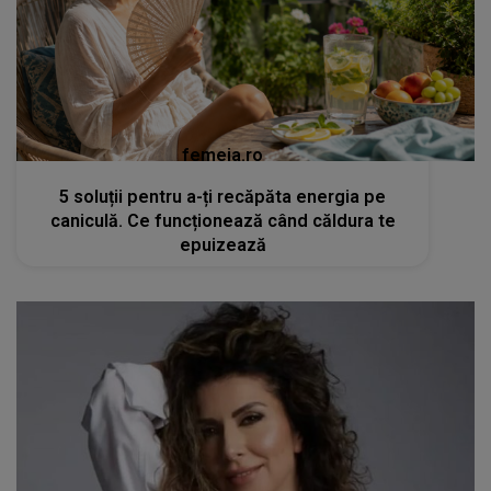
femeia.ro
5 soluții pentru a-ți recăpăta energia pe
caniculă. Ce funcționează când căldura te
epuizează