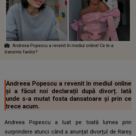
Andreea Popescu a revenit în mediul online! Ce le-a
transmis fanilor?
Andreea Popescu a revenit în mediul online
și a făcut noi declarații după divorț. Iată
unde s-a mutat fosta dansatoare și prin ce
trece acum.
Andreea Popescu a luat pe toată lumea prin
surprindere atunci când a anunțat divorțul de Rareș