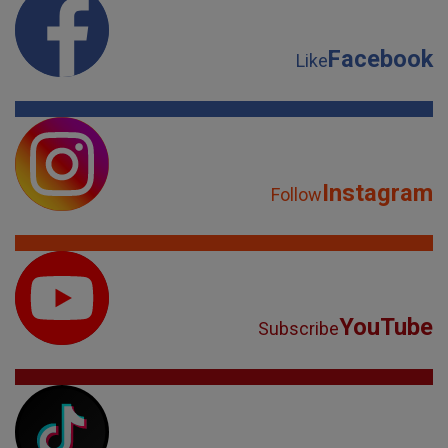
Facebook
Like
Instagram
Follow
YouTube
Subscribe