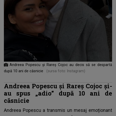
Andreea Popescu și Rareș Cojoc au decis să se despartă
după 10 ani de căsnicie
(sursa foto: Instagram)
Andreea Popescu și Rareș Cojoc și-
au spus „adio” după 10 ani de
căsnicie
Andreea Popescu a transmis un mesaj emoționant