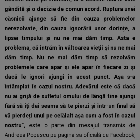
gândită și o decizie de comun acord. Ruptura unei
căsnicii ajunge să fie din cauza problemelor
nerezolvate, din cauza ignorării unor dorințe, a
lipsei timpului și nu ne mai dăm timp. Asta e
problema, că intrăm în vâltoarea vieții și nu ne mai
dăm timp. Nu ne mai dăm timp să rezolvăm
problemele care apar și ele apar în fiecare zi și
dacă le ignori ajungi în acest punct. Așa s-a
întâmplat în cazul nostru. Adevărul este că dacă
nu ai grijă de sufletul omului de lângă tine ajungi
fără să îți dai seama să te pierzi și într-un final să
vă pierdeți unul pe celălalt așa cum a fost în cazul
nostru”,
este o parte din mesajul transmis de
Andreea Popescu pe pagina sa oficială de Facebook,