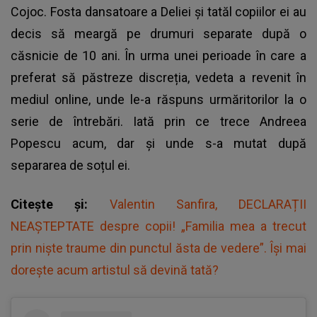
Cojoc. Fosta dansatoare a Deliei și tatăl copiilor ei au
decis să meargă pe drumuri separate după o
căsnicie de 10 ani. În urma unei perioade în care a
preferat să păstreze discreția, vedeta a revenit în
mediul online, unde le-a răspuns urmăritorilor la o
serie de întrebări. Iată prin ce trece Andreea
Popescu acum, dar și unde s-a mutat după
separarea de soțul ei.
Citește și:
Valentin Sanfira, DECLARAȚII
NEAȘTEPTATE despre copii! „Familia mea a trecut
prin niște traume din punctul ăsta de vedere”. Își mai
dorește acum artistul să devină tată?