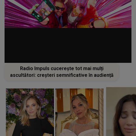
Radio Impuls cucerește tot mai mulți
ascultători: creșteri semnificative în audiență