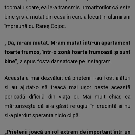
tocmai ușoare, ea le-a transmis urmăritorilor că este
bine și s-a mutat din casa în care a locuit în ultimii ani
împreună cu Rareș Cojoc.
„
Da, m-am mutat. M-am mutat într-un apartament
foarte frumos, într-o zonă foarte frumoasă și sunt
bine”,
a spus fosta dansatoare pe Instagram.
Aceasta a mai dezvăluit că prietenii i-au fost alături
și au ajutat-o să treacă mai ușor peste această
perioadă dificilă din viața ei. Mai mult chiar, ea
mărturisește că și-a găsit refugiul în credință și nu
și-a pierdut speranța nicio clipă.
„Prietenii joacă un rol extrem de important într-un