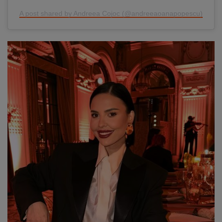
A post shared by Andreea Cojoc (@andreeaoanapopescu)