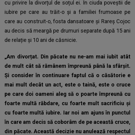
cu privire la divorțul de soțul ei. În ciuda poveștii de
iubire pe care au trăit-o și a familiei frumoase pe
care au construit-o, fosta dansatoare și
Rareș Cojoc
au decis să meargă pe drumuri separate după 15 ani
de relație și 10 ani de căsnicie.
„Am divorțat. Din păcate nu ne-am mai iubit atât
de mult cât să rămânem împreună până la sfârșit.
Și consider în continuare faptul că o căsătorie e
mai mult decât un act, este o taină, este o cruce
pe care doi oameni aleg să o poarte împreună cu
foarte multă răbdare, cu foarte mult sacrificiu și
cu foarte multă iubire. Iar noi am ajuns în punctul
în care am decis să coborâm de pe această cruce,
din păcate. Această decizie nu anulează respectul