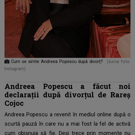
Cum se simte Andreea Popescu după divorț?
(sursa foto:
Instagram)
Andreea Popescu a făcut noi
declarații după divorțul de Rareș
Cojoc
Andreea Popescu
a revenit în mediul online după o
scurtă pauză în care nu a mai fost la fel de activă
cum obișnuia să fie. Deși trece prin momente nu