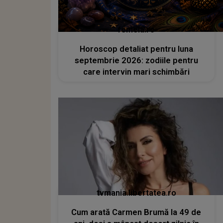
femeia.ro
Horoscop detaliat pentru luna
septembrie 2026: zodiile pentru
care intervin mari schimbări
tvmania.libertatea.ro
Cum arată Carmen Brumă la 49 de