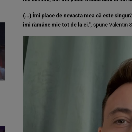
(...) Îmi place de nevasta mea că este singur
îmi rămâne mie tot de la ei.",
spune Valentin S