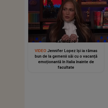
kanald2.ro
VIDEO
Jennifer Lopez își ia rămas
bun de la gemenii săi cu o vacanță
emoționantă în Italia înainte de
facultate