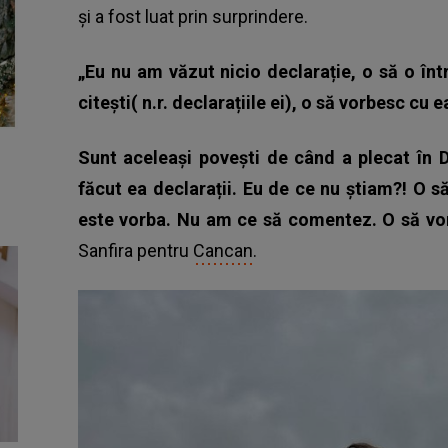
și a fost luat prin surprindere.
„Eu nu am văzut nicio declarație, o să o înt
citești( n.r. declarațiile ei), o să vorbesc cu e
Sunt aceleași povești de când a plecat în D
făcut ea declarații. Eu de ce nu știam?! O 
este vorba. Nu am ce să comentez. O să vorb
Sanfira pentru
Cancan
.