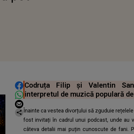
DISTRIBUIE ARTICOLUL
Codruța Filip și Valentin Sa
interpretul de muzică populară d
Înainte ca vestea divorțului să zguduie rețelele 
fost invitați în cadrul unui podcast, unde au v
câteva detalii mai puțin cunoscute de fani.