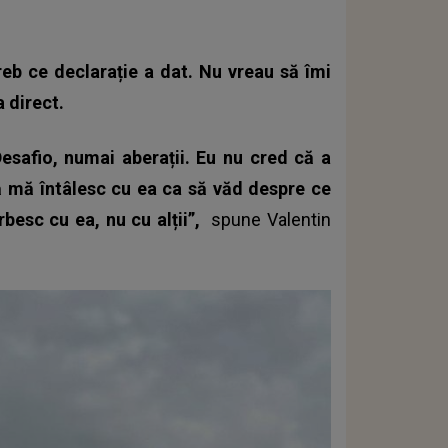
reb ce declarație a dat. Nu vreau să îmi
a direct.
esafio, numai aberații. Eu nu cred că a
să mă întâlesc cu ea ca să văd despre ce
esc cu ea, nu cu alții”,
spune Valentin