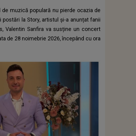
tul de muzică populară nu pierde ocazia de
postări la Story, artistul şi-a anunțat fanii
s, Valentin Sanfira va susține un concert
data de 28 noimebrie 2026, începând cu ora