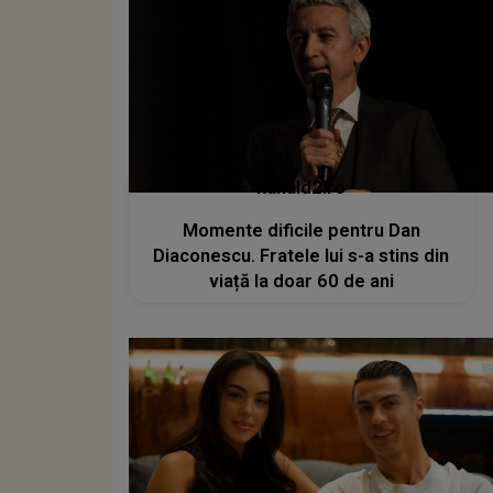
kanald2.ro
Momente dificile pentru Dan
Diaconescu. Fratele lui s-a stins din
viață la doar 60 de ani