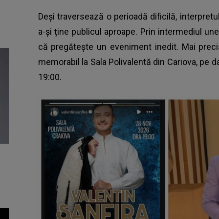
Deşi traversează o perioadă dificilă, interpre
a-şi ține publicul aproape. Prin intermediul unei 
că pregăteşte un eveniment inedit. Mai preci
memorabil la Sala Polivalentă din Cariova, pe 
19:00.