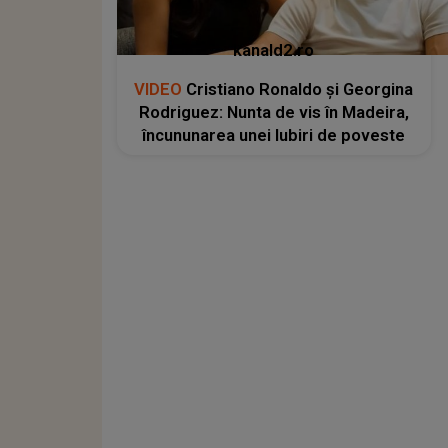
kanald2.ro
VIDEO
Cristiano Ronaldo și Georgina
Rodriguez: Nunta de vis în Madeira,
încununarea unei Iubiri de poveste