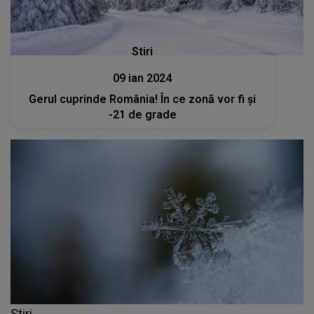
Stiri
09 ian 2024
Gerul cuprinde România! În ce zonă vor fi și
-21 de grade
Stiri