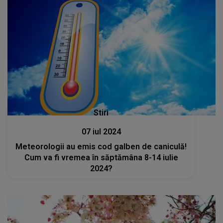
Stiri
07 iul 2024
Meteorologii au emis cod galben de caniculă!
Cum va fi vremea în săptămâna 8-14 iulie
2024?