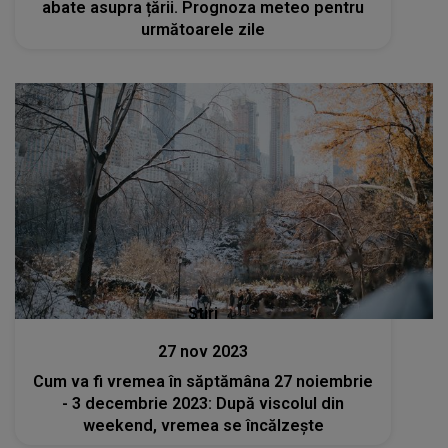
abate asupra țării. Prognoza meteo pentru
următoarele zile
Stiri
27 nov 2023
Cum va fi vremea în săptămâna 27 noiembrie
- 3 decembrie 2023: După viscolul din
weekend, vremea se încălzește