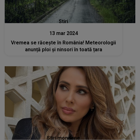
Stiri
13 mar 2024
Vremea se răcește în România! Meteorologii
anunță ploi și ninsori în toată țara
Stiri mondene