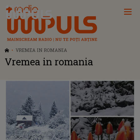
Radio Impuls
VREMEA IN ROMANIA
Vremea in romania