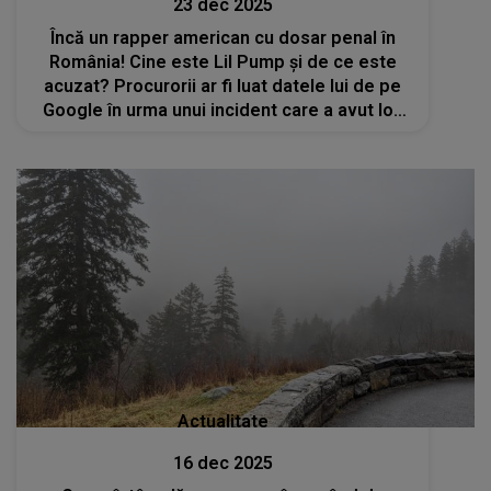
23 dec 2025
Încă un rapper american cu dosar penal în
România! Cine este Lil Pump și de ce este
acuzat? Procurorii ar fi luat datele lui de pe
Google în urma unui incident care a avut loc
la Neversea
Actualitate
16 dec 2025