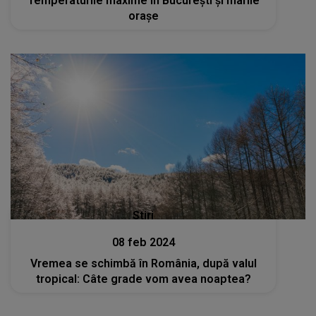
Temperaturile maxime în București și marile
orașe
Stiri
08 feb 2024
Vremea se schimbă în România, după valul
tropical: Câte grade vom avea noaptea?