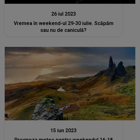
Actualitate
26 iul 2023
Vremea în weekend-ul 29-30 iulie. Scăpăm
sau nu de caniculă?
Stiri
15 iun 2023
Prognoza meteo pentru weekendul 16-18