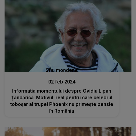
Stiri mondene
02 feb 2024
Informația momentului despre Ovidiu Lipan
Țăndărică. Motivul ireal pentru care celebrul
toboșar al trupei Phoenix nu primește pensie
în România