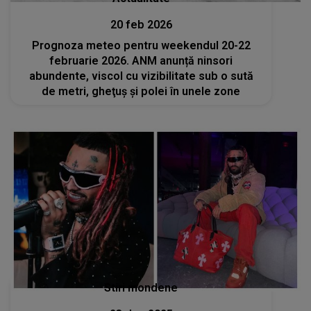
20 feb 2026
Prognoza meteo pentru weekendul 20-22
februarie 2026. ANM anunță ninsori
abundente, viscol cu vizibilitate sub o sută
de metri, gheţuş şi polei în unele zone
Stiri mondene