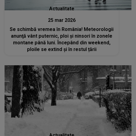
Actualitate
25 mar 2026
Se schimbă vremea în România! Meteorologii
anunţă vânt puternic, ploi şi ninsori în zonele
montane până luni. Începând din weekend,
ploile se extind și în restul țării
Actualitate