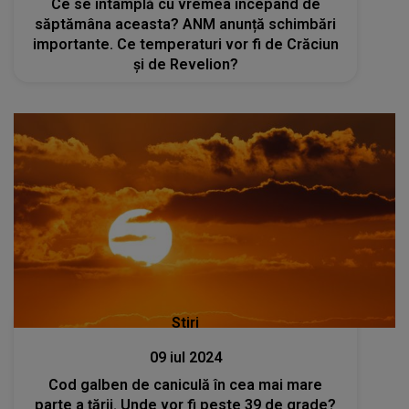
Ce se întâmplă cu vremea începând de
săptămâna aceasta? ANM anunță schimbări
importante. Ce temperaturi vor fi de Crăciun
și de Revelion?
Stiri
09 iul 2024
Cod galben de caniculă în cea mai mare
parte a țării. Unde vor fi peste 39 de grade?