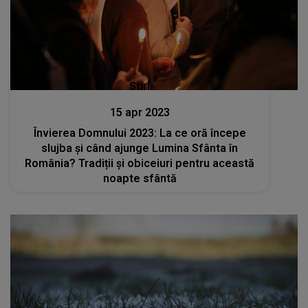
Stiri
15 apr 2023
Învierea Domnului 2023: La ce oră începe
slujba și când ajunge Lumina Sfânta în
România? Tradiții și obiceiuri pentru această
noapte sfântă