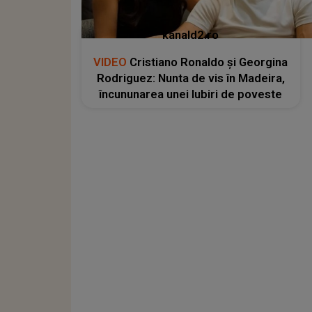
kanald2.ro
VIDEO
Cristiano Ronaldo și Georgina
Rodriguez: Nunta de vis în Madeira,
încununarea unei Iubiri de poveste