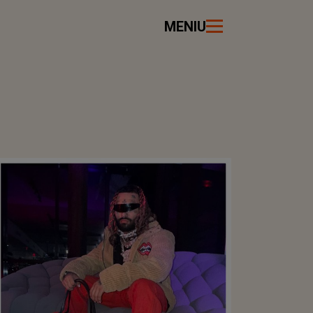
MENIU