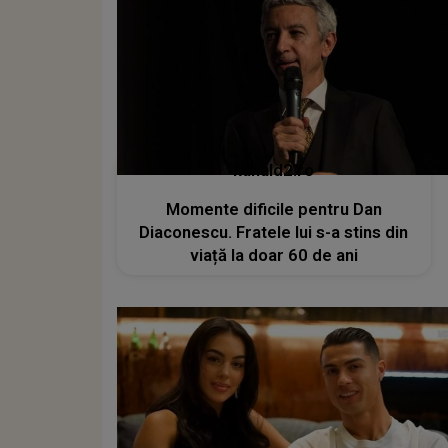
kanald2.ro
Momente dificile pentru Dan
Diaconescu. Fratele lui s-a stins din
viață la doar 60 de ani