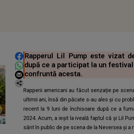
DISTRIBUIE ARTICOLUL
Rapperul Lil Pump este vizat d
după ce a participat la un festival
confruntă acesta.
Rapperii americani au făcut senzație pe scena
ultimii ani, însă din păcate s-au ales și cu pro
recent la 9 luni de închisoare după ce a fum
2024. Acum, a ieșit la iveală faptul că și Lil P
sărit în public de pe scena de la Neversea și a r