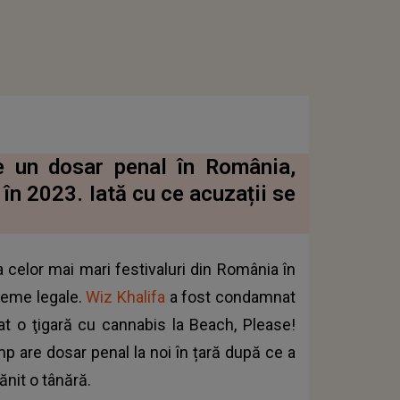
e un dosar penal în România,
 în 2023. Iată cu ce acuzații se
 celor mai mari festivaluri din România în
bleme legale.
Wiz Khalifa
a fost condamnat
at o ţigară cu cannabis la Beach, Please!
ump are dosar penal la noi în țară după ce a
ănit o tânără.