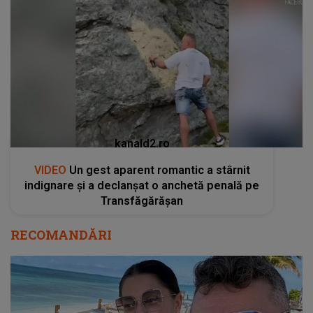
kanald2.ro
VIDEO
Un gest aparent romantic a stârnit
indignare și a declanșat o anchetă penală pe
Transfăgărășan
RECOMANDĂRI