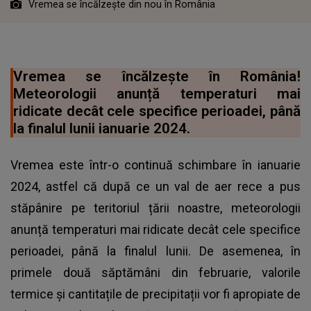
Vremea se încălzește din nou în România
Vremea se încălzește în România!
Meteorologii anunță temperaturi mai
ridicate decât cele specifice perioadei, până
la finalul lunii ianuarie 2024.
Vremea este într-o continuă schimbare în ianuarie
2024, astfel că după ce un val de aer rece a pus
stăpânire pe teritoriul țării noastre, meteorologii
anunță temperaturi mai ridicate decât cele specifice
perioadei, până la finalul lunii. De asemenea, în
primele două săptămâni din februarie, valorile
termice și cantitațile de precipitații vor fi apropiate de