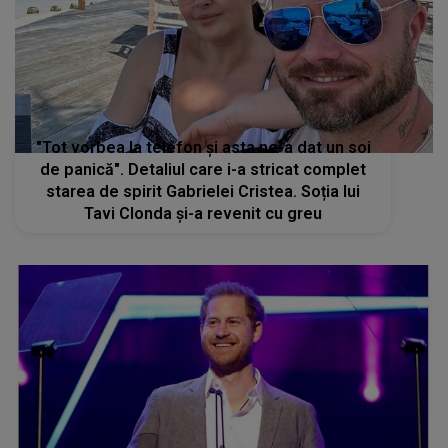
"Tot vorbea la telefon și asta ne-a dat un soi
de panică". Detaliul care i-a stricat complet
starea de spirit Gabrielei Cristea. Soția lui
Tavi Clonda și-a revenit cu greu