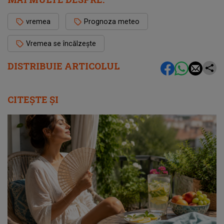
vremea
Prognoza meteo
Vremea se încălzește
DISTRIBUIE ARTICOLUL
CITEȘTE ȘI