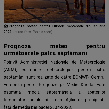
Prognoza meteo pentru ultimele săptămâni din ianuarie
2024
(sursa foto: Pexels.com)
Prognoza meteo pentru
următoarele patru săptămâni
Potrivit Administraţiei Naţionale de Meteorologie
(ANM), estimările meteorologice pentru patru
săptămâni sunt realizate de către ECMWF- Centrul
European pentru Prognoze pe Medie Durată. Este
estimată media săptămânală a abaterilor
temperaturii aerului şi a cantităţilor de precipitaţii
faţă de media perioadei 2004-2023.