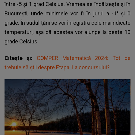
între -5 și 1 grad Celsius. Vremea se încălzește și în
București, unde minimele vor fi în jurul a -1° și 0
grade. În sudul țării se vor înregistra cele mai ridicate
temperaturi, așa că acestea vor ajunge la peste 10
grade Celsius.
Citește și:
COMPER Matematică 2024: Tot ce
trebuie să știi despre Etapa 1 a concursului?