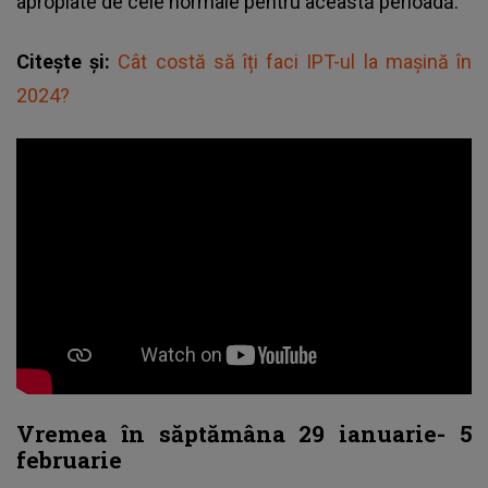
apropiate de cele normale pentru această perioadă.
Citește și:
Cât costă să îți faci IPT-ul la mașină în
2024?
Vremea în săptămâna 29 ianuarie- 5
februarie