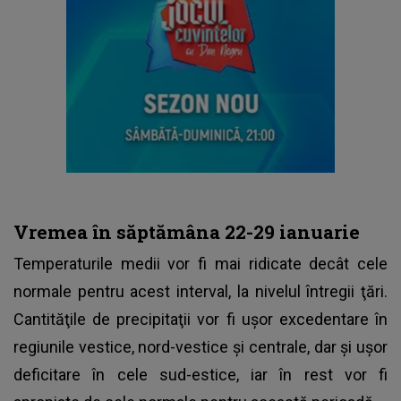
Vremea în săptămâna 22-29 ianuarie
Temperaturile medii vor fi mai ridicate decât cele
normale pentru acest interval, la nivelul întregii ţări.
Cantităţile de precipitaţii vor fi uşor excedentare în
regiunile vestice, nord-vestice şi centrale, dar şi uşor
deficitare în cele sud-estice, iar în rest vor fi