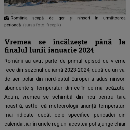
România scapă de ger și ninsori în următoarea
perioadă
(sursa foto: freepik)
Vremea se încălzește până la
finalul lunii ianuarie 2024
Românii au avut parte de primul episod de
vreme
rece
din sezonul de iarnă 2023-2024, după ce un val
de aer polar din nord-estul Europei a adus ninsori
abundente și temperaturi din ce în ce mai scăzute.
Acum, vremea se schimbă din nou pentru țara
noastră, astfel că meteorologii anunță temperaturi
mai ridicate decât cele specifice perioadei din
calendar, iar în unele regiuni acestea pot ajunge chiar