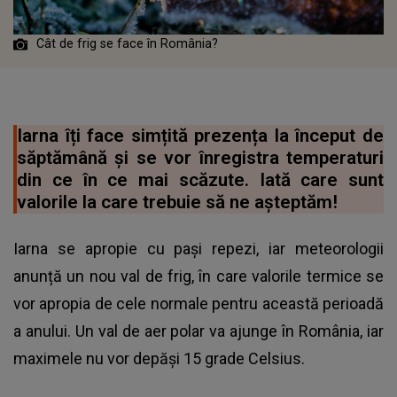
Cât de frig se face în România?
Iarna îți face simțită prezența la început de
săptămână și se vor înregistra temperaturi
din ce în ce mai scăzute. Iată care sunt
valorile la care trebuie să ne așteptăm!
Iarna se apropie cu pași repezi, iar meteorologii
anunță un nou val de frig, în care valorile termice se
vor apropia de cele normale pentru această perioadă
a anului. Un val de aer polar va ajunge în România, iar
maximele nu vor depăși 15 grade Celsius.