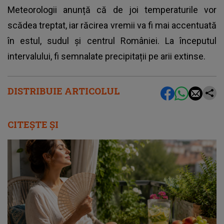
Meteorologii anunță că de joi temperaturile vor
scădea treptat, iar răcirea vremii va fi mai accentuată
în estul, sudul și centrul României. La începutul
intervalului, fi semnalate precipitații pe arii extinse.
DISTRIBUIE ARTICOLUL
CITEȘTE ȘI