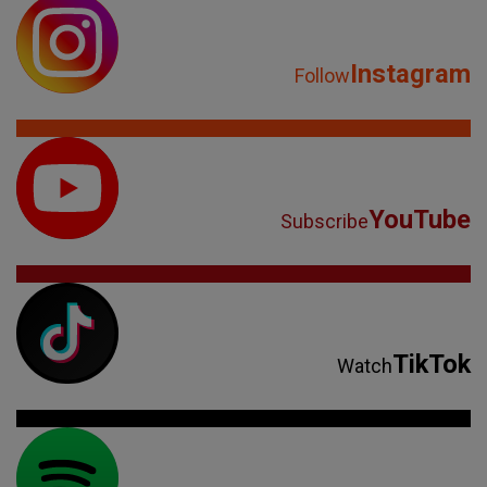
Instagram
Follow
YouTube
Subscribe
TikTok
Watch