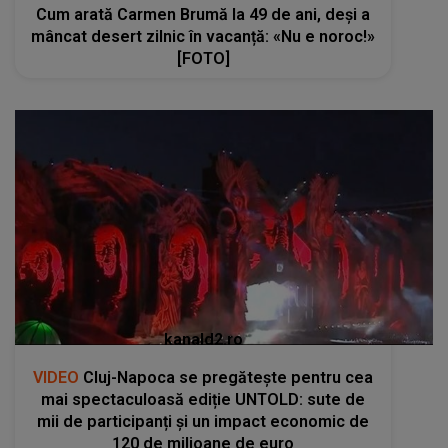
Cum arată Carmen Brumă la 49 de ani, deși a
mâncat desert zilnic în vacanță: «Nu e noroc!»
[FOTO]
kanald2.ro
VIDEO
Cluj-Napoca se pregătește pentru cea
mai spectaculoasă ediție UNTOLD: sute de
mii de participanți și un impact economic de
120 de milioane de euro