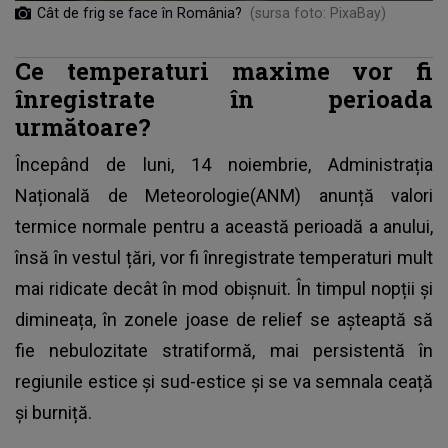
Cât de frig se face în România?
(sursa foto: PixaBay)
Ce temperaturi maxime vor fi
înregistrate în perioada
următoare?
Începând de luni, 14 noiembrie, Administrația
Națională de Meteorologie(ANM) anunță valori
termice normale pentru a această perioadă a anului,
însă în vestul țări, vor fi înregistrate temperaturi mult
mai ridicate decât în mod obișnuit. În timpul nopții și
dimineața, în zonele joase de relief se așteaptă să
fie nebulozitate stratiformă, mai persistentă în
regiunile estice și sud-estice și se va semnala ceață
și burniță.