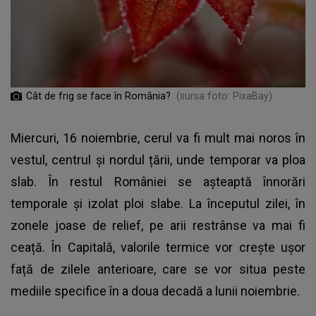
Cât de frig se face în România?
(sursa foto: PixaBay)
Miercuri, 16 noiembrie, cerul va fi mult mai noros în
vestul, centrul și nordul țării, unde temporar va ploa
slab. În restul României se așteaptă înnorări
temporale și izolat ploi slabe. La începutul zilei, în
zonele joase de relief, pe arii restrânse va mai fi
ceață. În Capitală, valorile termice vor crește ușor
față de zilele anterioare, care se vor situa peste
mediile specifice în a doua decadă a lunii noiembrie.