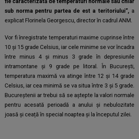
fie caracterizată de temperaturi normale sau chiar
sub norma pentru partea de est a teritoriului”,
a
explicat Florinela Georgescu, director în cadrul ANM.
Vor fi înregistrate temperaturi maxime cuprinse între
10 și 15 grade Celsius, iar cele minime se vor încadra
între minus 4 și minus 3 grade în depresiunile
intramontane și 9 grade pe litoral. În București,
temperatura maximă va atinge între 12 și 14 grade
Celsius, iar cea minimă se va situa între 3 și 5 grade.
Bucureștenii ar trebui să se aștepte la valori normale
pentru acesată perioadă a anului și nebulozitate
joasă și ceață în special noaptea și la începutul zilei.