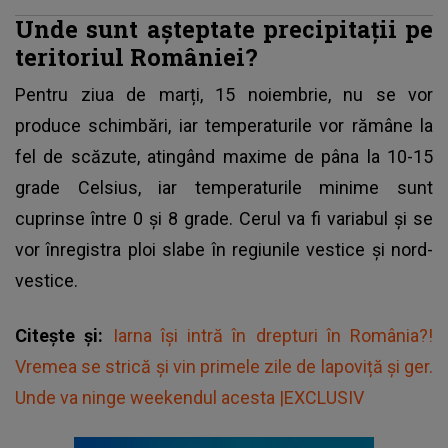
Unde sunt așteptate precipitații pe
teritoriul României?
Pentru ziua de marți, 15 noiembrie, nu se vor
produce schimbări, iar temperaturile vor rămâne la
fel de scăzute, atingând maxime de pâna la 10-15
grade Celsius, iar temperaturile minime sunt
cuprinse între 0 și 8 grade. Cerul va fi variabul și se
vor înregistra ploi slabe în regiunile vestice și nord-
vestice.
Citește și:
Iarna își intră în drepturi în România?!
Vremea se strică și vin primele zile de lapoviță și ger.
Unde va ninge weekendul acesta |EXCLUSIV