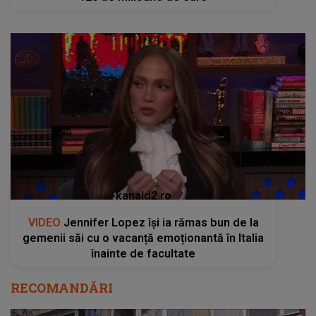
kanald2.ro
VIDEO
Jennifer Lopez își ia rămas bun de la
gemenii săi cu o vacanță emoționantă în Italia
înainte de facultate
RECOMANDĂRI