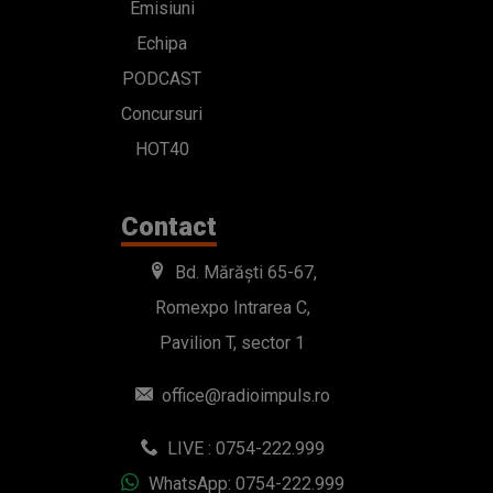
Emisiuni
Echipa
PODCAST
Concursuri
HOT40
Contact
Bd. Mărăști 65-67,
Romexpo Intrarea C,
Pavilion T, sector 1
office@radioimpuls.ro
LIVE : 0754-222.999
WhatsApp: 0754-222.999