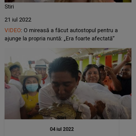
Stiri
21 iul 2022
VIDEO
: O mireasă a făcut autostopul pentru a
ajunge la propria nuntă: „Era foarte afectată”
Stiri
04 iul 2022