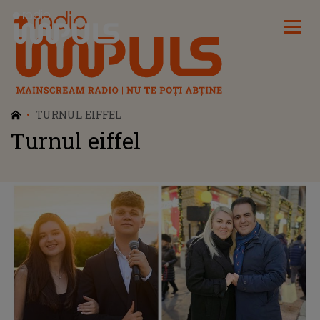
Radio Impuls
TURNUL EIFFEL
Turnul eiffel