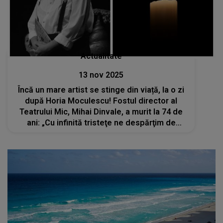
Actualitate
13 nov 2025
Încă un mare artist se stinge din viață, la o zi
după Horia Moculescu! Fostul director al
Teatrului Mic, Mihai Dinvale, a murit la 74 de
ani: „Cu infinită tristeţe ne despărţim de
marele actor...”