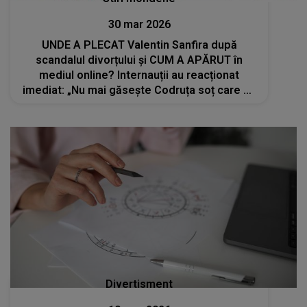
30 mar 2026
UNDE A PLECAT Valentin Sanfira după
scandalul divorțului și CUM A APĂRUT în
mediul online? Internauții au reacționat
imediat: „Nu mai găsește Codruța soț care să
o iubească la fel”
Divertisment