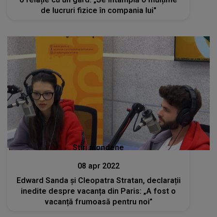
de lucruri fizice în compania lui"
Stiri mondene
08 apr 2022
Edward Sanda și Cleopatra Stratan, declarații
inedite despre vacanța din Paris: „A fost o
vacanță frumoasă pentru noi”