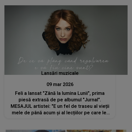
Lansări muzicale
09 mar 2026
Feli a lansat "Zână la lumina Lunii", prima
piesă extrasă de pe albumul "Jurnal".
MESAJUL artistei: "E un fel de traseu al vieții
mele de până acum și al lecțiilor pe care le-
am primit pe drum"