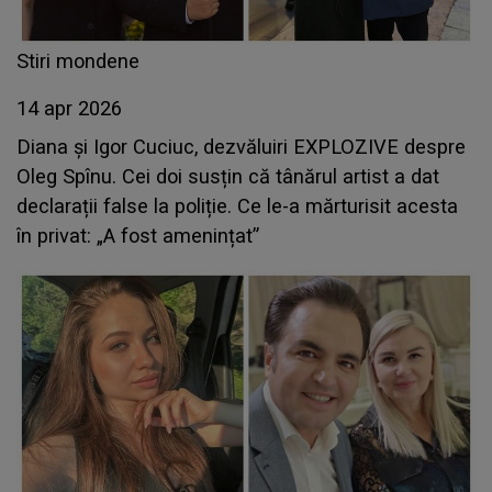
Stiri mondene
14 apr 2026
Diana și Igor Cuciuc, dezvăluiri EXPLOZIVE despre
Oleg Spînu. Cei doi susțin că tânărul artist a dat
declarații false la poliție. Ce le-a mărturisit acesta
în privat: „A fost amenințat”