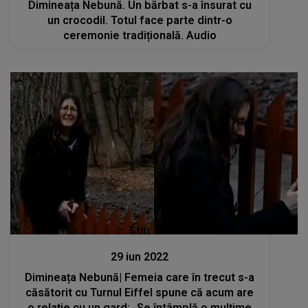
Dimineața Nebună. Un bărbat s-a însurat cu
un crocodil. Totul face parte dintr-o
ceremonie tradițională. Audio
Stiri
29 iun 2022
Dimineața Nebună| Femeia care în trecut s-a
căsătorit cu Turnul Eiffel spune că acum are
o relație cu un gard: „Se întâmplă o mulțime