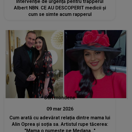
Intervenție de urgență pentru trapperul
Albert NBN. CE AU DESCOPERIT medicii și
cum se simte acum rapperul
Stiri mondene
09 mar 2026
Cum arată cu adevărat relația dintre mama lui
Alin Oprea și soția sa. Artistul rupe tăcerea:
"Mama o numește pe Medana..."