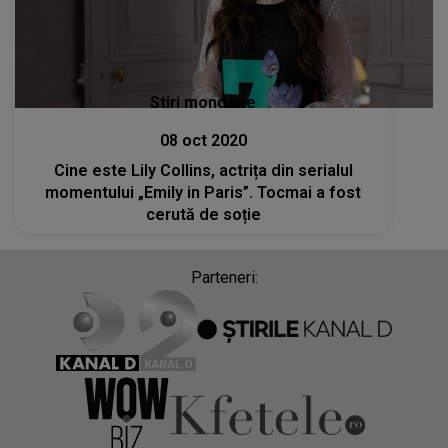
Stiri mondene
08 oct 2020
Cine este Lily Collins, actrița din serialul
momentului „Emily in Paris”. Tocmai a fost
cerută de soție
Parteneri: