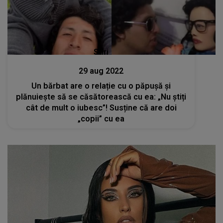
Stiri
29 aug 2022
Un bărbat are o relație cu o păpușă și
plănuiește să se căsătorească cu ea: „Nu știți
cât de mult o iubesc”! Susține că are doi
„copii” cu ea