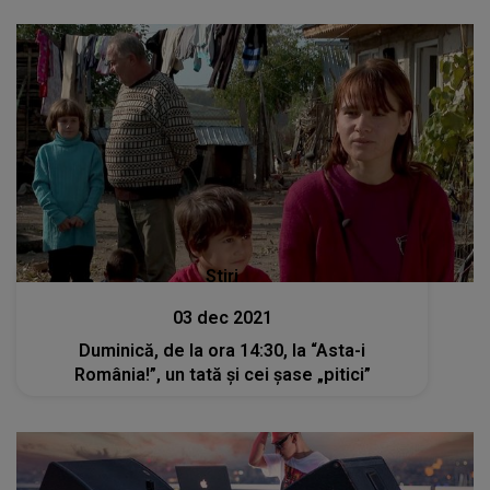
Stiri
03 dec 2021
Duminică, de la ora 14:30, la “Asta-i
România!”, un tată și cei șase „pitici”