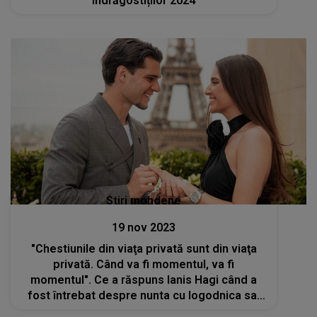
Îndrăgostiților 2024
Stiri mondene
19 nov 2023
"Chestiunile din viaţa privată sunt din viaţa
privată. Când va fi momentul, va fi
momentul". Ce a răspuns Ianis Hagi când a
fost întrebat despre nunta cu logodnica sa,
Elena