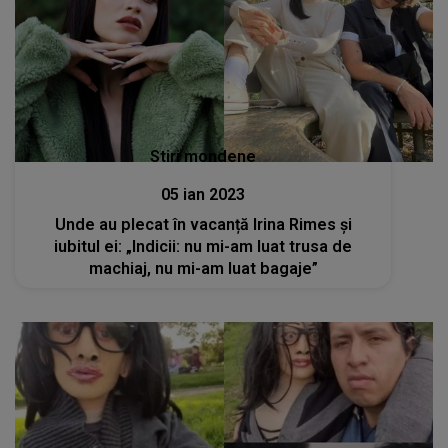
Stiri mondene
05 ian 2023
Unde au plecat în vacanță Irina Rimes și
iubitul ei: „Indicii: nu mi-am luat trusa de
machiaj, nu mi-am luat bagaje”