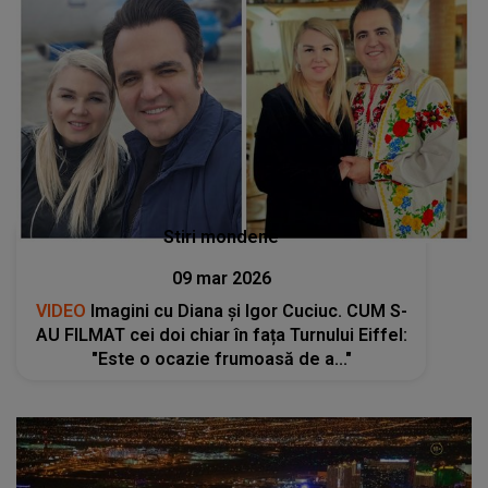
Stiri mondene
09 mar 2026
VIDEO
Imagini cu Diana și Igor Cuciuc. CUM S-
AU FILMAT cei doi chiar în fața Turnului Eiffel:
"Este o ocazie frumoasă de a..."