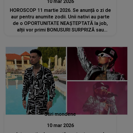
10 mar 2026
HOROSCOP 11 martie 2026. Se anunță o zi de
aur pentru anumite zodii. Unii nativi au parte
de o OPORTUNITATE NEAȘTEPTATĂ la job,
alții vor primi BONUSURI SURPRIZĂ sau
PROMOVĂRI
Stiri mondene
10 mar 2026