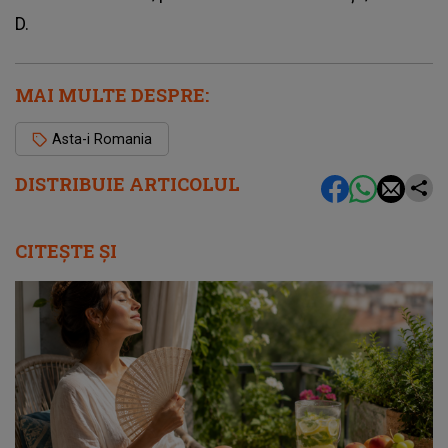
D.
MAI MULTE DESPRE:
Asta-i Romania
DISTRIBUIE ARTICOLUL
CITEȘTE ȘI