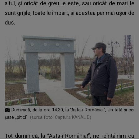
altul, și oricât de greu le este, sau oricât de mari le
sunt grijile, toate le împart, și acestea par mai ușor de
dus.
Duminică, de la ora 14:30, la “Asta-i România!”, Un tată și cei
șase „pitici”
(sursa foto: Captură KANAL D)
Tot duminică, la “Asta-i România!”, ne reîntâlnim cu