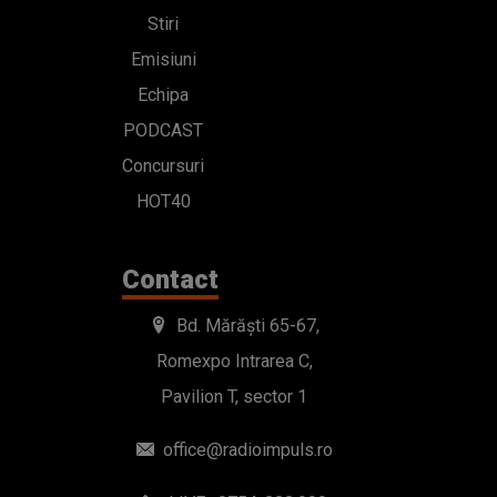
Stiri
Emisiuni
Echipa
PODCAST
Concursuri
HOT40
Contact
Bd. Mărăști 65-67,
Romexpo Intrarea C,
Pavilion T, sector 1
office@radioimpuls.ro