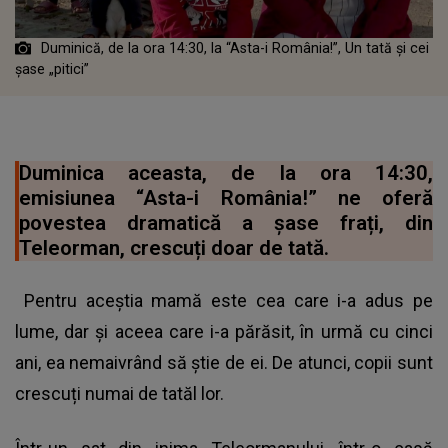
Duminică, de la ora 14:30, la “Asta-i România!”, Un tată și cei
șase „pitici”
Duminica aceasta, de la ora 14:30,
emisiunea “Asta-i România!” ne oferă
povestea dramatică a șase frați, din
Teleorman, crescuți doar de tată.
Pentru aceștia mamă este cea care i-a adus pe
lume, dar și aceea care i-a părăsit, în urmă cu cinci
ani, ea nemaivrând să știe de ei. De atunci, copii sunt
crescuți numai de tatăl lor.