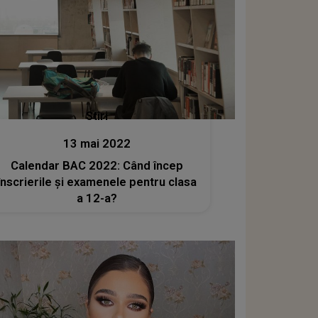
Stiri
13 mai 2022
Calendar BAC 2022: Când încep
înscrierile şi examenele pentru clasa
a 12-a?