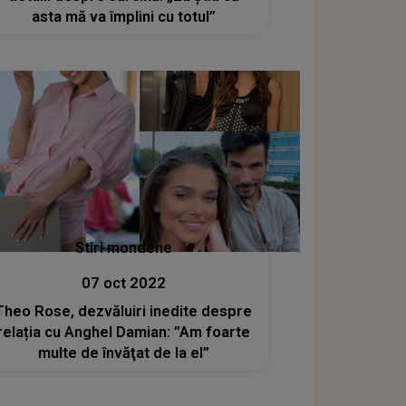
asta mă va împlini cu totul”
Stiri mondene
07 oct 2022
Theo Rose, dezvăluiri inedite despre
relația cu Anghel Damian: ”Am foarte
multe de învăţat de la el”