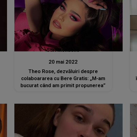
Stiri mondene
20 mai 2022
Theo Rose, dezvăluiri despre
colaboararea cu Bere Gratis: „M-am
bucurat când am primit propunerea”