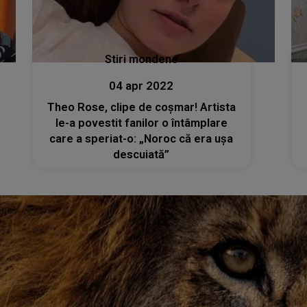
Stiri mondene
04 apr 2022
Theo Rose, clipe de coșmar! Artista
le-a povestit fanilor o întâmplare
care a speriat-o: „Noroc că era ușa
descuiată”