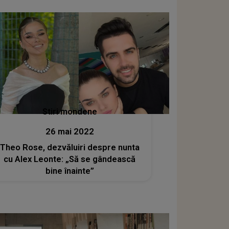
Stiri mondene
26 mai 2022
Theo Rose, dezvăluiri despre nunta
cu Alex Leonte: „Să se gândească
bine înainte”