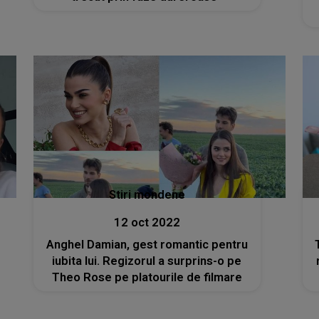
Stiri mondene
12 oct 2022
Anghel Damian, gest romantic pentru
iubita lui. Regizorul a surprins-o pe
Theo Rose pe platourile de filmare