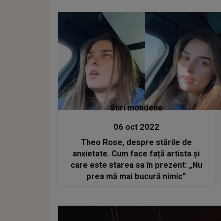
Stiri mondene
06 oct 2022
Theo Rose, despre stările de
anxietate. Cum face față artista și
care este starea sa în prezent: „Nu
prea mă mai bucură nimic”