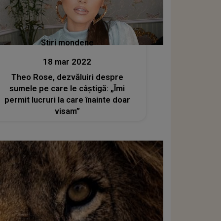
Stiri mondene
18 mar 2022
Theo Rose, dezvăluiri despre
sumele pe care le câștigă: „Îmi
permit lucruri la care înainte doar
visam”