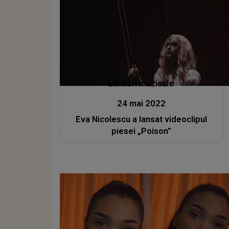
Lansări muzicale
24 mai 2022
Eva Nicolescu a lansat videoclipul
piesei „Poison”