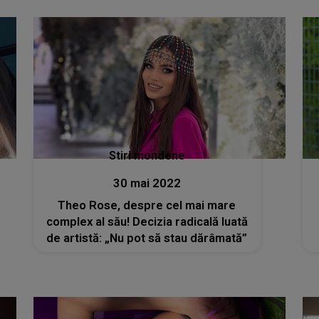
Stiri mondene
30 mai 2022
Theo Rose, despre cel mai mare
complex al său! Decizia radicală luată
de artistă: „Nu pot să stau dărâmată”