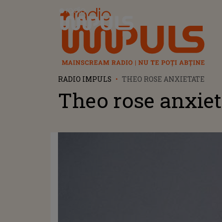
Radio Impuls
RADIO IMPULS
THEO ROSE ANXIETATE
Theo rose anxiet