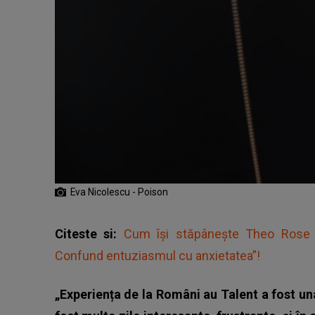
Eva Nicolescu - Poison
Citeste si:
Cum își stăpânește Theo Rose 
Confund entuziasmul cu anxietatea”!
„Experiența de la Români au Talent a fost un