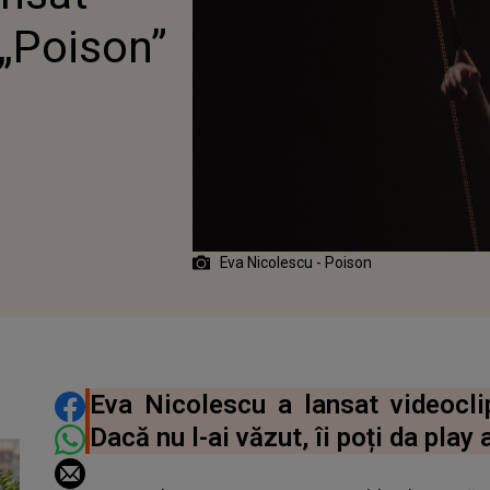
 „Poison”
Eva Nicolescu - Poison
DISTRIBUIE ARTICOLUL
Eva Nicolescu a lansat videoclip
Dacă nu l-ai văzut, îi poți da play 