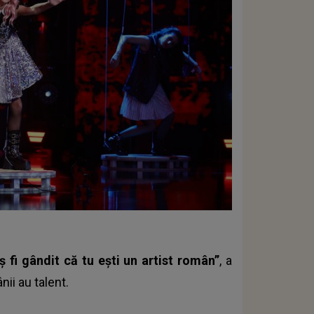
 fi gândit că tu ești un artist român”
, a
ii au talent.