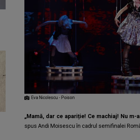
Eva Nicolescu - Poison
„Mamă, dar ce apariție! Ce machiaj! Nu m-aș
spus Andi Moisescu în cadrul semifinalei Român