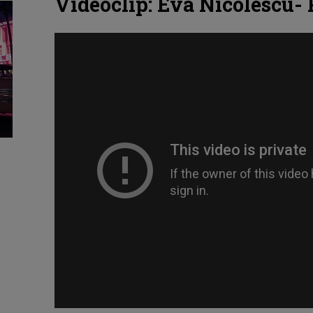
Videoclip: Eva Nicolescu-