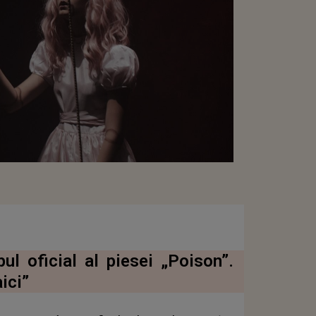
ul oficial al piesei „Poison”.
aici”