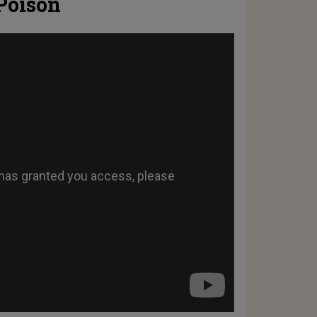
 Poison