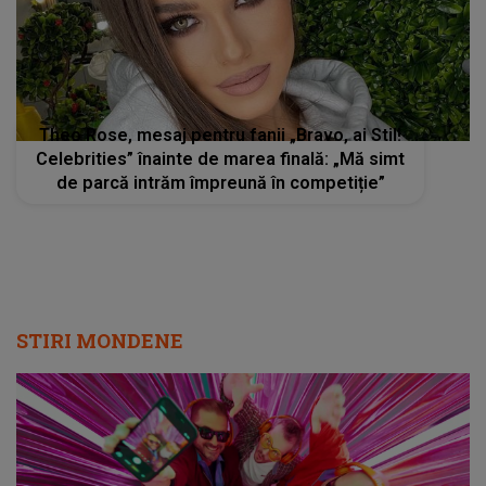
Theo Rose, mesaj pentru fanii „Bravo, ai Stil!
Celebrities” înainte de marea finală: „Mă simt
de parcă intrăm împreună în competiție”
STIRI MONDENE