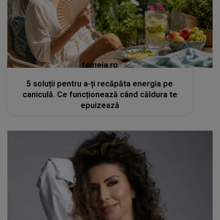
femeia.ro
5 soluții pentru a-ți recăpăta energia pe
caniculă. Ce funcționează când căldura te
epuizează