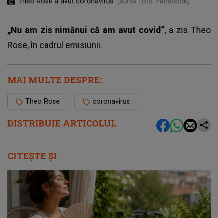
Theo Rose a avut coronavirus
(sursa foto: Facebook)
„Nu am zis nimănui că am avut covid”
, a zis Theo
Rose, în cadrul emisiunii.
MAI MULTE DESPRE:
Theo Rose
coronavirus
DISTRIBUIE ARTICOLUL
CITEȘTE ȘI