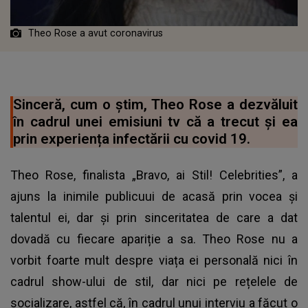
Theo Rose a avut coronavirus
Sinceră, cum o știm, Theo Rose a dezvăluit
în cadrul unei emisiuni tv că a trecut și ea
prin experiența infectării cu covid 19.
Theo Rose, finalista „Bravo, ai Stil! Celebrities”, a
ajuns la inimile publicuui de acasă prin vocea și
talentul ei, dar și prin sinceritatea de care a dat
dovadă cu fiecare apariție a sa. Theo Rose nu a
vorbit foarte mult despre viața ei personală nici în
cadrul show-ului de stil, dar nici pe rețelele de
socializare, astfel că, în cadrul unui interviu a făcut o