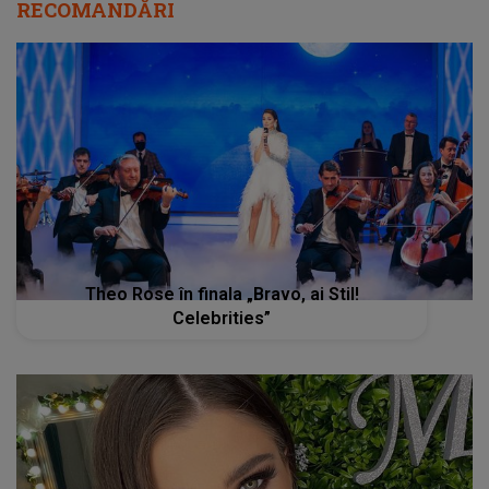
RECOMANDĂRI
Theo Rose în finala „Bravo, ai Stil!
Celebrities”