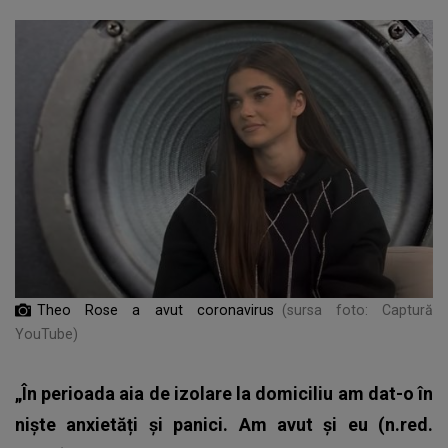
Theo Rose a avut coronavirus
(sursa foto: Captură
YouTube)
„În perioada aia de izolare la domiciliu am dat-o în
niște anxietăți și panici. Am avut și eu (n.red.