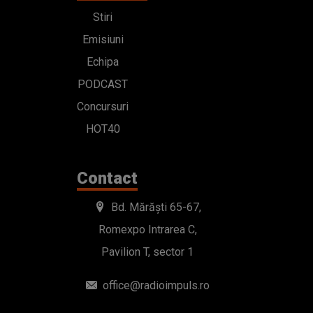
Stiri
Emisiuni
Echipa
PODCAST
Concursuri
HOT40
Contact
Bd. Mărăști 65-67,
Romexpo Intrarea C,
Pavilion T, sector 1
office@radioimpuls.ro