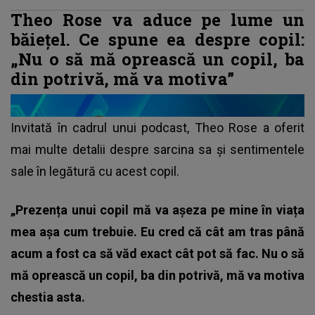
Theo Rose va aduce pe lume un
băiețel. Ce spune ea despre copil:
„Nu o să mă oprească un copil, ba
din potrivă, mă va motiva”
Invitată în cadrul unui podcast, Theo Rose a oferit
mai multe detalii despre sarcina sa și sentimentele
sale în legătură cu acest copil.
„Prezența unui copil mă va așeza pe mine în viața
mea așa cum trebuie. Eu cred că cât am tras până
acum a fost ca să văd exact cât pot să fac. Nu o să
mă oprească un copil, ba din potrivă, mă va motiva
chestia asta.