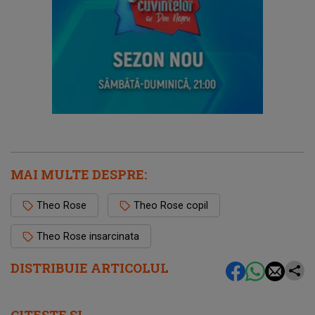
MAI MULTE DESPRE:
Theo Rose
Theo Rose copil
Theo Rose insarcinata
DISTRIBUIE ARTICOLUL
CITEȘTE ȘI