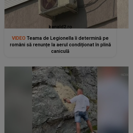
kanald2.ro
VIDEO
Teama de Legionella îi determină pe
români să renunțe la aerul condiționat în plină
caniculă