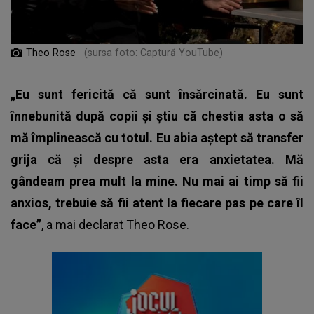
Theo Rose
(sursa foto: Captură YouTube)
„Eu sunt fericită că sunt însărcinată. Eu sunt
înnebunită după copii și știu că chestia asta o să
mă împlinească cu totul. Eu abia aștept să transfer
grija că și despre asta era anxietatea. Mă
gândeam prea mult la mine. Nu mai ai timp să fii
anxios, trebuie să fii atent la fiecare pas pe care îl
face”
, a mai declarat Theo Rose.