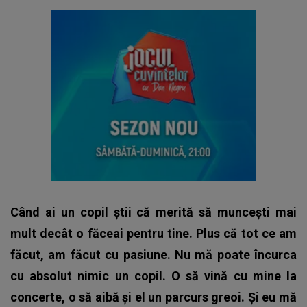
Când ai un copil știi că merită să muncești mai
mult decât o făceai pentru tine. Plus că tot ce am
făcut, am făcut cu pasiune. Nu mă poate încurca
cu absolut nimic un copil. O să vină cu mine la
concerte, o să aibă și el un parcurs greoi. Și eu mă