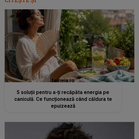
femeia.ro
5 soluții pentru a-ți recăpăta energia pe
caniculă. Ce funcționează când căldura te
epuizează