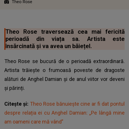
Theo Rose
Theo Rose traversează cea mai fericită
perioadă din viața sa. Artista este
însărcinată și va avea un băiețel.
Theo Rose se bucură de o perioadă extraordinară.
Artista trăiește o frumoasă poveste de dragoste
alături de Anghel Damian și de anul viitor vor deveni
și părinți.
Citește și:
Theo Rose bănuiește cine ar fi dat pontul
despre relația ei cu Anghel Damian: „Pe lângă mine
am oameni care mă vând”