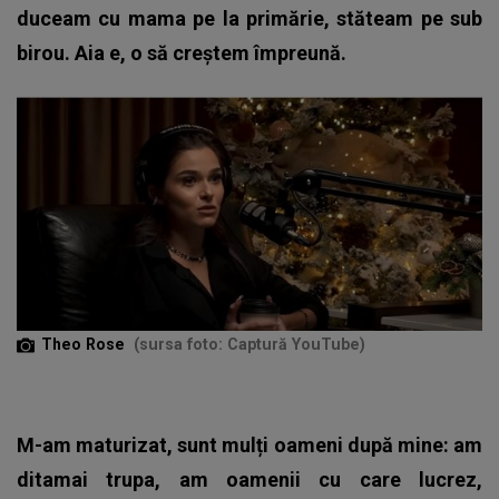
duceam cu mama pe la primărie, stăteam pe sub
birou. Aia e, o să creștem împreună.
Theo Rose
(sursa foto: Captură YouTube)
M-am maturizat, sunt mulți oameni după mine: am
ditamai trupa, am oamenii cu care lucrez,