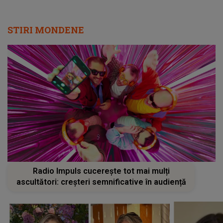
STIRI MONDENE
Radio Impuls cucerește tot mai mulți
ascultători: creșteri semnificative în audiență