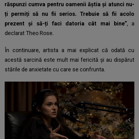
răspunzi cumva pentru oamenii ăștia și atunci nu-
ți permiți să nu fii serios. Trebuie să fii acolo
prezent și să-ți faci datoria cât mai bine”
,
a
declarat Theo Rose.
În continuare, artista a mai explicat că odată cu
acestă sarcină este mult mai fericită și au dispărut
stările de anxietate cu care se confrunta.