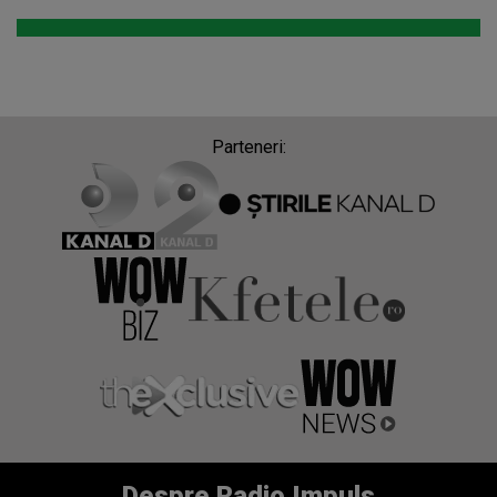
Parteneri:
Despre Radio Impuls