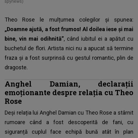
spynews)
Theo Rose le mulțumea colegilor și spunea:
„Doamne ajută, a fost frumos! Al doilea iese și mai
bine, vin mai odihnită”
, când iubitul ei a apătut cu
buchetul de flori. Artista nici nu a apucat să termine
fraza și a fost surprinsă cu gestul romantic, plin de
dragoste.
Anghel Damian, declarații
emoționante despre relația cu Theo
Rose
Deși relația lui
Anghel Damian
cu Theo Rose a stârnit
rumoare când a fost descoperită de fani, cu
siguranță cuplul face echipă bună atât în plan