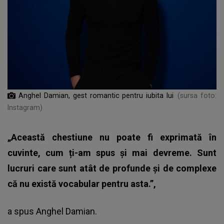
Anghel Damian, gest romantic pentru iubita lui
(sursa foto:
Instagram)
„Această chestiune nu poate fi exprimată în
cuvinte, cum ți-am spus și mai devreme. Sunt
lucruri care sunt atât de profunde și de complexe
că nu există vocabular pentru asta.”,
a spus Anghel Damian.