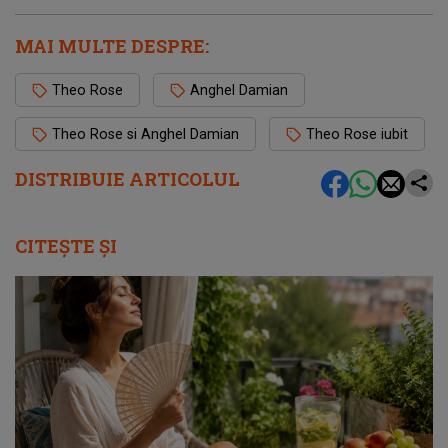
MAI MULTE DESPRE:
Theo Rose
Anghel Damian
Theo Rose si Anghel Damian
Theo Rose iubit
DISTRIBUIE ARTICOLUL
CITEȘTE ȘI