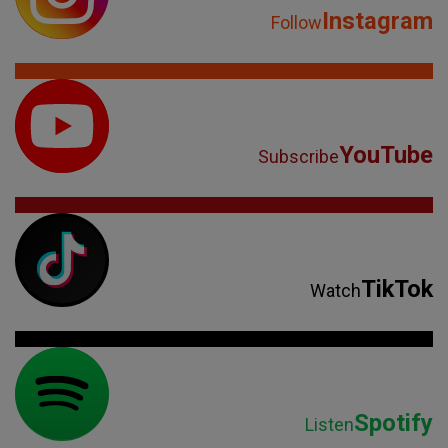
Instagram
Follow
YouTube
Subscribe
TikTok
Watch
Spotify
Listen