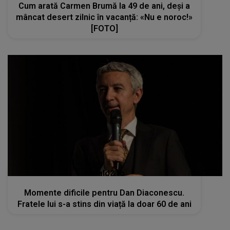
Cum arată Carmen Brumă la 49 de ani, deși a
mâncat desert zilnic în vacanță: «Nu e noroc!»
[FOTO]
kanald2.ro
Momente dificile pentru Dan Diaconescu.
Fratele lui s-a stins din viață la doar 60 de ani