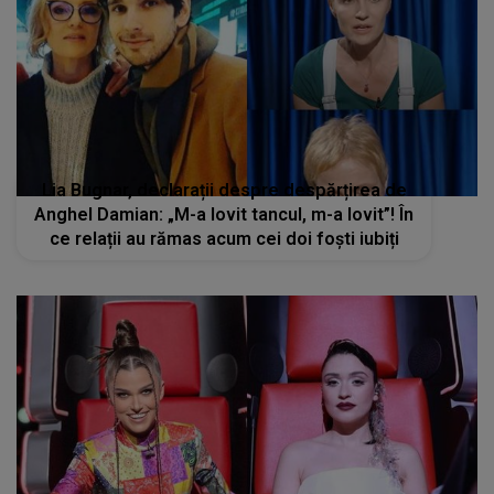
Lia Bugnar, declarații despre despărțirea de
Anghel Damian: „M-a lovit tancul, m-a lovit”! În
ce relații au rămas acum cei doi foști iubiți