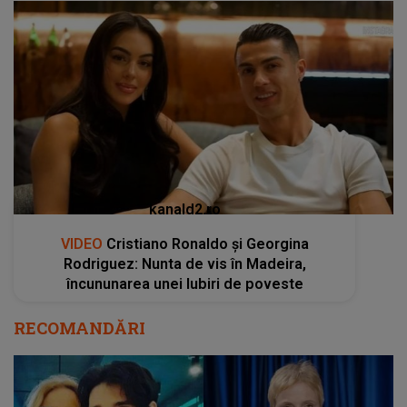
kanald2.ro
VIDEO
Cristiano Ronaldo și Georgina
Rodriguez: Nunta de vis în Madeira,
încununarea unei Iubiri de poveste
RECOMANDĂRI