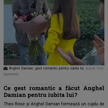
Anghel Damian, gest romantic pentru iubita lui
(sursa foto:
spynews)
Ce gest romantic a făcut Anghel
Damian pentru iubita lui?
Theo Rose și Anghel Damian formează un cuplu de