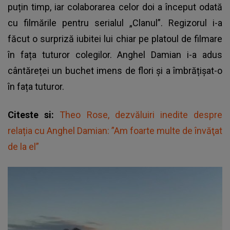
puțin timp, iar colaborarea celor doi a început odată
cu filmările pentru serialul „Clanul”. Regizorul i-a
făcut o surpriză iubitei lui chiar pe platoul de filmare
în fața tuturor colegilor. Anghel Damian i-a adus
cântăreței un buchet imens de flori și a îmbrățișat-o
în fața tuturor.
Citeste si:
Theo Rose, dezvăluiri inedite despre
relația cu Anghel Damian: ”Am foarte multe de învăţat
de la el”