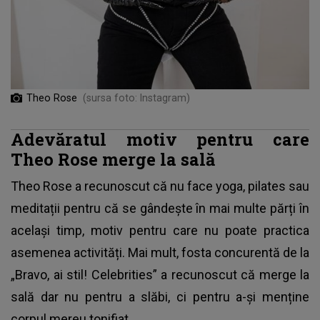
Theo Rose
(sursa foto: Instagram)
Adevăratul motiv pentru care
Theo Rose merge la sală
Theo Rose a recunoscut că nu face yoga
, pilates sau
meditații pentru că se gândește în mai multe părți în
același timp, motiv pentru care nu poate practica
asemenea activități. Mai mult, fosta concurentă de la
„Bravo, ai stil! Celebrities” a recunoscut că merge la
sală dar nu pentru a slăbi, ci pentru a-și menține
corpul mereu tonifiat.