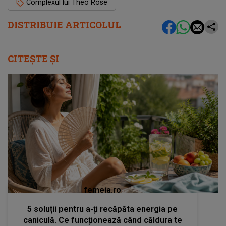
Complexul lui Theo Rose
DISTRIBUIE ARTICOLUL
CITEȘTE ȘI
femeia.ro
5 soluții pentru a-ți recăpăta energia pe
caniculă. Ce funcționează când căldura te