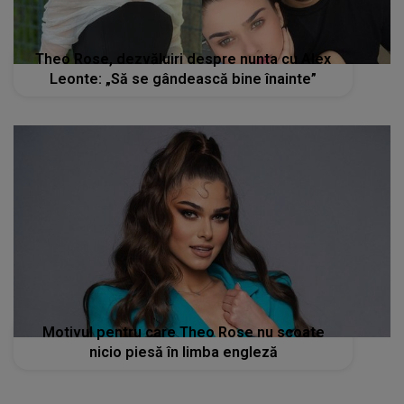
Theo Rose, dezvăluiri despre nunta cu Alex
Leonte: „Să se gândească bine înainte”
Motivul pentru care Theo Rose nu scoate
nicio piesă în limba engleză