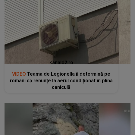
kanald2.ro
VIDEO
Teama de Legionella îi determină pe
români să renunțe la aerul condiționat în plină
caniculă