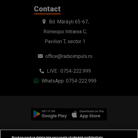
Contact
Bd. Mărăști 65-67,
Romexpo Intrarea C,
Pavilion T, sector 1
office@radioimpuls.ro
LIVE : 0754-222.999
WhatsApp: 0754-222.999
© 2019-2026 DOGAN MEDIA INTERNATIONAL SA, Toate
Nouă ne pasă ca datele tale personale să rămână confidențiale