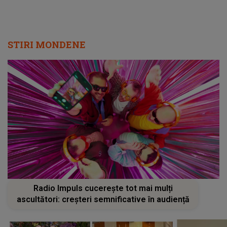
STIRI MONDENE
Radio Impuls cucerește tot mai mulți
ascultători: creșteri semnificative în audiență