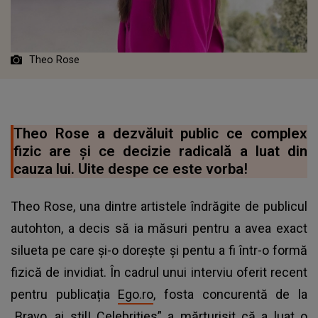
Theo Rose
Theo Rose a dezvăluit public ce complex
fizic are și ce decizie radicală a luat din
cauza lui. Uite despe ce este vorba!
Theo Rose, una dintre artistele îndrăgite de publicul
autohton, a decis să ia măsuri pentru a avea exact
silueta pe care și-o dorește și pentu a fi într-o formă
fizică de invidiat. În cadrul unui interviu oferit recent
pentru publicația
Ego.ro
, fosta concurentă de la
„Bravo, ai stil! Celebrities” a mărturisit că a luat o