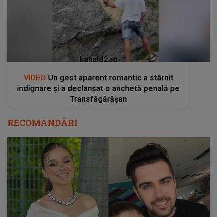
kanald2.ro
VIDEO
Un gest aparent romantic a stârnit
indignare și a declanșat o anchetă penală pe
Transfăgărășan
RECOMANDĂRI