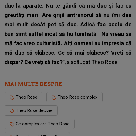
duc la aparate.
Nu te gândi că mă duc și fac cu
greutăți mari. Are grijă antrenorul să nu îmi dea
mai mult decât pot să duc. Adică fac acolo de
bun-simț astfel încât să fiu tonifiată.
Nu vreau să
mă fac vreo culturistă. Alți oameni au impresia că
mă duc să slăbesc. Ce să mai slăbesc? Vreți să
dispar? Ce vreți să fac?”
, a adăugat Theo Rose.
MAI MULTE DESPRE:
Theo Rose
Theo Rose complex
Theo Rose decizie
Ce complex are Theo Rose