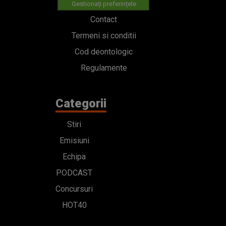
Gestionați preferințele
Contact
Termeni si conditii
Cod deontologic
Regulamente
Categorii
Stiri
Emisiuni
Echipa
PODCAST
Concursuri
HOT40