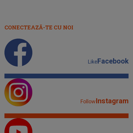
CONECTEAZĂ-TE CU NOI
Facebook
Like
Instagram
Follow