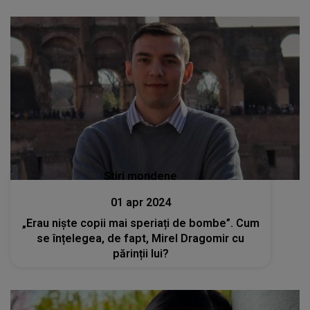
Stiri mondene
01 apr 2024
„Erau niște copii mai speriați de bombe”. Cum
se înțelegea, de fapt, Mirel Dragomir cu
părinții lui?