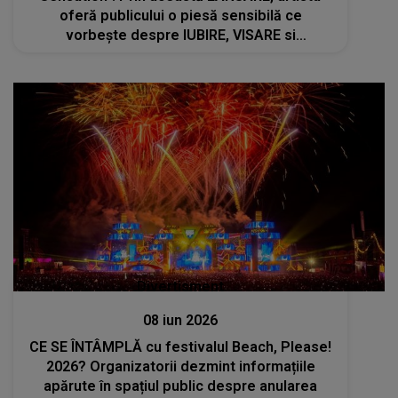
oferă publicului o piesă sensibilă ce
vorbește despre IUBIRE, VISARE si
LIBERTATEA DE A TRĂI FIECARE MOMENT
INTENS
Divertisment
08 iun 2026
CE SE ÎNTÂMPLĂ cu festivalul Beach, Please!
2026? Organizatorii dezmint informațiile
apărute în spațiul public despre anularea