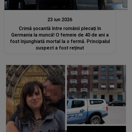
Actualitate
23 iun 2026
Crimă șocantă între românii plecați în
Germania la muncă! O femeie de 40 de ani a
fost înjunghiată mortal la o fermă. Principalul
suspect a fost reținut
Actualitate