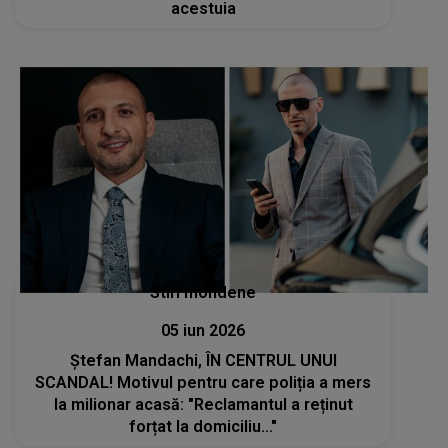
acestuia
Stiri mondene
05 iun 2026
Ștefan Mandachi, ÎN CENTRUL UNUI
SCANDAL! Motivul pentru care poliția a mers
la milionar acasă: "Reclamantul a reținut
forțat la domiciliu..."