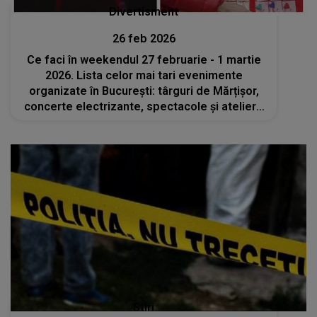
Divertisment
26 feb 2026
Ce faci în weekendul 27 februarie - 1 martie
2026. Lista celor mai tari evenimente
organizate în București: târguri de Mărțișor,
concerte electrizante, spectacole și ateliere
inedite
Stiri