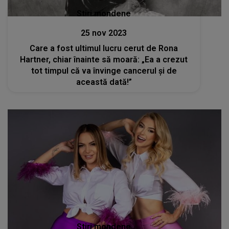
Stiri mondene
25 nov 2023
Care a fost ultimul lucru cerut de Rona
Hartner, chiar înainte să moară: „Ea a crezut
tot timpul că va învinge cancerul și de
această dată!”
Stiri mondene