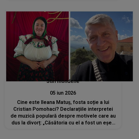
Stiri mondene
05 iun 2026
Cine este Ileana Matuș, fosta soție a lui
Cristian Pomohaci? Declarațiile interpretei
de muzică populară despre motivele care au
dus la divorț: „Căsătoria cu el a fost un eșec
pentru toată familia mea”