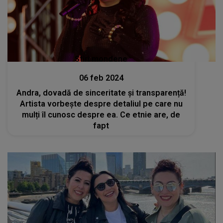
Stiri mondene
06 feb 2024
Andra, dovadă de sinceritate și transparență!
Artista vorbește despre detaliul pe care nu
mulți îl cunosc despre ea. Ce etnie are, de
fapt