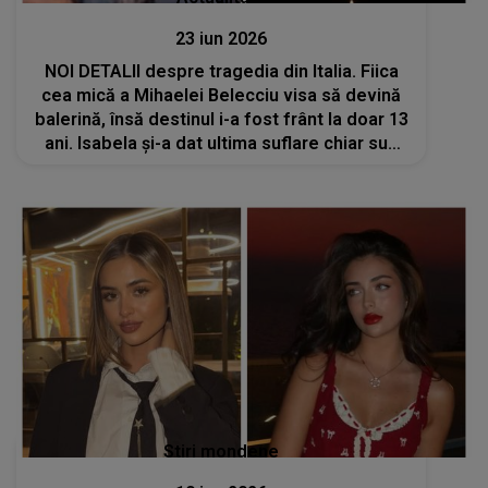
23 iun 2026
NOI DETALII despre tragedia din Italia. Fiica
cea mică a Mihaelei Belecciu visa să devină
balerină, însă destinul i-a fost frânt la doar 13
ani. Isabela și-a dat ultima suflare chiar sub
ochii surorii mai mari
Stiri mondene