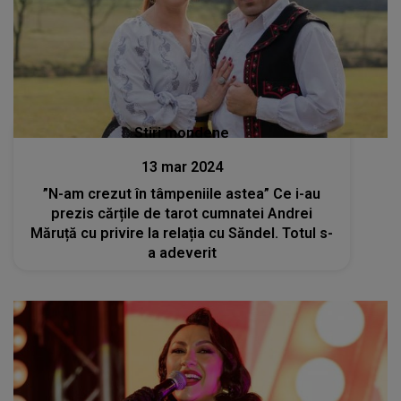
Stiri mondene
13 mar 2024
”N-am crezut în tâmpeniile astea” Ce i-au
prezis cărțile de tarot cumnatei Andrei
Măruță cu privire la relația cu Săndel. Totul s-
a adeverit