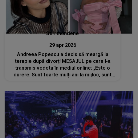
Stiri mondene
29 apr 2026
Andreea Popescu a decis să meargă la
terapie după divorț! MESAJUL pe care l-a
transmis vedeta în mediul online: „Este o
durere. Sunt foarte mulți ani la mijloc, sunt
copii...”