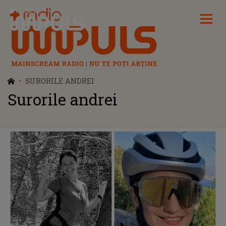
Radio Impuls
SURORILE ANDREI
Surorile andrei