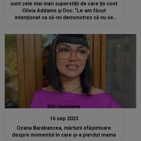
sunt cele mai mari superstiții de care țin cont
Olivia Addams și Doc: "Le-am făcut
intenționat ca să-mi demonstrez că nu se
întâmplă nimic rău"
Stiri mondene
16 sep 2023
Ozana Barabancea, mărturii sfășietoare
despre momentul în care și-a pierdut mama