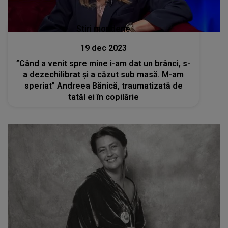
Stiri mondene
19 dec 2023
”Când a venit spre mine i-am dat un brânci, s-
a dezechilibrat și a căzut sub masă. M-am
speriat” Andreea Bănică, traumatizată de
tatăl ei în copilărie