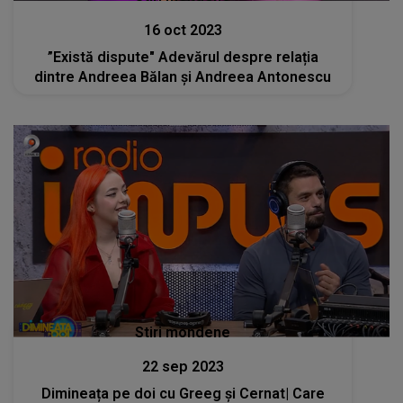
16 oct 2023
”Există dispute" Adevărul despre relația
dintre Andreea Bălan și Andreea Antonescu
Stiri mondene
22 sep 2023
Dimineața pe doi cu Greeg și Cernat| Care