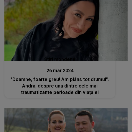
Stiri mondene
26 mar 2024
"Doamne, foarte greu! Am plâns tot drumul".
Andra, despre una dintre cele mai
traumatizante perioade din viața ei