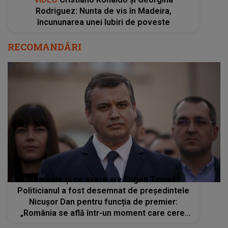
Rodriguez: Nunta de vis în Madeira,
încununarea unei Iubiri de poveste
RECOMANDĂRI
Cine este și ce avere are Eugen Tomac?
Politicianul a fost desemnat de președintele
Nicușor Dan pentru funcția de premier:
„România se află într-un moment care cere,
înainte de orice, responsabilitate”