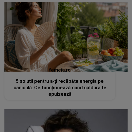
femeia.ro
5 soluții pentru a-ți recăpăta energia pe
caniculă. Ce funcționează când căldura te
epuizează