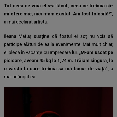
Tot ceea ce voia el s-a făcut, ceea ce trebuia să-
mi ofere mie, nici n-am existat. Am fost folosită!”,
a mai declarat artista.
Ileana Matuș susține că fostul ei soț nu voia să
participe alături de ea la evenimente. Mai mult chiar,
el pleca în vacanțe cu impresara lui.
„M-am uscat pe
picioare, aveam 45 kg la 1,74 m. Trăiam singură, la
o vârstă la care trebuia să mă bucur de viață”,
a
mai adăugat ea.