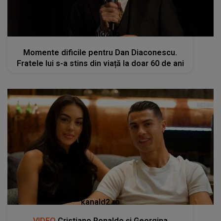
kanald2.ro
Momente dificile pentru Dan Diaconescu.
Fratele lui s-a stins din viață la doar 60 de ani
kanald2.ro
VIDEO
Cristiano Ronaldo și Georgina