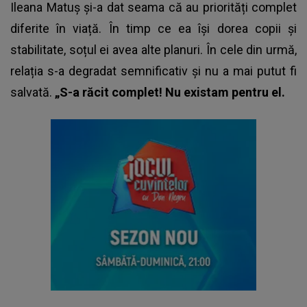
Ileana Matuș și-a dat seama că au priorități complet
diferite în viață. În timp ce ea își dorea copii și
stabilitate, soțul ei avea alte planuri. În cele din urmă,
relația s-a degradat semnificativ și nu a mai putut fi
salvată.
„S-a răcit complet! Nu existam pentru el.