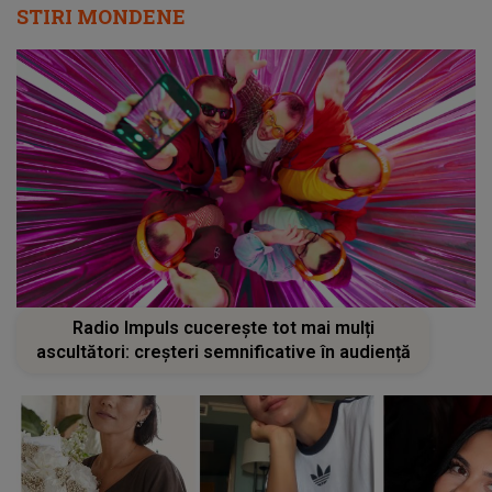
STIRI MONDENE
Radio Impuls cucerește tot mai mulți
ascultători: creșteri semnificative în audiență