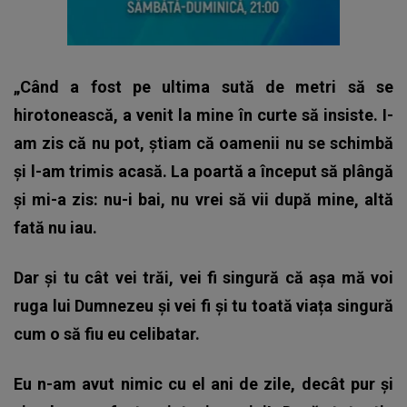
„Când a fost pe ultima sută de metri să se
hirotonească, a venit la mine în curte să insiste. I-
am zis că nu pot, știam că oamenii nu se schimbă
și l-am trimis acasă. La poartă a început să plângă
și mi-a zis: nu-i bai, nu vrei să vii după mine, altă
fată nu iau.
Dar și tu cât vei trăi, vei fi singură că așa mă voi
ruga lui Dumnezeu și vei fi și tu toată viața singură
cum o să fiu eu celibatar.
Eu n-am avut nimic cu el ani de zile, decât pur și