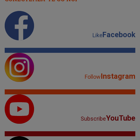
Facebook
Like
Instagram
Follow
YouTube
Subscribe