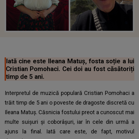
Iată cine este Ileana Matuș, fosta soție a lui
Cristian Pomohaci. Cei doi au fost căsătoriți
timp de 5 ani.
Interpretul de muzică populară Cristian Pomohaci a
trăit timp de 5 ani o poveste de dragoste discretă cu
Ileana Matuș. Căsnicia fostului preot a cunoscut mai
multe suișuri și coborâșuri, iar în cele din urmă a
ajuns la final. Iată care este, de fapt, motivul