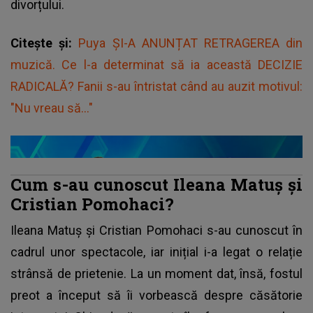
divorțului.
Citește și:
Puya ȘI-A ANUNȚAT RETRAGEREA din
muzică. Ce l-a determinat să ia această DECIZIE
RADICALĂ? Fanii s-au întristat când au auzit motivul:
"Nu vreau să..."
Cum s-au cunoscut Ileana Matuș și
Cristian Pomohaci?
Ileana Matuș și Cristian Pomohaci s-au cunoscut în
cadrul unor spectacole, iar inițial i-a legat o relație
strânsă de prietenie. La un moment dat, însă, fostul
preot a început să îi vorbească despre căsătorie