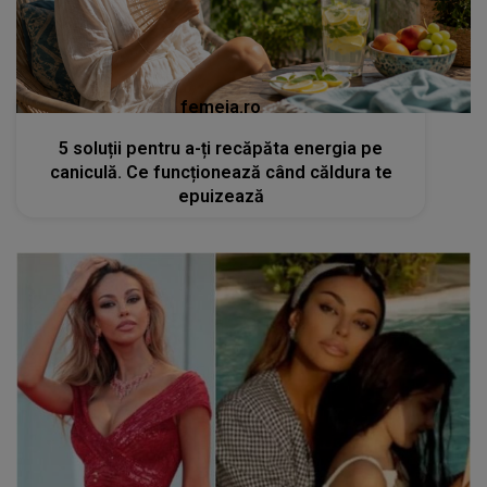
femeia.ro
5 soluții pentru a-ți recăpăta energia pe
caniculă. Ce funcționează când căldura te
epuizează