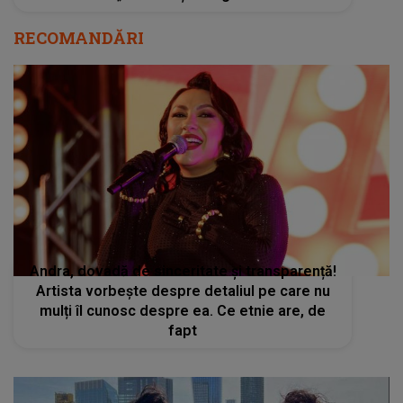
RECOMANDĂRI
Andra, dovadă de sinceritate și transparență!
Artista vorbește despre detaliul pe care nu
mulți îl cunosc despre ea. Ce etnie are, de
fapt