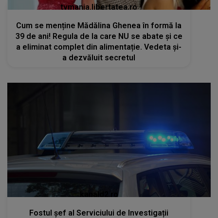
tvmania.libertatea.ro
Cum se menține Mădălina Ghenea în formă la
39 de ani! Regula de la care NU se abate și ce
a eliminat complet din alimentație. Vedeta și-
a dezvăluit secretul
kanald2.ro
Fostul șef al Serviciului de Investigații