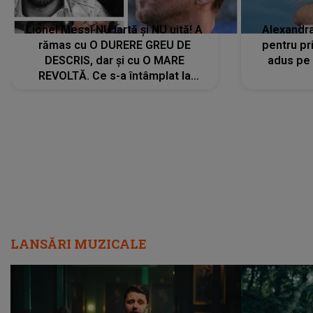
Lionel Messi NU iartă și NU uită! A
Alexandr
rămas cu O DURERE GREU DE
pentru pr
DESCRIS, dar și cu O MARE
adus pe 
REVOLTĂ. Ce s-a întâmplat la
ÎNMORMÂNTAREA tatălui său l-a
făcut să ia o DECIZIE DRASTICĂ
LANSĂRI MUZICALE