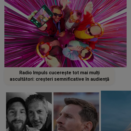
Radio Impuls cucerește tot mai mulți
ascultători: creșteri semnificative în audiență