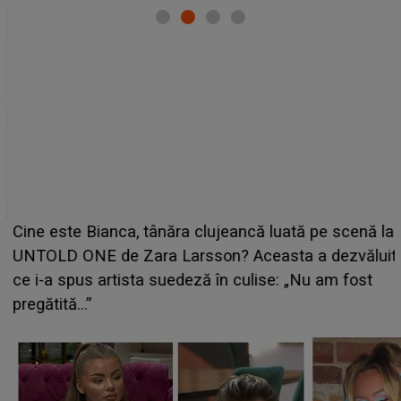
Cine este Bianca, tânăra clujeancă luată pe scenă la
UNTOLD ONE de Zara Larsson? Aceasta a dezvăluit
ce i-a spus artista suedeză în culise: „Nu am fost
pregătită...”