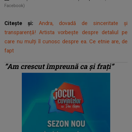
Facebook)
Citește și:
Andra, dovadă de sinceritate și
transparență! Artista vorbește despre detaliul pe
care nu mulți îl cunosc despre ea. Ce etnie are, de
fapt
”Am crescut împreună ca și frați”