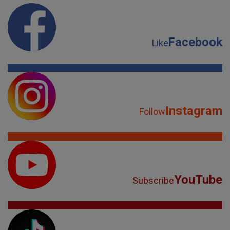
Facebook
Like
Instagram
Follow
YouTube
Subscribe