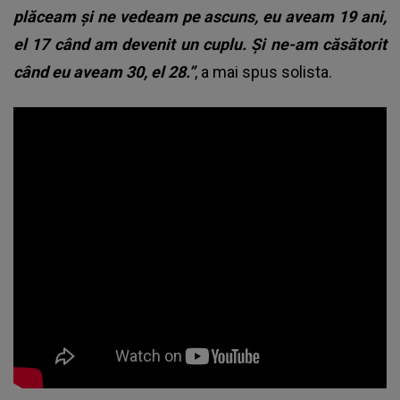
plăceam și ne vedeam pe ascuns, eu aveam 19 ani,
el 17 când am devenit un cuplu. Și ne-am căsătorit
când eu aveam 30, el 28.”
, a mai spus solista.