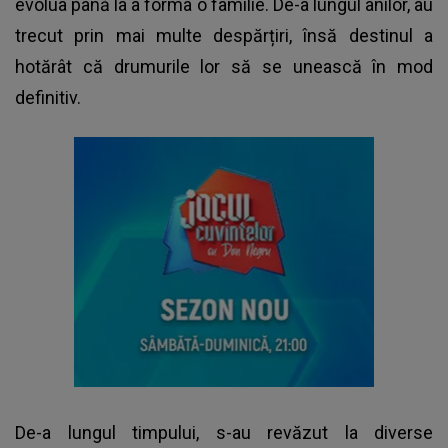
evolua până la a forma o familie. De-a lungul anilor, au
trecut prin mai multe despărțiri, însă destinul a
hotărât că drumurile lor să se unească în mod
definitiv.
De-a lungul timpului, s-au revăzut la diverse