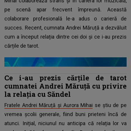
Mihai colaborează strâns și în cariera lor muzicală,
pe scenă apar frecvent împreună. Această
colaborare profesională le-a adus o carieră de
succes. Recent, cumnata Andrei Măruță a dezvăluit
cum a început relația dintre cei doi și ce i-au prezis
cărțile de tarot.
Ce i-au prezis cărțile de tarot
cumnatei Andrei Măruță cu privire
la relația cu Săndel
Fratele Andrei Măruță și Aurora Mihai
se știu de pe
vremea școlii generale, fiind buni prieteni încă de
atunci. Inițial, niciunul nu anticipa că relația lor va