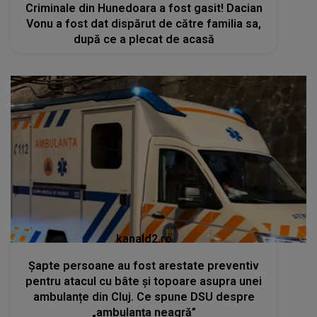
Criminale din Hunedoara a fost gasit! Dacian
Vonu a fost dat dispărut de către familia sa,
după ce a plecat de acasă
kanald2.ro
Șapte persoane au fost arestate preventiv
pentru atacul cu bâte și topoare asupra unei
ambulanțe din Cluj. Ce spune DSU despre
„ambulanța neagră”