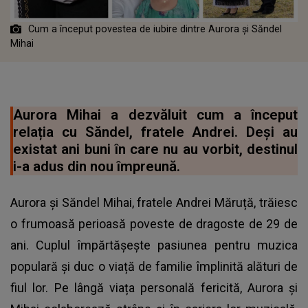
Cum a început povestea de iubire dintre Aurora și Săndel
Mihai
Aurora Mihai a dezvăluit cum a început
relația cu Săndel, fratele Andrei. Deși au
existat ani buni în care nu au vorbit, destinul
i-a adus din nou împreună.
Aurora și Săndel Mihai, fratele Andrei Măruță, trăiesc
o frumoasă perioasă poveste de dragoste de 29 de
ani. Cuplul împărtășește pasiunea pentru muzica
populară și duc o viață de familie împlinită alături de
fiul lor. Pe lângă viața personală fericită, Aurora și