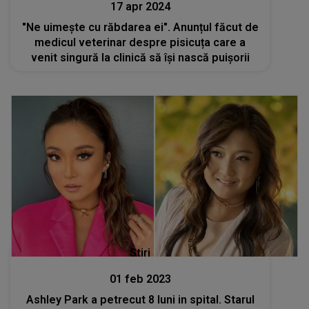
17 apr 2024
"Ne uimește cu răbdarea ei". Anunțul făcut de
medicul veterinar despre pisicuța care a
venit singură la clinică să își nască puișorii
Stiri
01 feb 2023
Ashley Park a petrecut 8 luni in spital. Starul