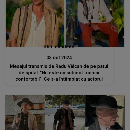
Stiri mondene
03 oct 2024
Mesajul transmis de Radu Vâlcan de pe patul
de spital: "Nu este un subiect tocmai
confortabil". Ce s-a întâmplat cu actorul