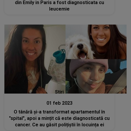
din Emily in Paris a fost diagnosticata cu
leucemie
Stiri
01 feb 2023
O tânără și-a transformat apartamentul în
"spital", apoi a mințit că este diagnosticată cu
cancer. Ce au găsit polițiștii în locuința ei