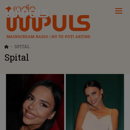
Radio Impuls
SPITAL
Spital