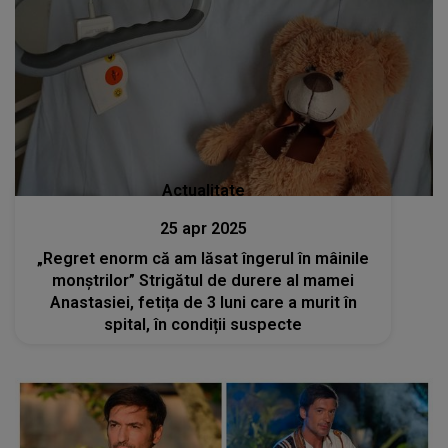
Actualitate
25 apr 2025
„Regret enorm că am lăsat îngerul în mâinile
monștrilor” Strigătul de durere al mamei
Anastasiei, fetița de 3 luni care a murit în
spital, în condiții suspecte