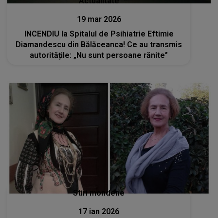
Actualitate
19 mar 2026
INCENDIU la Spitalul de Psihiatrie Eftimie
Diamandescu din Bălăceanca! Ce au transmis
autoritățile: „Nu sunt persoane rănite”
Stiri mondene
17 ian 2026