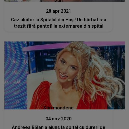
Stiri
28 apr 2021
Caz uluitor la Spitalul din Huși! Un bărbat s-a
trezit fără pantofi la externarea din spital
Stiri mondene
04 nov 2020
Andreea Bălan a ajuns la spital cu dureri de