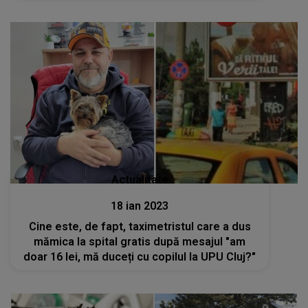
Actualitate
18 ian 2023
Cine este, de fapt, taximetristul care a dus
mămica la spital gratis după mesajul "am
doar 16 lei, mă duceți cu copilul la UPU Cluj?"