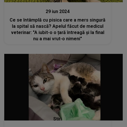
Stiri
29 iun 2024
Ce se întâmplă cu pisica care a mers singură
la spital să nască? Apelul făcut de medicul
veterinar: "A iubit-o o țară întreagă și la final
nu a mai vrut-o nimeni"
Stiri