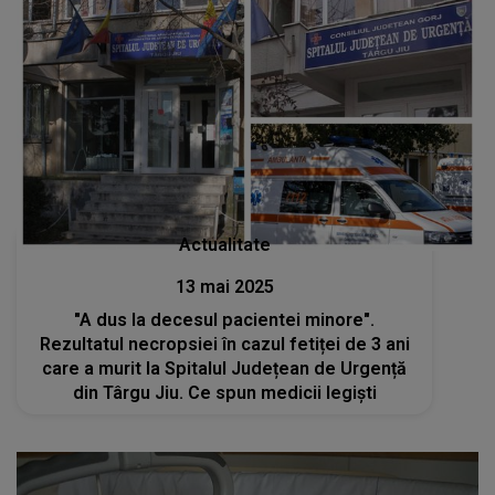
Actualitate
13 mai 2025
"A dus la decesul pacientei minore".
Rezultatul necropsiei în cazul fetiței de 3 ani
care a murit la Spitalul Județean de Urgență
din Târgu Jiu. Ce spun medicii legiști