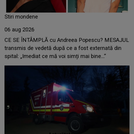
Stiri mondene
06 aug 2026
CE SE ÎNTÂMPLĂ cu Andreea Popescu? MESAJUL
transmis de vedetă după ce a fost externată din
spital: „Imediat ce mă voi simți mai bine...”