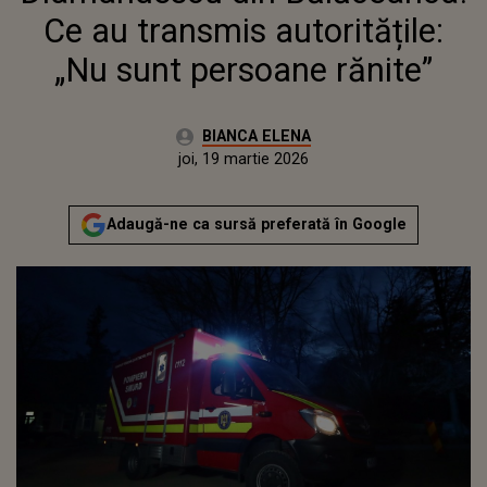
Ce au transmis autoritățile:
„Nu sunt persoane rănite”
Autor:
BIANCA ELENA
Publicat:
joi, 19 martie 2026
Actualizat:
joi, 19 martie 2026
Adaugă-ne ca sursă preferată în Google