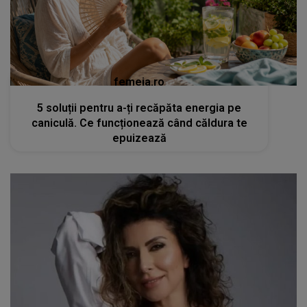
femeia.ro
5 soluții pentru a-ți recăpăta energia pe
caniculă. Ce funcționează când căldura te
epuizează