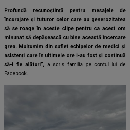
Profundă recunoștință pentru mesajele de
încurajare și tuturor celor care au generozitatea
să se roage în aceste clipe pentru ca acest om
minunat să depășească cu bine această încercare
grea. Mulțumim din suflet echipelor de medici și
asistenți care în ultimele ore i-au fost și continuă
să-i fie alături”,
a scris familia pe contul lui de
Facebook.