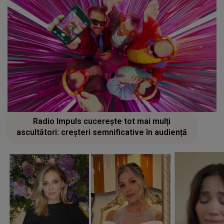
Radio Impuls cucerește tot mai mulți
ascultători: creșteri semnificative în audiență