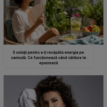
femeia.ro
5 soluții pentru a-ți recăpăta energia pe
caniculă. Ce funcționează când căldura te
epuizează