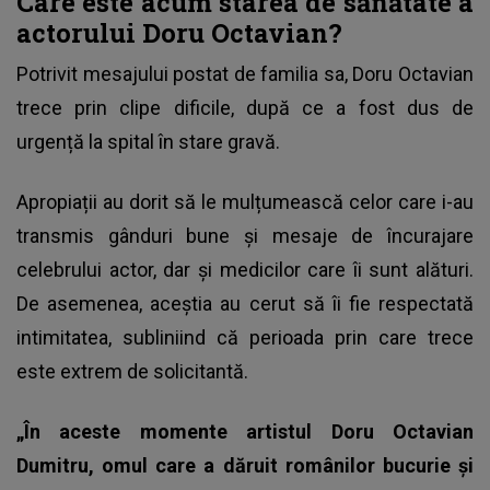
Care este acum starea de sănătate a
actorului Doru Octavian?
Potrivit mesajului postat de familia sa, Doru Octavian
trece prin clipe dificile, după ce a fost dus de
urgență la spital în stare gravă.
Apropiații au dorit să le mulțumească celor care i-au
transmis gânduri bune și mesaje de încurajare
celebrului
actor
, dar și medicilor care îi sunt alături.
De asemenea, aceștia au cerut să îi fie respectată
intimitatea, subliniind că perioada prin care trece
este extrem de solicitantă.
„În aceste momente artistul Doru Octavian
Dumitru, omul care a dăruit românilor bucurie și