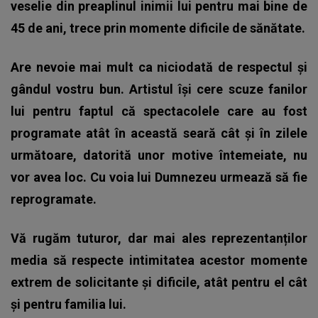
veselie din preaplinul inimii lui pentru mai bine de
45 de ani, trece prin momente dificile de sănătate.
Are nevoie mai mult ca niciodată de respectul și
gândul vostru bun. Artistul își cere scuze fanilor
lui pentru faptul că spectacolele care au fost
programate atât în această seară cât și în zilele
următoare, datorită unor motive întemeiate, nu
vor avea loc. Cu voia lui Dumnezeu urmează să fie
reprogramate.
Vă rugăm tuturor, dar mai ales reprezentanților
media să respecte intimitatea acestor momente
extrem de solicitante și dificile, atât pentru el cât
și pentru familia lui.