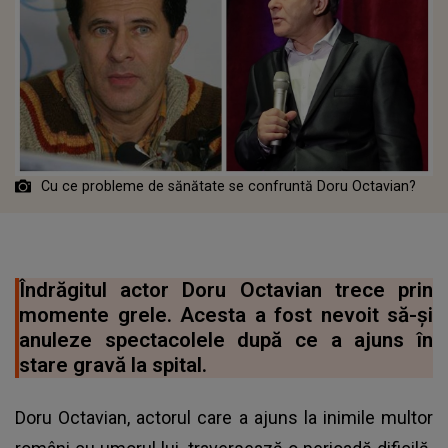
Cu ce probleme de sănătate se confruntă Doru Octavian?
Îndrăgitul actor Doru Octavian trece prin
momente grele. Acesta a fost nevoit să-și
anuleze spectacolele după ce a ajuns în
stare gravă la spital.
Doru Octavian, actorul care a ajuns la inimile multor