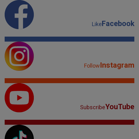
Facebook
Like
Instagram
Follow
YouTube
Subscribe