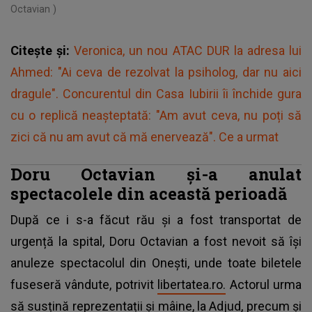
Octavian )
Citește și:
Veronica, un nou ATAC DUR la adresa lui
Ahmed: "Ai ceva de rezolvat la psiholog, dar nu aici
dragule". Concurentul din Casa Iubirii îi închide gura
cu o replică neașteptată: "Am avut ceva, nu poți să
zici că nu am avut că mă enervează". Ce a urmat
Doru Octavian și-a anulat
spectacolele din această perioadă
După ce i s-a făcut rău și a fost transportat de
urgență la spital, Doru Octavian a fost nevoit să își
anuleze spectacolul din Onești, unde toate biletele
fuseseră vândute, potrivit
libertatea.ro.
Actorul urma
să susțină reprezentații și mâine, la Adjud, precum și