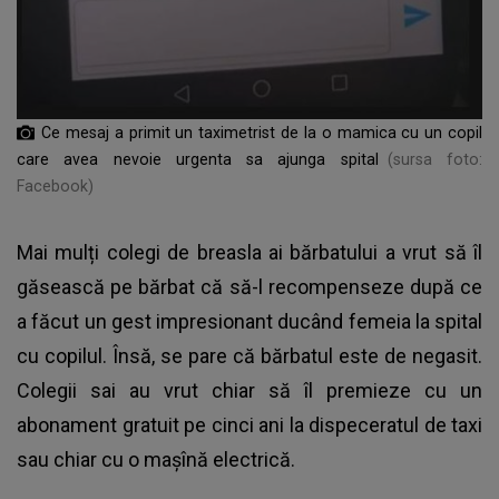
Ce mesaj a primit un taximetrist de la o mamica cu un copil
care avea nevoie urgenta sa ajunga spital
(sursa foto:
Facebook)
Mai mulți colegi de breasla ai bărbatului a vrut să îl
găsească pe bărbat că să-l recompenseze după ce
a făcut un gest impresionant ducând femeia la spital
cu copilul. Însă, se pare că bărbatul este de negasit.
Colegii sai au vrut chiar să îl premieze cu un
abonament gratuit pe cinci ani la dispeceratul de taxi
sau chiar cu o mașînă electrică.