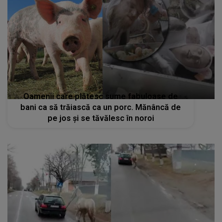
Oamenii care plătesc sume fabuloase de
bani ca să trăiască ca un porc. Mănâncă de
pe jos și se tăvălesc în noroi