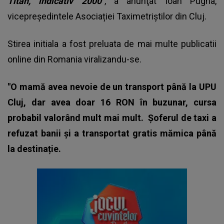
Titan, indicativ 2000"
, a anunţat Ioan Pugna,
vicepreședintele Asociației Taximetriștilor din Cluj.
Stirea initiala a fost preluata de mai multe publicatii
online din Romania viralizandu-se.
"O mamă avea nevoie de un transport până la UPU
Cluj, dar avea doar 16 RON în buzunar, cursa
probabil valorând mult mai mult.
Șoferul de taxi a
refuzat banii și a transportat gratis mămica până
la destinație.