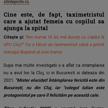
stirileprotv.ro.
Cine este, de fapt, taximetristul
care a ajutat femeia cu copilul sa
ajunga la spital
Citește și:
”Am numai 16 lei, mă duceți cu copilul la
UPU Cluj?” Ce a făcut un taximentrist când a primit
mesajul disperat al unei mame
Dupa mai multe investigatii s-a aflat ca intamplarea
nu a avut loc la Cluj, ci in Bucuresti si dateaza din
2021.
"Mister elucidat! Întâmplarea fericită este din
București, nu din Cluj, iar "colegul Iulian este
protagonistul pe care îl felicităm pe această cale.