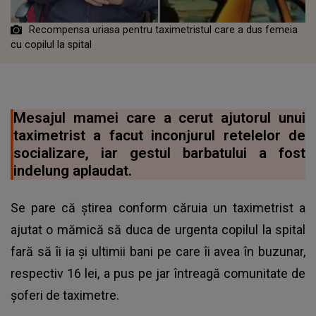
Recompensa uriasa pentru taximetristul care a dus femeia
cu copilul la spital
Mesajul mamei care a cerut ajutorul unui
taximetrist a facut inconjurul retelelor de
socializare, iar gestul barbatului a fost
indelung aplaudat.
Se pare că știrea conform căruia un taximetrist a
ajutat o mămică să duca de urgenta copilul la spital
fară să îi ia și ultimii bani pe care îi avea în buzunar,
respectiv 16 lei, a pus pe jar întreagă comunitate de
șoferi de taximetre.