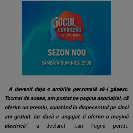
“
A devenit deja o ambiție personală să-l găsesc.
Tocmai de aceea, am postat pe pagina asociației, că
oferim un premiu, constând în dispeceratul pe cinci
ani gratuit. Iar dacă e angajat, îî oferim o mașină
electrică”
, a declarat Ioan Pugna pentru