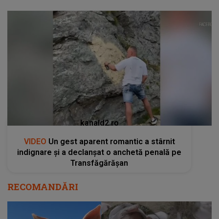
kanald2.ro
VIDEO
Un gest aparent romantic a stârnit
indignare și a declanșat o anchetă penală pe
Transfăgărășan
RECOMANDĂRI