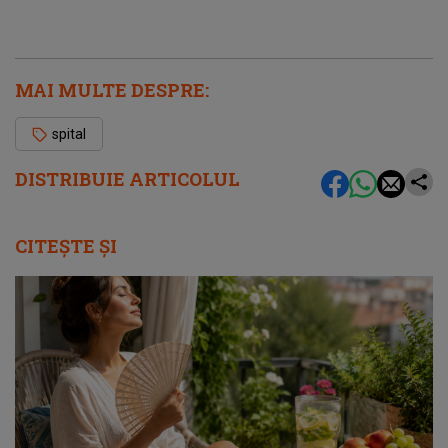
MAI MULTE DESPRE:
spital
DISTRIBUIE ARTICOLUL
CITEȘTE ȘI