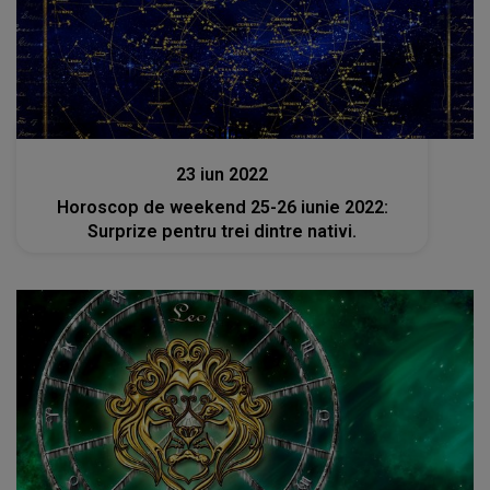
Horoscop de weekend 25-26 iunie 2022:
Surprize pentru trei dintre nativi.
Stiri
30 mai 2022
Horoscop zilnic 31 mai 2022! Află predicțiile
pentru noroc, compatibilitate amoroasă și
carieră pentru fiecare zodie