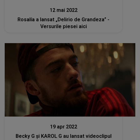
Lansări muzicale
19 apr 2022
Becky G și KAROL G au lansat videoclipul
piesei „MAMIII” - Versuri aici