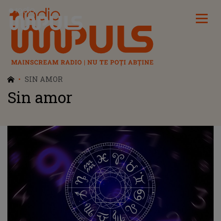
Radio Impuls
SIN AMOR
Sin amor