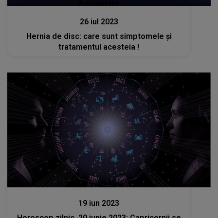
Actualitate
26 iul 2023
Hernia de disc: care sunt simptomele și
tratamentul acesteia !
Stiri mondene
19 iun 2023
Horoscop zilnic, 20 iunie 2023: Capricornii se