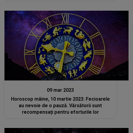
Stiri
09 mar 2023
Horoscop mâine, 10 martie 2023: Fecioarele
au nevoie de o pauză. Vărsătorii sunt
recompensați pentru eforturile lor