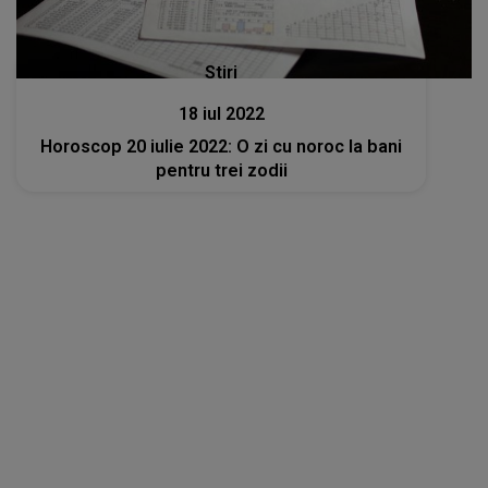
Stiri
18 iul 2022
Horoscop 20 iulie 2022: O zi cu noroc la bani
pentru trei zodii
Stiri