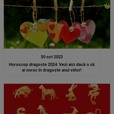
Stiri
30 oct 2023
Horoscop dragoste 2024. Vezi aici dacă o să
ai noroc în dragoste anul viitor!