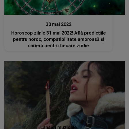
Lansări muzicale
12 mai 2022
Rosalía a lansat „Delirio de Grandeza” -
Versurile piesei aici