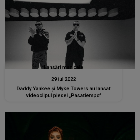
Lansări muzicale
29 iul 2022
Daddy Yankee și Myke Towers au lansat
videoclipul piesei „Pasatiempo”