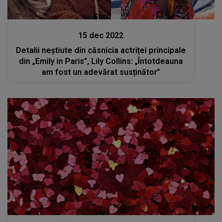
Stiri
15 dec 2022
Detalii neștiute din căsnicia actriței principale
din „Emily in Paris”, Lily Collins: „Întotdeauna
am fost un adevărat susținător”
Stiri