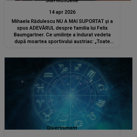
Stiri mondene
14 apr 2026
Mihaela Rădulescu NU A MAI SUPORTAT și a
spus ADEVĂRUL despre familia lui Felix
Baumgartner. Ce umilințe a îndurat vedeta
după moartea sportivului austriac: „Toate
limitele decenței au fost depășite”
Divertisment