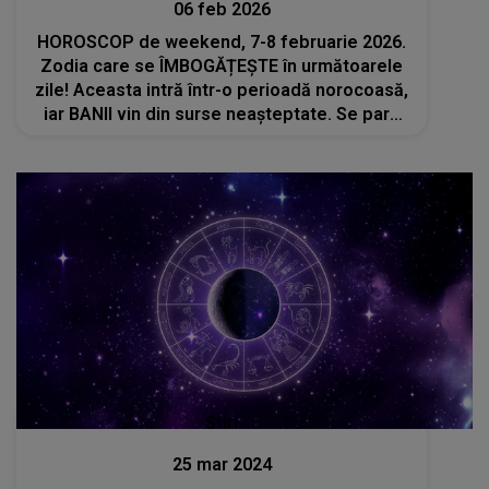
06 feb 2026
HOROSCOP de weekend, 7-8 februarie 2026.
Zodia care se ÎMBOGĂȚEȘTE în următoarele
zile! Aceasta intră într-o perioadă norocoasă,
iar BANII vin din surse neașteptate. Se pare
că eforturile depuse nu rămân nerăsplătite
Stiri
25 mar 2024