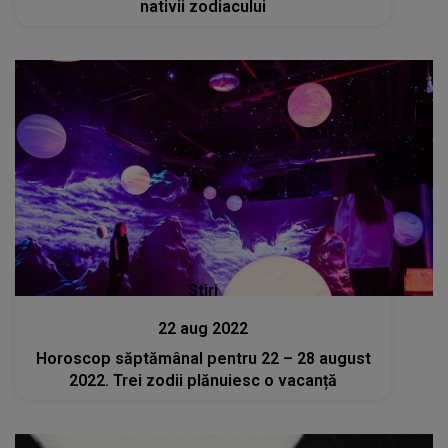
nativii zodiacului
Stiri
22 aug 2022
Horoscop săptămânal pentru 22 – 28 august
2022. Trei zodii plănuiesc o vacanță